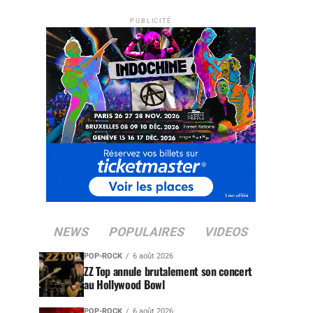
PUBLICITÉ
NEWS
POPULAIRES
VIDEOS
POP-ROCK
6 août 2026
ZZ Top annule brutalement son concert
au Hollywood Bowl
POP-ROCK
6 août 2026