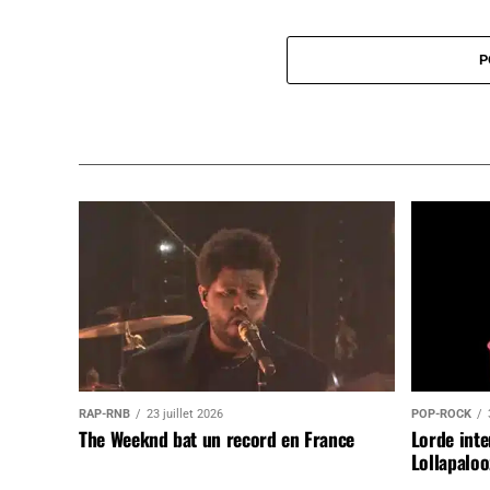
P
RAP-RNB
23 juillet 2026
POP-ROCK
The Weeknd bat un record en France
Lorde inte
Lollapaloo