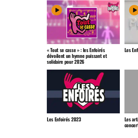
« Tout se casse » : les Enfoirés
Les En
dévoilent un hymne puissant et
solidaire pour 2026
Les Enfoirés 2023
Les art
concert