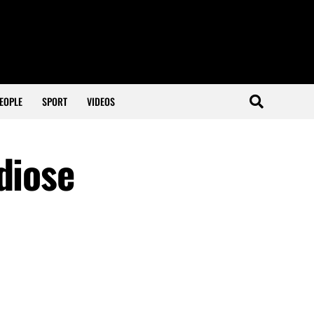
EOPLE
SPORT
VIDEOS
diose