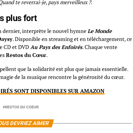
Quand te reverrai-je, pays merveilleux ?
.
 plus fort
an dernier, interprète le nouvel hymne
Le Monde
Daysy
. Disponible en streaming et en téléchargement, ce
ble CD et DVD
Au Pays des Enfoirés
. Chaque vente
les
Restos du Cœur
.
ellent que la solidarité est plus que jamais essentielle.
 magie de la musique rencontre la générosité du cœur.
OIRÉS SONT DISPONIBLES SUR AMAZON
RESTOS DU COEUR
OUS DEVRIEZ AIMER