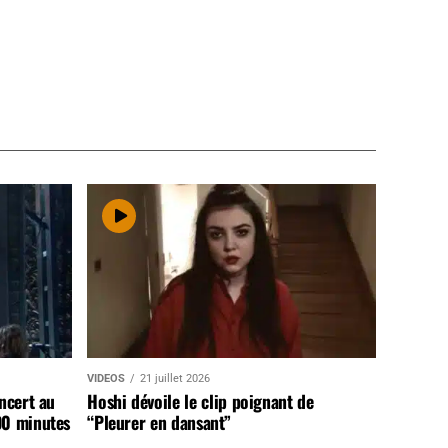
VIDEOS
21 juillet 2026
ncert au
Hoshi dévoile le clip poignant de
90 minutes
“Pleurer en dansant”