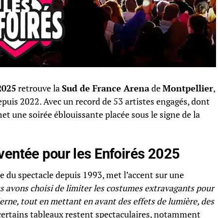
2025
retrouve la
Sud de France Arena
de
Montpellier
,
depuis 2022. Avec un record de 53 artistes engagés, dont
t une soirée éblouissante placée sous le signe de la
ventée pour les Enfoirés 2025
que du spectacle depuis 1993, met l’accent sur une
 avons choisi de limiter les costumes extravagants pour
erne, tout en mettant en avant des effets de lumière, des
certains tableaux restent spectaculaires, notamment