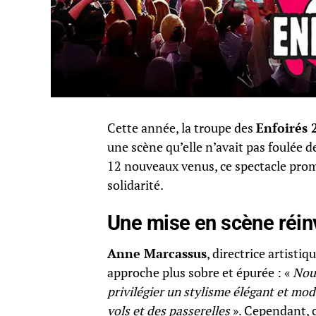
Cette année, la troupe des
Enfoirés 
une scène qu’elle n’avait pas foulée 
12 nouveaux venus, ce spectacle prome
solidarité.
Une mise en scène réin
Anne Marcassus
, directrice artisti
approche plus sobre et épurée : «
Nous
privilégier un stylisme élégant et mod
vols et des passerelles
». Cependant, 