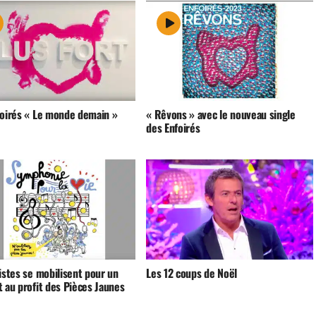
foirés « Le monde demain »
« Rêvons » avec le nouveau single
des Enfoirés
istes se mobilisent pour un
Les 12 coups de Noël
 au profit des Pièces Jaunes