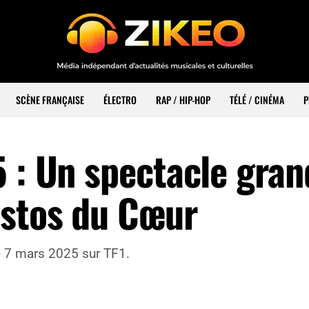
SCÈNE FRANÇAISE
ÉLECTRO
RAP / HIP-HOP
TÉLÉ / CINÉMA
P
5 : Un spectacle gran
estos du Cœur
e 7 mars 2025 sur TF1.