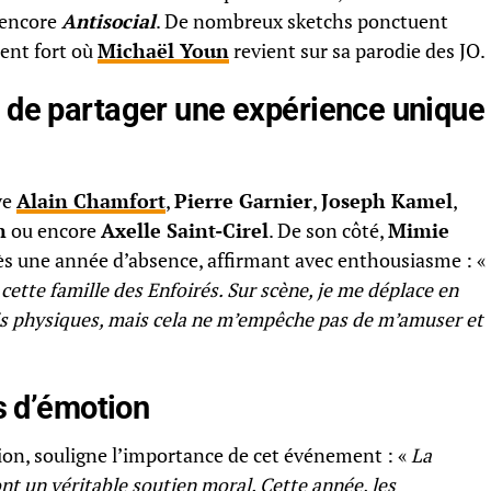
encore
Antisocial
. De nombreux sketchs ponctuent
ent fort où
Michaël Youn
revient sur sa parodie des JO.
 de partager une expérience unique
ve
Alain Chamfort
,
Pierre Garnier
,
Joseph Kamel
,
n
ou encore
Axelle Saint-Cirel
. De son côté,
Mimie
ès une année d’absence, affirmant avec enthousiasme : «
cette famille des Enfoirés. Sur scène, je me déplace en
cis physiques, mais cela ne m’empêche pas de m’amuser et
 d’émotion
tion, souligne l’importance de cet événement : «
La
ont un véritable soutien moral. Cette année, les