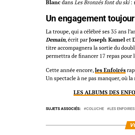
Blanc
dans
Les Bronzés font du ski
:
Un engagement toujours
La troupe, qui a célébré ses 35 ans l’
Demain
, écrit par
Joseph Kamel
et
titre accompagnera la sortie du dou
permettra de financer 17 repas pour 
Cette année encore,
les Enfoirés
rapp
Un spectacle à ne pas manquer, où la
LES ALBUMS DES ENF
SUJETS ASSOCIÉS:
COLUCHE
LES ENFOIRES
V