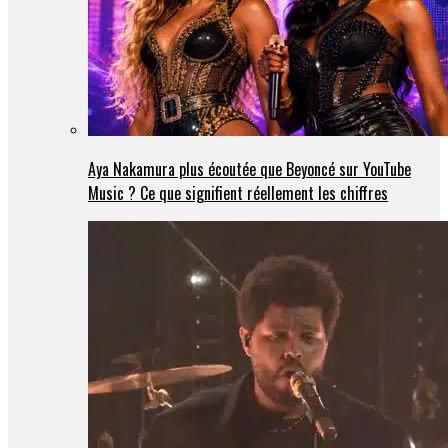
Aya Nakamura plus écoutée que Beyoncé sur YouTube
Music ? Ce que signifient réellement les chiffres