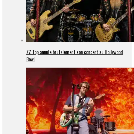
ZZ Top annule brutalement son concert au Hollywood
Bowl