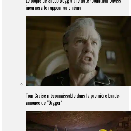
Le biopic de Snoop Dogg a une date : Jonathan Daviss
incarnera le rappeur au cinéma
Tom Cruise méconnaissable dans la première bande-
annonce de “Digger”