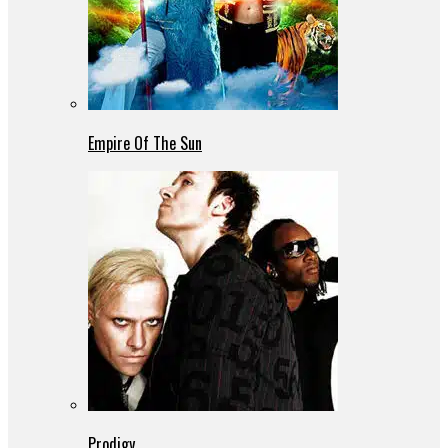
Empire Of The Sun
Prodigy