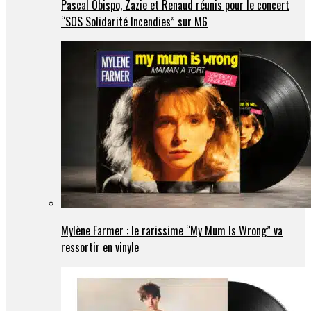
Pascal Obispo, Zazie et Renaud réunis pour le concert
“SOS Solidarité Incendies” sur M6
Mylène Farmer : le rarissime “My Mum Is Wrong” va
ressortir en vinyle