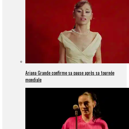
Ariana Grande confirme sa pause après sa tournée
mondiale