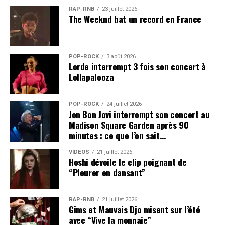
RAP-RNB
23 juillet 2026
The Weeknd bat un record en France
POP-ROCK
3 août 2026
Lorde interrompt 3 fois son concert à
Lollapalooza
POP-ROCK
24 juillet 2026
Jon Bon Jovi interrompt son concert au
Madison Square Garden après 90
minutes : ce que l’on sait…
VIDEOS
21 juillet 2026
Hoshi dévoile le clip poignant de
“Pleurer en dansant”
RAP-RNB
21 juillet 2026
Gims et Mauvais Djo misent sur l’été
avec “Vive la monnaie”