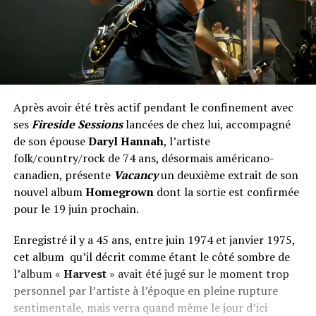
Après avoir été très actif pendant le confinement avec
ses
Fireside Sessions
lancées de chez lui, accompagné
de son épouse
Daryl Hannah
, l’artiste
folk/country/rock de 74 ans, désormais américano-
canadien, présente
Vacancy
un deuxième extrait de son
nouvel album
Homegrown
dont la sortie est confirmée
pour le 19 juin prochain.
Enregistré il y a 45 ans, entre juin 1974 et janvier 1975,
cet album qu’il décrit comme étant le côté sombre de
l’album «
Harvest
» avait été jugé sur le moment trop
personnel par l’artiste à l’époque en pleine rupture
sentimentale, mais verra quand même le jour d’ici