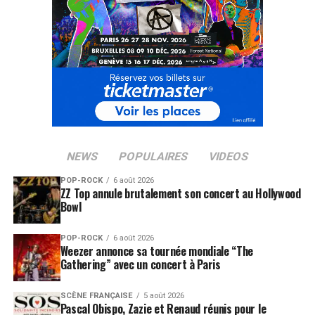
NEWS
POPULAIRES
VIDEOS
POP-ROCK
6 août 2026
ZZ Top annule brutalement son concert au Hollywood
Bowl
POP-ROCK
6 août 2026
Weezer annonce sa tournée mondiale “The
Gathering” avec un concert à Paris
SCÈNE FRANÇAISE
5 août 2026
Pascal Obispo, Zazie et Renaud réunis pour le