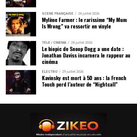
SCÈNE FRANÇAISE
24 juillet 2026
Mylène Farmer : le rarissime “My Mum
Is Wrong” va ressortir en vinyle
TÉLÉ / CINÉMA
24 juillet 2026
Le biopic de Snoop Dogg a une date :
Jonathan Daviss incarnera le rappeur au
cinéma
ÉLECTRO
29 juillet 2026
Kavinsky est mort à 50 ans : la French
Touch perd l’auteur de “Nightcall”