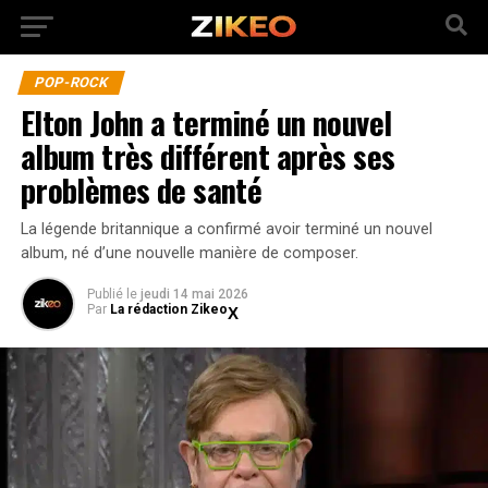
POP-ROCK
Elton John a terminé un nouvel
album très différent après ses
problèmes de santé
La légende britannique a confirmé avoir terminé un nouvel
album, né d’une nouvelle manière de composer.
Publié
le
jeudi 14 mai 2026
Par
La rédaction Zikeo