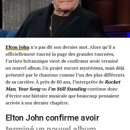
Elton John
n’a pas dit son dernier mot. Alors qu’il a
officiellement tourné la page des grandes tournées,
l’artiste britannique vient de confirmer avoir terminé
un nouvel album. Un projet encore mystérieux, mais déjà
présenté par le chanteur comme l’un des plus différents
de sa carrière. À près de 80 ans, l’interprète de
Rocket
Man
,
Your Song
ou
I’m Still Standing
continue donc
d’écrire une histoire musicale que beaucoup pensaient
arrivée à son dernier chapitre.
Elton John confirme avoir
terminé un nouvel album