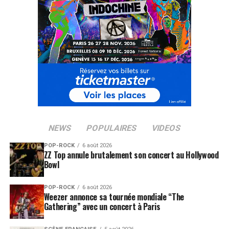
NEWS
POPULAIRES
VIDEOS
POP-ROCK
6 août 2026
ZZ Top annule brutalement son concert au Hollywood
Bowl
POP-ROCK
6 août 2026
Weezer annonce sa tournée mondiale “The
Gathering” avec un concert à Paris