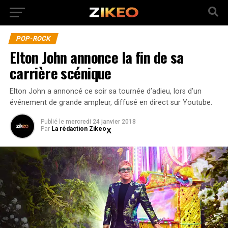
POP-ROCK
Elton John annonce la fin de sa
carrière scénique
Elton John a annoncé ce soir sa tournée d’adieu, lors d’un
événement de grande ampleur, diffusé en direct sur Youtube.
Publié
le
mercredi 24 janvier 2018
Par
La rédaction Zikeo