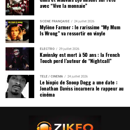
avec “Vive la monnaie”
SCÈNE FRANÇAISE
24 juillet 2026
Mylène Farmer : le rarissime “My Mum
Is Wrong” va ressortir en vinyle
ÉLECTRO
29 juillet 2026
Kavinsky est mort à 50 ans : la French
Touch perd l’auteur de “Nightcall”
TÉLÉ / CINÉMA
24 juillet 2026
Le biopic de Snoop Dogg a une date :
Jonathan Daviss incarnera le rappeur au
cinéma