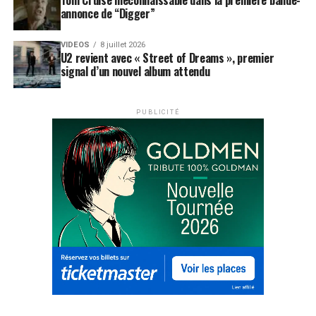
annonce de “Digger”
VIDEOS
8 juillet 2026
U2 revient avec « Street of Dreams », premier
signal d’un nouvel album attendu
PUBLICITÉ