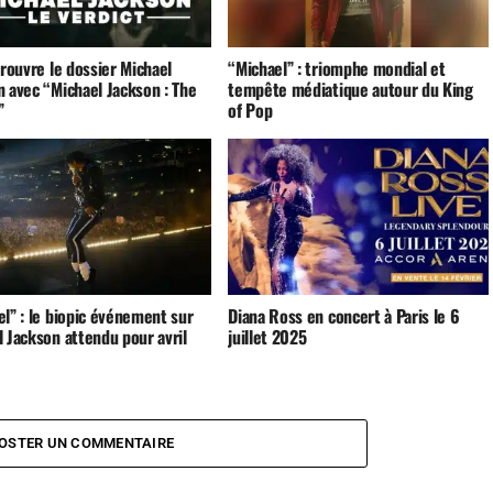
 rouvre le dossier Michael
“Michael” : triomphe mondial et
n avec “Michael Jackson : The
tempête médiatique autour du King
”
of Pop
l” : le biopic événement sur
Diana Ross en concert à Paris le 6
 Jackson attendu pour avril
juillet 2025
OSTER UN COMMENTAIRE