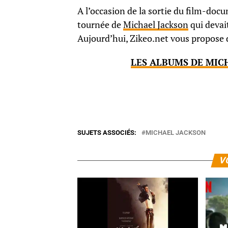
A l’occasion de la sortie du film-docum
tournée de
Michael Jackson
qui devait
Aujourd’hui, Zikeo.net vous propose d
LES ALBUMS DE MICH
SUJETS ASSOCIÉS:
MICHAEL JACKSON
V