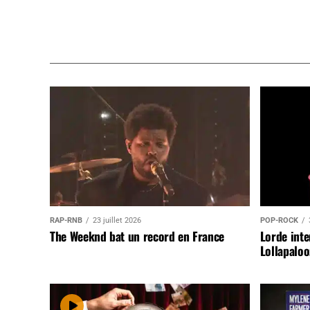
RAP-RNB
23 juillet 2026
POP-ROCK
The Weeknd bat un record en France
Lorde inte
Lollapaloo