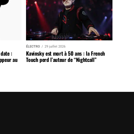
ÉLECTRO
29 juillet 2026
date :
Kavinsky est mort à 50 ans : la French
appeur au
Touch perd l’auteur de “Nightcall”