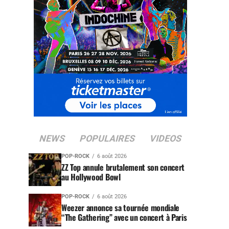
NEWS
POPULAIRES
VIDEOS
POP-ROCK
6 août 2026
ZZ Top annule brutalement son concert
au Hollywood Bowl
POP-ROCK
6 août 2026
Weezer annonce sa tournée mondiale
“The Gathering” avec un concert à Paris