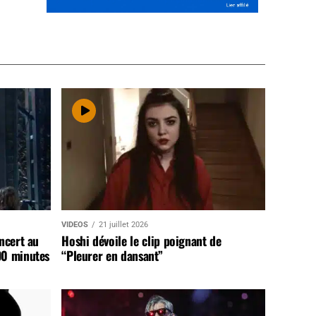
VIDEOS
21 juillet 2026
ncert au
Hoshi dévoile le clip poignant de
90 minutes
“Pleurer en dansant”