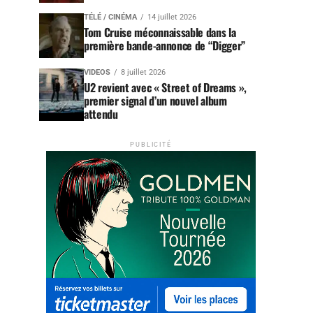
TÉLÉ / CINÉMA
14 juillet 2026
Tom Cruise méconnaissable dans la
première bande-annonce de “Digger”
VIDEOS
8 juillet 2026
U2 revient avec « Street of Dreams »,
premier signal d’un nouvel album
attendu
PUBLICITÉ