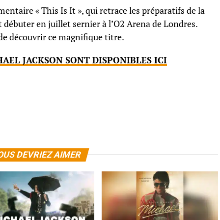
entaire « This Is It », qui retrace les préparatifs de la
 débuter en juillet sernier à l’O2 Arena de Londres.
e découvrir ce magnifique titre.
AEL JACKSON SONT DISPONIBLES ICI
OUS DEVRIEZ AIMER