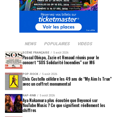
NEWS
POPULAIRES
VIDEOS
SCÈNE FRANÇAISE
5 août 2026
Pascal Obispo, Zazie et Renaud réunis pour le
concert “SOS Solidarité Incendies” sur M6
POP-ROCK
5 août 2026
Elvis Costello célèbre les 49 ans de “My Aim Is True”
avec un coffret monumental
RAP-RNB
5 août 2026
Aya Nakamura plus écoutée que Beyoncé sur
YouTube Music ? Ce que signifient réellement les
chiffres