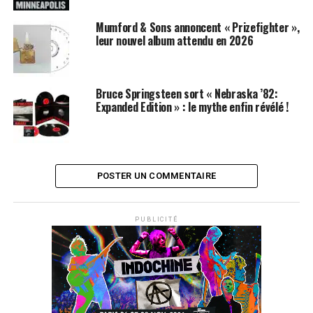
Mumford & Sons annoncent « Prizefighter »,
leur nouvel album attendu en 2026
Bruce Springsteen sort « Nebraska ’82:
Expanded Edition » : le mythe enfin révélé !
POSTER UN COMMENTAIRE
PUBLICITÉ