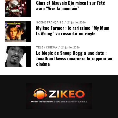
Gims et Mauvais Djo misent sur l’été
avec “Vive la monnaie”
SCÈNE FRANÇAISE
24 juillet 2026
Mylène Farmer : le rarissime “My Mum
Is Wrong” va ressortir en vinyle
TÉLÉ / CINÉMA
24 juillet 2026
Le biopic de Snoop Dogg a une date :
Jonathan Daviss incarnera le rappeur au
cinéma