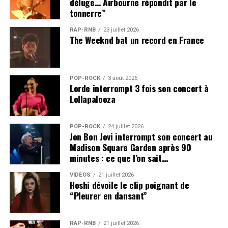
déluge… Airbourne répondit par le
tonnerre”
RAP-RNB
23 juillet 2026
The Weeknd bat un record en France
POP-ROCK
3 août 2026
Lorde interrompt 3 fois son concert à
Lollapalooza
POP-ROCK
24 juillet 2026
Jon Bon Jovi interrompt son concert au
Madison Square Garden après 90
minutes : ce que l’on sait…
VIDEOS
21 juillet 2026
Hoshi dévoile le clip poignant de
“Pleurer en dansant”
RAP-RNB
21 juillet 2026