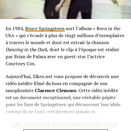
En 1984,
Bruce Springsteen
sort l’album « Born in the
USA » qui s’écoule à plus de vingt millions d’exemplaires
à travers le monde et dont est extrait la chanson
Dancing in the Dark
, dont le clip à l’époque est réalisé
par Brian de Palma avec en guest-star l’actrice
Courtney Cox.
Aujourd’hui, Zikeo.net vous propose de découvrir une
vidéo inédite filmé du boss en compagnie de son
saxophoniste
Clarence Clemons
. Cette vidéo inédite
est un document exceptionnel, une véritable pépite
pour les fans de Springsteen qui découvrent leur idole
comme ils ne l’ont certainement jamais vu.
LES ALBUMS DE BRUCE SPRINGSTEEN SONT