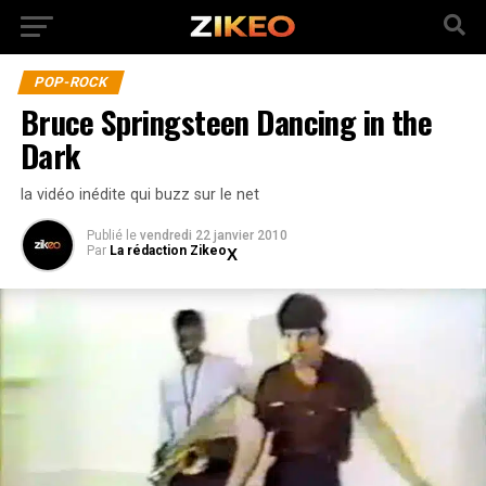
POP-ROCK
Bruce Springsteen Dancing in the
Dark
la vidéo inédite qui buzz sur le net
Publié
le
vendredi 22 janvier 2010
Par
La rédaction Zikeo