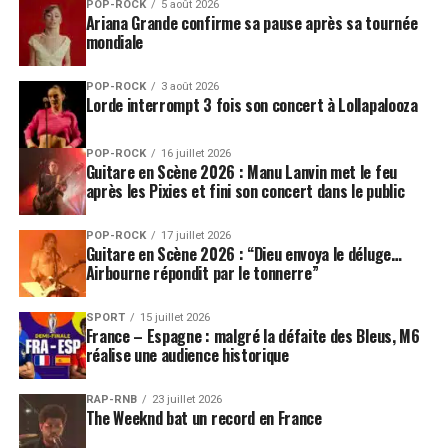
POP-ROCK
5 août 2026
Ariana Grande confirme sa pause après sa tournée
mondiale
POP-ROCK
3 août 2026
Lorde interrompt 3 fois son concert à Lollapalooza
POP-ROCK
16 juillet 2026
Guitare en Scène 2026 : Manu Lanvin met le feu
après les Pixies et fini son concert dans le public
POP-ROCK
17 juillet 2026
Guitare en Scène 2026 : “Dieu envoya le déluge…
Airbourne répondit par le tonnerre”
SPORT
15 juillet 2026
France – Espagne : malgré la défaite des Bleus, M6
réalise une audience historique
RAP-RNB
23 juillet 2026
The Weeknd bat un record en France