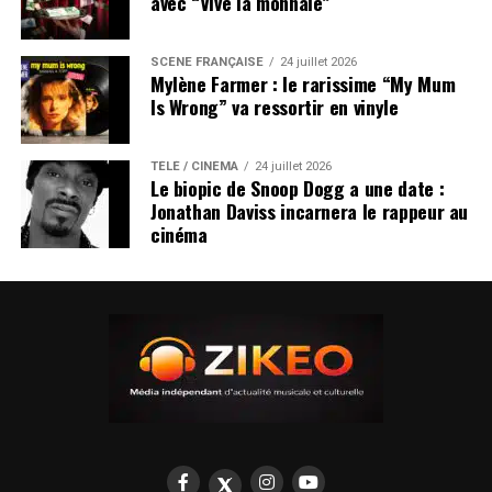
avec “Vive la monnaie”
SCÈNE FRANÇAISE
24 juillet 2026
Mylène Farmer : le rarissime “My Mum
Is Wrong” va ressortir en vinyle
TÉLÉ / CINÉMA
24 juillet 2026
Le biopic de Snoop Dogg a une date :
Jonathan Daviss incarnera le rappeur au
cinéma