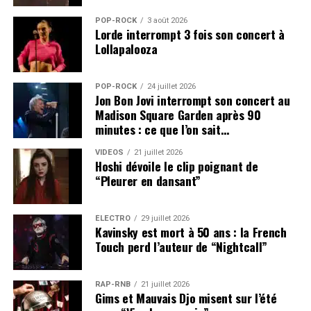
POP-ROCK
3 août 2026
Lorde interrompt 3 fois son concert à
Lollapalooza
POP-ROCK
24 juillet 2026
Jon Bon Jovi interrompt son concert au
Madison Square Garden après 90
minutes : ce que l’on sait…
VIDEOS
21 juillet 2026
Hoshi dévoile le clip poignant de
“Pleurer en dansant”
ÉLECTRO
29 juillet 2026
Kavinsky est mort à 50 ans : la French
Touch perd l’auteur de “Nightcall”
RAP-RNB
21 juillet 2026
Gims et Mauvais Djo misent sur l’été