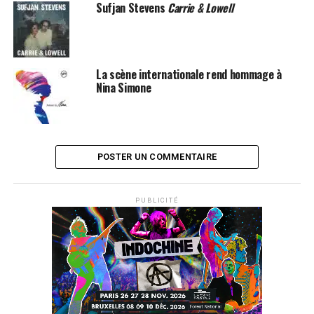
Sufjan Stevens
Carrie & Lowell
La scène internationale rend hommage à
Nina Simone
SUJETS ASSOCIÉS:
FOLK
HINDI ZAHRA
POSTER UN COMMENTAIRE
PUBLICITÉ