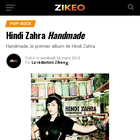
POP-ROCK
Hindi Zahra
Handmade
Handmade, le premier album de Hindi Zahra
Publié
le
vendredi 26 mars 2010
Par
La rédaction Zikeo