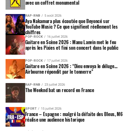
avec un coffret monumental
RAP-RNB
5 août 2026
Aya Nakamura plus écoutée que Beyoncé sur
YouTube Music ? Ce que signifient réellement les
chiffres
POP-ROCK
16 juillet 2026
Guitare en Scène 2026 : Manu Lanvin met le feu
après les Pixies et fini son concert dans le public
POP-ROCK
17 juillet 2026
Guitare en Scène 2026 : “Dieu envoya le déluge…
Airbourne répondit par le tonnerre”
RAP-RNB
23 juillet 2026
The Weeknd bat un record en France
SPORT
15 juillet 2026
France – Espagne : malgré la défaite des Bleus, M6
réalise une audience historique