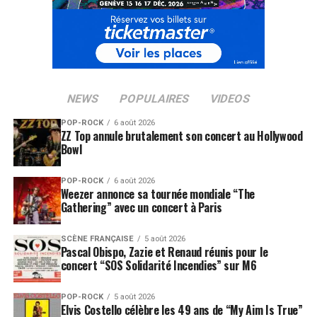
NEWS
POPULAIRES
VIDEOS
POP-ROCK
6 août 2026
ZZ Top annule brutalement son concert au Hollywood
Bowl
POP-ROCK
6 août 2026
Weezer annonce sa tournée mondiale “The
Gathering” avec un concert à Paris
SCÈNE FRANÇAISE
5 août 2026
Pascal Obispo, Zazie et Renaud réunis pour le
concert “SOS Solidarité Incendies” sur M6
POP-ROCK
5 août 2026
Elvis Costello célèbre les 49 ans de “My Aim Is True”