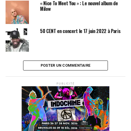
« Nice To Meet You » : Le nouvel album de
Milow
50 CENT en concert le 17 juin 2022 à Paris
POSTER UN COMMENTAIRE
SUJETS ASSOCIÉS:
50 CENT
MILOW
PUBLICITÉ