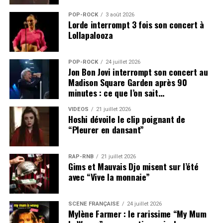
POP-ROCK
3 août 2026
Lorde interrompt 3 fois son concert à
Lollapalooza
POP-ROCK
24 juillet 2026
Jon Bon Jovi interrompt son concert au
Madison Square Garden après 90
minutes : ce que l’on sait…
VIDEOS
21 juillet 2026
Hoshi dévoile le clip poignant de
“Pleurer en dansant”
RAP-RNB
21 juillet 2026
Gims et Mauvais Djo misent sur l’été
avec “Vive la monnaie”
SCÈNE FRANÇAISE
24 juillet 2026
Mylène Farmer : le rarissime “My Mum