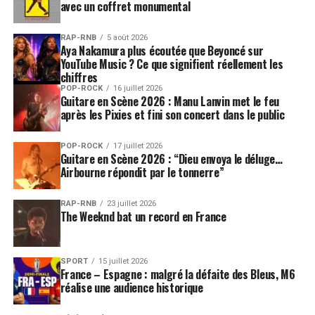
avec un coffret monumental
RAP-RNB
5 août 2026
Aya Nakamura plus écoutée que Beyoncé sur
YouTube Music ? Ce que signifient réellement les
chiffres
POP-ROCK
16 juillet 2026
Guitare en Scène 2026 : Manu Lanvin met le feu
après les Pixies et fini son concert dans le public
POP-ROCK
17 juillet 2026
Guitare en Scène 2026 : “Dieu envoya le déluge…
Airbourne répondit par le tonnerre”
RAP-RNB
23 juillet 2026
The Weeknd bat un record en France
SPORT
15 juillet 2026
France – Espagne : malgré la défaite des Bleus, M6
réalise une audience historique