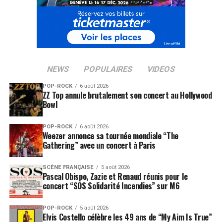
NEWS
POPULAIRES
VIDEOS
POP-ROCK
6 août 2026
ZZ Top annule brutalement son concert au Hollywood
Bowl
POP-ROCK
6 août 2026
Weezer annonce sa tournée mondiale “The
Gathering” avec un concert à Paris
SCÈNE FRANÇAISE
5 août 2026
Pascal Obispo, Zazie et Renaud réunis pour le
concert “SOS Solidarité Incendies” sur M6
POP-ROCK
5 août 2026
Elvis Costello célèbre les 49 ans de “My Aim Is True”