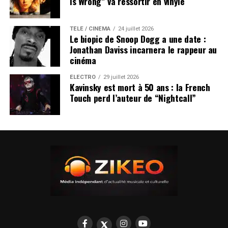
Is Wrong” va ressortir en vinyle
TÉLÉ / CINÉMA
24 juillet 2026
Le biopic de Snoop Dogg a une date :
Jonathan Daviss incarnera le rappeur au
cinéma
ÉLECTRO
29 juillet 2026
Kavinsky est mort à 50 ans : la French
Touch perd l’auteur de “Nightcall”