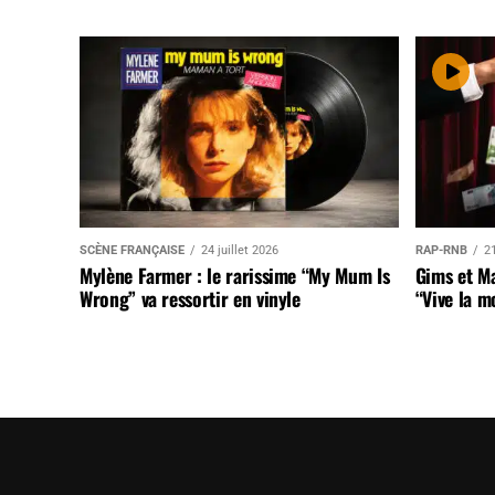
SCÈNE FRANÇAISE
24 juillet 2026
RAP-RNB
21
Mylène Farmer : le rarissime “My Mum Is
Gims et Ma
Wrong” va ressortir en vinyle
“Vive la m