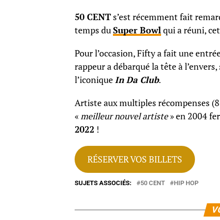
50 CENT
s’est récemment fait remarq
temps du
Super Bowl
qui a réuni, ce
Pour l’occasion, Fifty a fait une entr
rappeur a débarqué la tête à l’envers, 
l’iconique
In Da Club
.
Artiste aux multiples récompenses (
«
meilleur nouvel artiste
» en 2004 fer
2022
!
RÉSERVER VOS BILLETS
SUJETS ASSOCIÉS:
50 CENT
HIP HOP
V