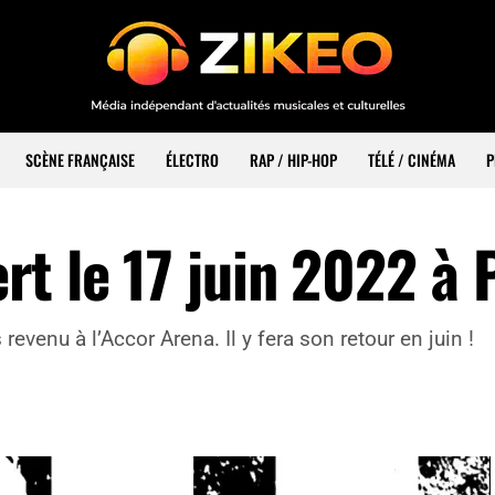
SCÈNE FRANÇAISE
ÉLECTRO
RAP / HIP-HOP
TÉLÉ / CINÉMA
P
t le 17 juin 2022 à 
evenu à l’Accor Arena. Il y fera son retour en juin !