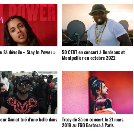
e Sá dévoile « Stay In Power »
50 CENT en concert à Bordeaux et
Montpellier en octobre 2022
peur Samat tué d’une balle dans
Tracy de Sá en concert le 21 mars
2019 au FGO Barbara à Paris