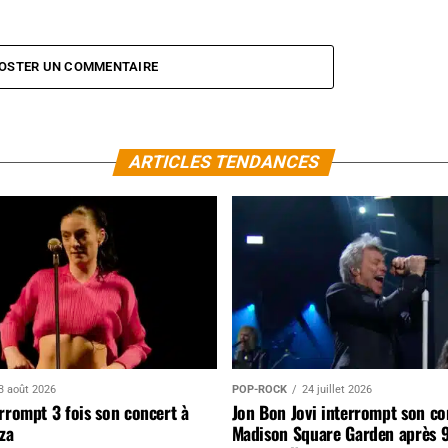
OSTER UN COMMENTAIRE
ARTICLES TENDANCES
3 août 2026
POP-ROCK
24 juillet 2026
rrompt 3 fois son concert à
Jon Bon Jovi interrompt son co
za
Madison Square Garden après 