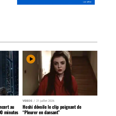
VIDEOS
21 juillet 2026
ncert au
Hoshi dévoile le clip poignant de
90 minutes
“Pleurer en dansant”