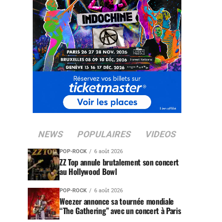
NEWS
POPULAIRES
VIDEOS
POP-ROCK
6 août 2026
ZZ Top annule brutalement son concert
au Hollywood Bowl
POP-ROCK
6 août 2026
Weezer annonce sa tournée mondiale
“The Gathering” avec un concert à Paris