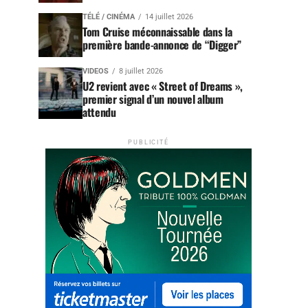
TÉLÉ / CINÉMA
14 juillet 2026
Tom Cruise méconnaissable dans la
première bande-annonce de “Digger”
VIDEOS
8 juillet 2026
U2 revient avec « Street of Dreams »,
premier signal d’un nouvel album
attendu
PUBLICITÉ