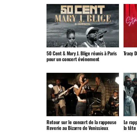
50 Cent & Mary J. Blige réunis à Paris
Tracy D
pour un concert événement
Retour sur le concert de la rappeuse
Le rap
Reverie au Bizarre de Venissieux
la tête