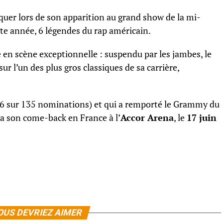
uer lors de son apparition au grand show de la mi-
tte année, 6 légendes du rap américain.
ée en scène exceptionnelle : suspendu par les jambes, le
sur l’un des plus gros classiques de sa carrière,
86 sur 135 nominations) et qui a remporté le Grammy du
a son come-back en France à l’
Accor Arena
, le
17 juin
OUS DEVRIEZ AIMER