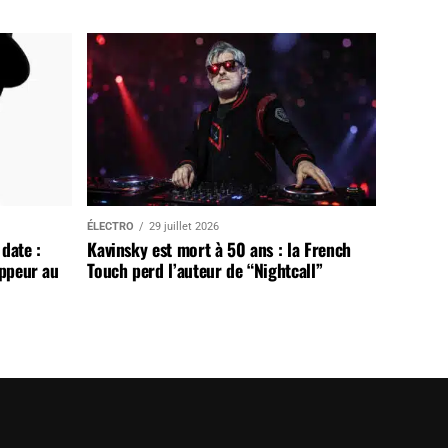
ÉLECTRO
29 juillet 2026
date :
Kavinsky est mort à 50 ans : la French
appeur au
Touch perd l’auteur de “Nightcall”