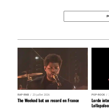
P
RAP-RNB
23 juillet 2026
POP-ROCK
The Weeknd bat un record en France
Lorde inte
Lollapaloo