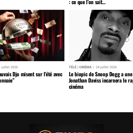
: ce que l’on sait…
 juillet 2026
TÉLÉ / CINÉMA
24 juillet 2026
uvais Djo misent sur l’été avec
Le biopic de Snoop Dogg a une 
onnaie”
Jonathan Daviss incarnera le r
cinéma