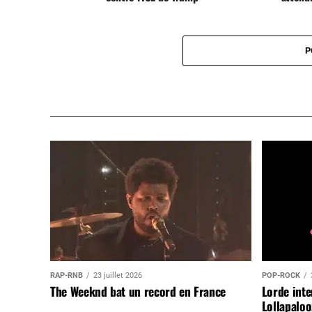
P
RAP-RNB
23 juillet 2026
POP-ROCK
The Weeknd bat un record en France
Lorde inte
Lollapaloo