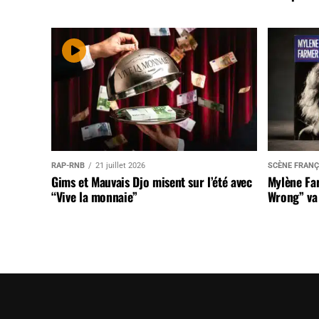
RAP-RNB
21 juillet 2026
SCÈNE FRANÇ
Gims et Mauvais Djo misent sur l’été avec
Mylène Far
“Vive la monnaie”
Wrong” va 