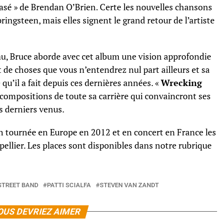
asé » de Brendan O’Brien. Certe les nouvelles chansons
ringsteen, mais elles signent le grand retour de l’artiste
, Bruce aborde avec cet album une vision approfondie
t de choses que vous n’entendrez nul part ailleurs et sa
 qu’il a fait depuis ces dernières années. «
Wrecking
compositions de toute sa carrière qui convaincront ses
s derniers venus.
n tournée en Europe en 2012 et en concert en France les
ntpellier. Les places sont disponibles dans notre rubrique
STREET BAND
PATTI SCIALFA
STEVEN VAN ZANDT
OUS DEVRIEZ AIMER