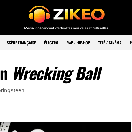
SCÈNE FRANÇAISE
ÉLECTRO
RAP / HIP-HOP
TÉLÉ / CINÉMA
P
en
Wrecking Ball
pringsteen