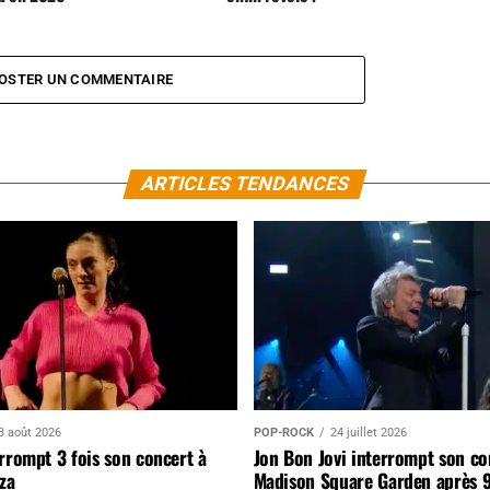
OSTER UN COMMENTAIRE
ARTICLES TENDANCES
3 août 2026
POP-ROCK
24 juillet 2026
rrompt 3 fois son concert à
Jon Bon Jovi interrompt son co
za
Madison Square Garden après 