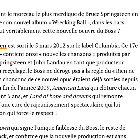
ment le morceau le plus merdique de Bruce Springsteen en
de son nouvel album « Wrecking Ball », dans les bacs
aut véritablement cette nouvelle oeuvre du Boss ?
een
est sorti le 5 mars 2012 sur le label Columbia. Ce 17e
» contient onze « nouvelles chansons » produites par
pringsteen et John Landau en tant que producteur
recyclage, le Boss ne déroge pas à la règle du « Rien ne
ois chansons de ce nouvel opus étaient déjà sorties depuis
a fin de l’année 2009,
American Land
qui clôture chacun
nt 5 ans, et
Land of hope and dreams
qui remonte
d’une cure de rajeunissement spectaculaire qui lui
 qui force le respect !
 own
qui signe l’unique faiblesse du Boss, le reste de
ock, et confirme que la nouvelle production est sans