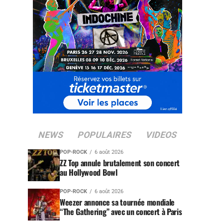
NEWS
POPULAIRES
VIDEOS
POP-ROCK
6 août 2026
ZZ Top annule brutalement son concert
au Hollywood Bowl
POP-ROCK
6 août 2026
Weezer annonce sa tournée mondiale
“The Gathering” avec un concert à Paris