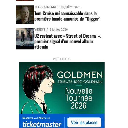
TÉLÉ / CINÉMA
14 juillet 2026
Tom Cruise méconnaissable dans la
première bande-annonce de “Digger”
VIDEOS
8 juillet 2026
U2 revient avec « Street of Dreams »,
premier signal d’un nouvel album
attendu
PUBLICITÉ