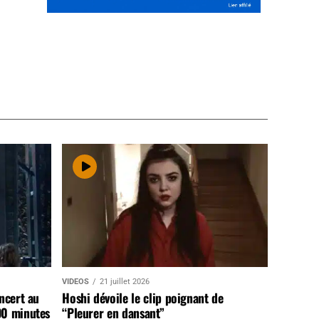
VIDEOS
21 juillet 2026
ncert au
Hoshi dévoile le clip poignant de
90 minutes
“Pleurer en dansant”