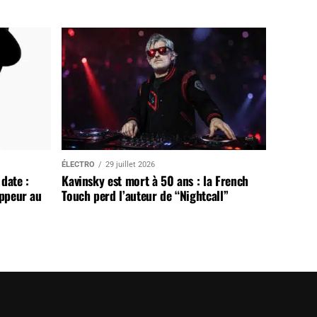
ÉLECTRO
29 juillet 2026
date :
Kavinsky est mort à 50 ans : la French
appeur au
Touch perd l’auteur de “Nightcall”