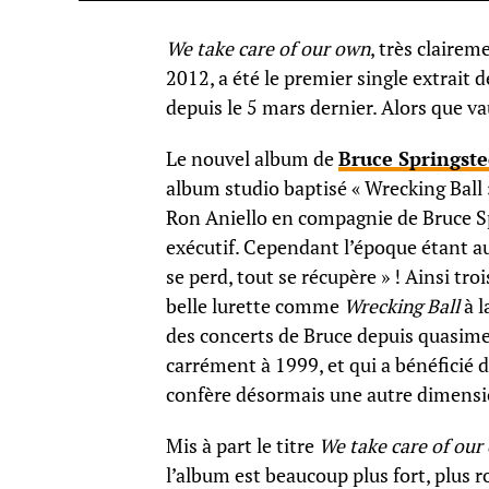
We take care of our own
, très claire
2012, a été le premier single extrait 
depuis le 5 mars dernier. Alors que v
Le nouvel album de
Bruce Springst
album studio baptisé « Wrecking Ball 
Ron Aniello en compagnie de Bruce S
exécutif. Cependant l’époque étant au 
se perd, tout se récupère » ! Ainsi tr
belle lurette comme
Wrecking Ball
à l
des concerts de Bruce depuis quasime
carrément à 1999, et qui a bénéficié 
confère désormais une autre dimension
Mis à part le titre
We take care of our
l’album est beaucoup plus fort, plus r