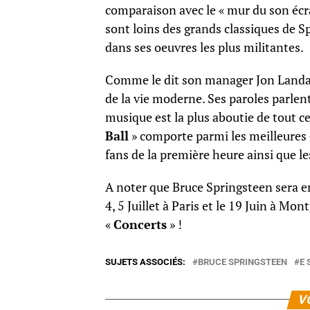
comparaison avec le « mur du son écr
sont loins des grands classiques de Sp
dans ses oeuvres les plus militantes.
Comme le dit son manager Jon Landau
de la vie moderne. Ses paroles parlen
musique est la plus aboutie de tout ce
Ball
» comporte parmi les meilleures 
fans de la première heure ainsi que le
A noter que Bruce Springsteen sera e
4, 5 Juillet à Paris et le 19 Juin à Mo
«
Concerts
» !
SUJETS ASSOCIÉS:
BRUCE SPRINGSTEEN
E 
V