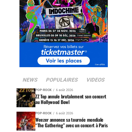
NEWS
POPULAIRES
VIDEOS
POP-ROCK
6 août 2026
ZZ Top annule brutalement son concert
au Hollywood Bowl
POP-ROCK
6 août 2026
Weezer annonce sa tournée mondiale
“The Gathering” avec un concert à Paris