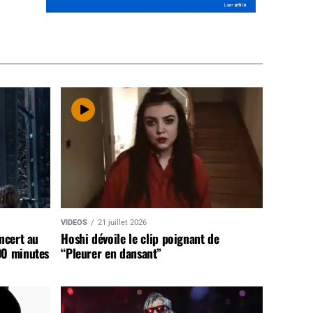
VIDEOS
21 juillet 2026
ncert au
Hoshi dévoile le clip poignant de
90 minutes
“Pleurer en dansant”