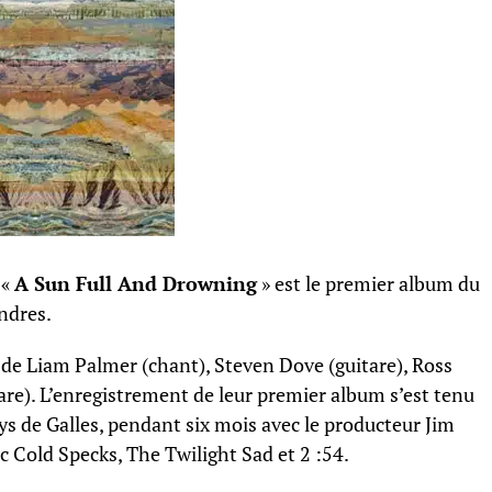
 «
A Sun Full And Drowning
» est le premier album du
ndres.
e Liam Palmer (chant), Steven Dove (guitare), Ross
tare). L’enregistrement de leur premier album s’est tenu
s de Galles, pendant six mois avec le producteur Jim
 Cold Specks, The Twilight Sad et 2 :54.