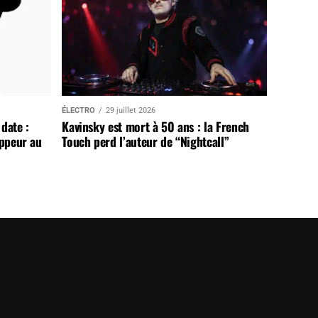
ÉLECTRO
29 juillet 2026
date :
Kavinsky est mort à 50 ans : la French
appeur au
Touch perd l’auteur de “Nightcall”