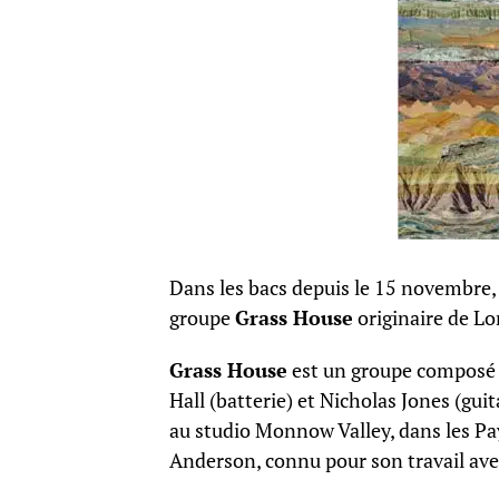
Dans les bacs depuis le 15 novembre,
groupe
Grass House
originaire de Lo
Grass House
est un groupe composé d
Hall (batterie) et Nicholas Jones (gui
au studio Monnow Valley, dans les Pay
Anderson, connu pour son travail avec