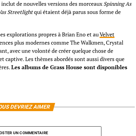
s inclut de nouvelles versions des morceaux
Spinning As
Was Streetlight
qui étaient déjà parus sous forme de
es explorations propres à Brian Eno et au
Velvet
luences plus modernes comme The Walkmen, Crystal
tant, avec une volonté de créer quelque chose de
et captive. Les thèmes abordés sont aussi divers que
ières.
Les albums de Grass House sont disponibles
OUS DEVRIEZ AIMER
OSTER UN COMMENTAIRE