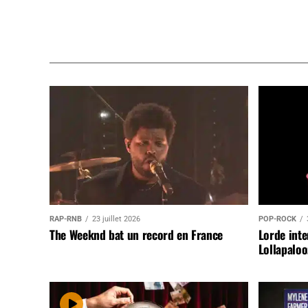
RAP-RNB
23 juillet 2026
POP-ROCK
The Weeknd bat un record en France
Lorde inte
Lollapaloo