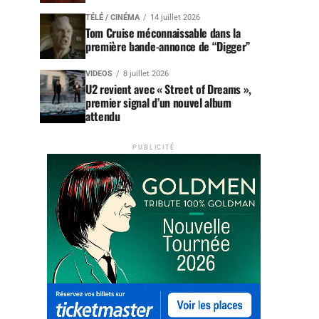
TÉLÉ / CINÉMA
14 juillet 2026
Tom Cruise méconnaissable dans la
première bande-annonce de “Digger”
VIDEOS
8 juillet 2026
U2 revient avec « Street of Dreams »,
premier signal d’un nouvel album
attendu
PUBLICITÉ