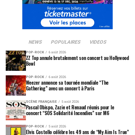
NEWS
POPULAIRES
VIDEOS
POP-ROCK
6 août 2026
ZZ Top annule brutalement son concert au Hollywood
Bowl
POP-ROCK
6 août 2026
Weezer annonce sa tournée mondiale “The
Gathering” avec un concert à Paris
SCÈNE FRANÇAISE
5 août 2026
Pascal Obispo, Zazie et Renaud réunis pour le
concert “SOS Solidarité Incendies” sur M6
POP-ROCK
5 août 2026
Elvis Costello célèbre les 49 ans de “My Aim Is True”