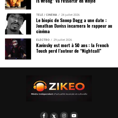
Is Wrong” va ressortir en vinyle
TÉLÉ / CINÉMA
24 juillet 2026
Le biopic de Snoop Dogg a une date :
Jonathan Daviss incarnera le rappeur au
cinéma
ÉLECTRO
29 juillet 2026
Kavinsky est mort à 50 ans : la French
Touch perd l’auteur de “Nightcall”