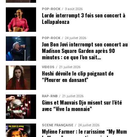
POP-ROCK
3 août 2026
Lorde interrompt 3 fois son concert à
Lollapalooza
POP-ROCK
24 juillet 2026
Jon Bon Jovi interrompt son concert au
Madison Square Garden après 90
minutes : ce que l’on sait…
VIDEOS
21 juillet 2026
Hoshi dévoile le clip poignant de
“Pleurer en dansant”
RAP-RNB
21 juillet 2026
Gims et Mauvais Djo misent sur l’été
avec “Vive la monnaie”
SCÈNE FRANÇAISE
24 juillet 2026
Mylène Farmer : le rarissime “My Mum