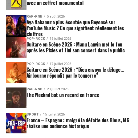
avec un coffret monumental
RAP-RNB
5 août 2026
Aya Nakamura plus écoutée que Beyoncé sur
YouTube Music ? Ce que signifient réellement les
chiffres
POP-ROCK
16 juillet 2026
Guitare en Scène 2026 : Manu Lanvin met le feu
après les Pixies et fini son concert dans le public
POP-ROCK
17 juillet 2026
Guitare en Scène 2026 : “Dieu envoya le déluge…
Airbourne répondit par le tonnerre”
RAP-RNB
23 juillet 2026
The Weeknd bat un record en France
SPORT
15 juillet 2026
France – Espagne : malgré la défaite des Bleus, M6
réalise une audience historique