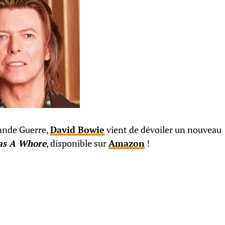
rande Guerre,
David Bowie
vient de dévoiler un nouveau
Was A Whore
, disponible sur
Amazon
!