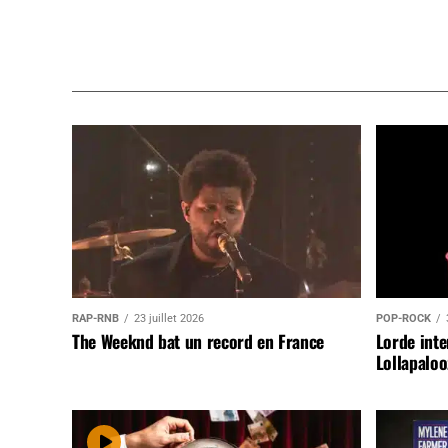
RAP-RNB
23 juillet 2026
POP-ROCK
The Weeknd bat un record en France
Lorde inte
Lollapaloo