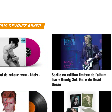
OUS DEVRIEZ AIMER
d de retour avec « Idols »
Sortie en édition limitée de l’album
live « Ready, Set, Go! » de David
Bowie