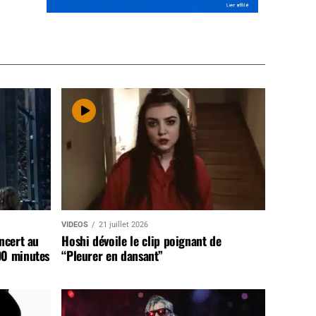
VIDEOS
21 juillet 2026
ncert au
Hoshi dévoile le clip poignant de
90 minutes
“Pleurer en dansant”