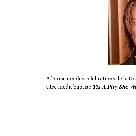
A l’occasion des célébrations de la G
titre inédit baptisé
Tis A Pity She 