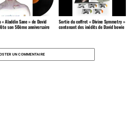
 « Aladdin Sane » de David
Sortie du coffret « Divine Symmetry »
fête son 50ème anniversaire
contenant des inédits de David bowie
OSTER UN COMMENTAIRE