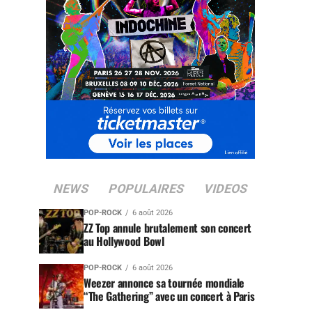
NEWS
POPULAIRES
VIDEOS
POP-ROCK
6 août 2026
ZZ Top annule brutalement son concert
au Hollywood Bowl
POP-ROCK
6 août 2026
Weezer annonce sa tournée mondiale
“The Gathering” avec un concert à Paris