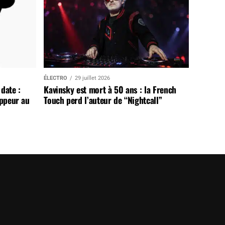
ÉLECTRO
29 juillet 2026
date :
Kavinsky est mort à 50 ans : la French
appeur au
Touch perd l’auteur de “Nightcall”