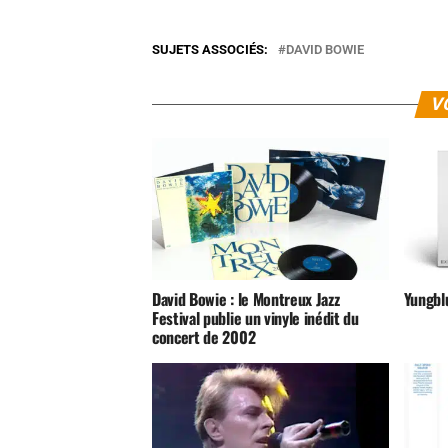
SUJETS ASSOCIÉS:
DAVID BOWIE
V
David Bowie : le Montreux Jazz
Yungblu
Festival publie un vinyle inédit du
concert de 2002