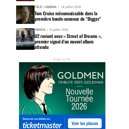
TÉLÉ / CINÉMA
14 juillet 2026
Tom Cruise méconnaissable dans la
première bande-annonce de “Digger”
VIDEOS
8 juillet 2026
U2 revient avec « Street of Dreams »,
premier signal d’un nouvel album
attendu
PUBLICITÉ