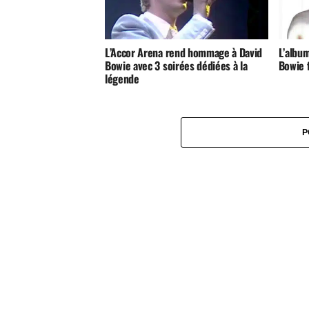
L’Accor Arena rend hommage à David
L’album
Bowie avec 3 soirées dédiées à la
Bowie 
légende
P