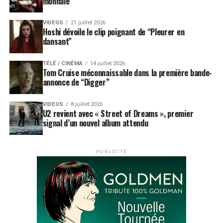
monnaie”
VIDEOS
21 juillet 2026
Hoshi dévoile le clip poignant de “Pleurer en
dansant”
TÉLÉ / CINÉMA
14 juillet 2026
Tom Cruise méconnaissable dans la première bande-
annonce de “Digger”
VIDEOS
8 juillet 2026
U2 revient avec « Street of Dreams », premier
signal d’un nouvel album attendu
PUBLICITÉ