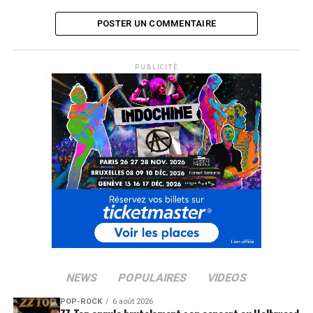
POSTER UN COMMENTAIRE
PUBLICITÉ
NEWS
POPULAIRES
VIDEOS
POP-ROCK
6 août 2026