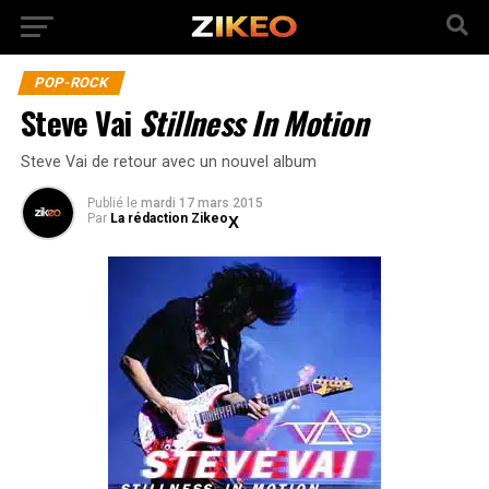
POP-ROCK
Steve Vai
Stillness In Motion
Steve Vai de retour avec un nouvel album
Publié
le
mardi 17 mars 2015
Par
La rédaction Zikeo