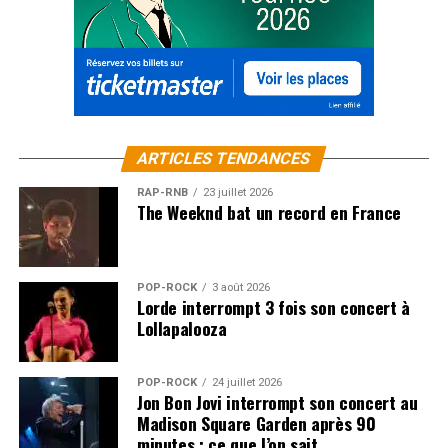
ARTICLES TENDANCES
RAP-RNB
23 juillet 2026
The Weeknd bat un record en France
POP-ROCK
3 août 2026
Lorde interrompt 3 fois son concert à
Lollapalooza
POP-ROCK
24 juillet 2026
Jon Bon Jovi interrompt son concert au
Madison Square Garden après 90
minutes : ce que l’on sait…