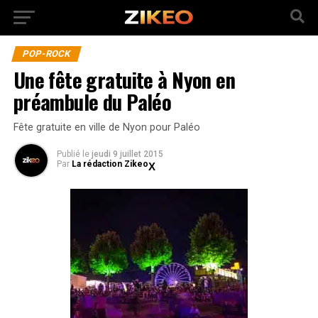
POP-ROCK
Une fête gratuite à Nyon en
préambule du Paléo
Fête gratuite en ville de Nyon pour Paléo
Publié
le
jeudi 9 juillet 2015
Par
La rédaction Zikeo