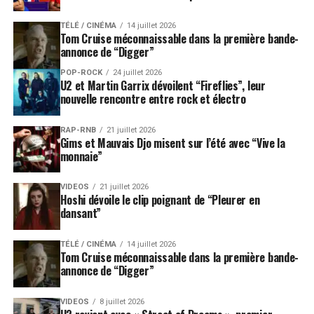
TÉLÉ / CINÉMA
14 juillet 2026
Tom Cruise méconnaissable dans la première bande-
annonce de “Digger”
POP-ROCK
24 juillet 2026
U2 et Martin Garrix dévoilent “Fireflies”, leur
nouvelle rencontre entre rock et électro
RAP-RNB
21 juillet 2026
Gims et Mauvais Djo misent sur l’été avec “Vive la
monnaie”
VIDEOS
21 juillet 2026
Hoshi dévoile le clip poignant de “Pleurer en
dansant”
TÉLÉ / CINÉMA
14 juillet 2026
Tom Cruise méconnaissable dans la première bande-
annonce de “Digger”
VIDEOS
8 juillet 2026