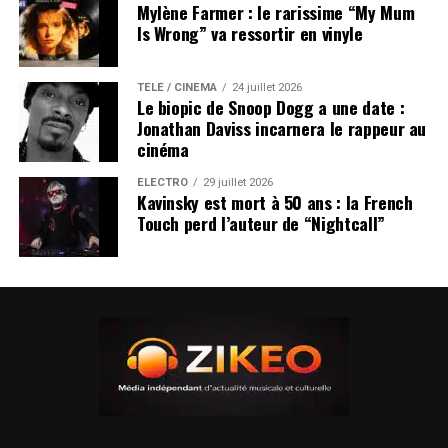
Mylène Farmer : le rarissime “My Mum
Is Wrong” va ressortir en vinyle
TÉLÉ / CINÉMA
24 juillet 2026
Le biopic de Snoop Dogg a une date :
Jonathan Daviss incarnera le rappeur au
cinéma
ÉLECTRO
29 juillet 2026
Kavinsky est mort à 50 ans : la French
Touch perd l’auteur de “Nightcall”