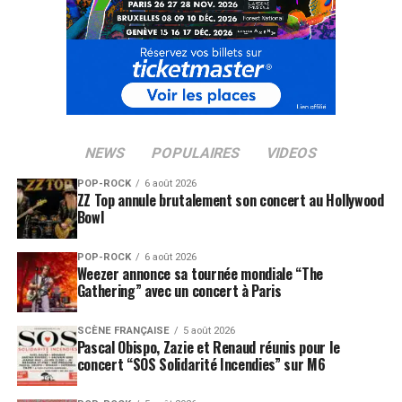
NEWS
POPULAIRES
VIDEOS
POP-ROCK
6 août 2026
ZZ Top annule brutalement son concert au Hollywood
Bowl
POP-ROCK
6 août 2026
Weezer annonce sa tournée mondiale “The
Gathering” avec un concert à Paris
SCÈNE FRANÇAISE
5 août 2026
Pascal Obispo, Zazie et Renaud réunis pour le
concert “SOS Solidarité Incendies” sur M6