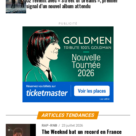
U2 revient avec « Street of Dreams », premier
signal d’un nouvel album attendu
PUBLICITÉ
ARTICLES TENDANCES
RAP-RNB
23 juillet 2026
The Weeknd bat un record en France