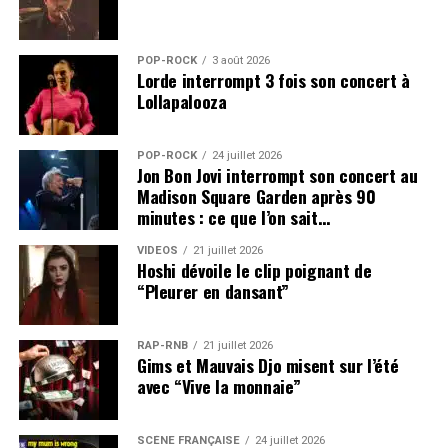
POP-ROCK
3 août 2026
Lorde interrompt 3 fois son concert à
Lollapalooza
POP-ROCK
24 juillet 2026
Jon Bon Jovi interrompt son concert au
Madison Square Garden après 90
minutes : ce que l’on sait…
VIDEOS
21 juillet 2026
Hoshi dévoile le clip poignant de
“Pleurer en dansant”
RAP-RNB
21 juillet 2026
Gims et Mauvais Djo misent sur l’été
avec “Vive la monnaie”
SCÈNE FRANÇAISE
24 juillet 2026