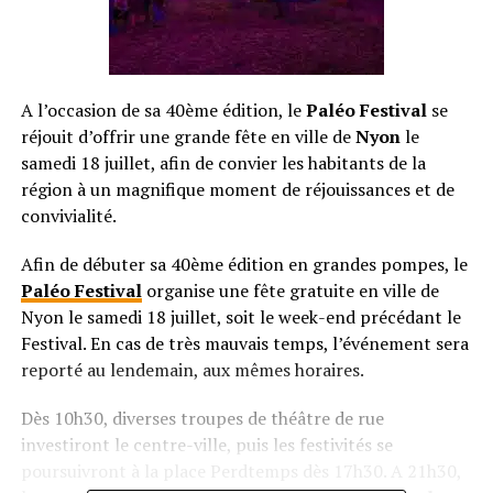
A l’occasion de sa 40ème édition, le
Paléo Festival
se
réjouit d’offrir une grande fête en ville de
Nyon
le
samedi 18 juillet, afin de convier les habitants de la
région à un magnifique moment de réjouissances et de
convivialité.
Afin de débuter sa 40ème édition en grandes pompes, le
Paléo Festival
organise une fête gratuite en ville de
Nyon le samedi 18 juillet, soit le week-end précédant le
Festival. En cas de très mauvais temps, l’événement sera
reporté au lendemain, aux mêmes horaires.
Dès 10h30, diverses troupes de théâtre de rue
investiront le centre-ville, puis les festivités se
poursuivront à la place Perdtemps dès 17h30. A 21h30,