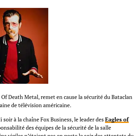
s Of Death Metal, remet en cause la sécurité du Bataclan
aine de télévision américaine.
soir à la chaîne Fox Business, le leader des
Eagles of
onsabilité des équipes de la sécurité de la salle
ains vigiles n’étaient pas en poste le soir des attentats du