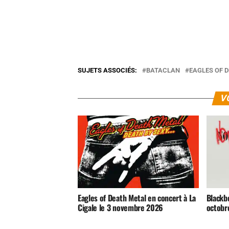
SUJETS ASSOCIÉS:
BATACLAN
EAGLES OF 
V
Eagles of Death Metal en concert à La
Blackbe
Cigale le 3 novembre 2026
octobr