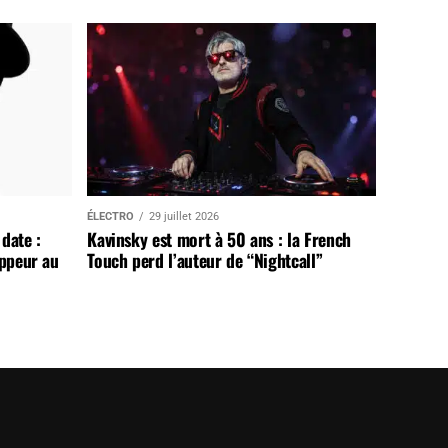
ÉLECTRO
29 juillet 2026
date :
Kavinsky est mort à 50 ans : la French
appeur au
Touch perd l’auteur de “Nightcall”