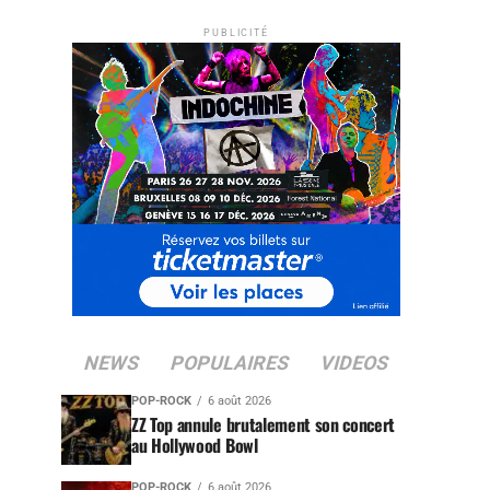
PUBLICITÉ
NEWS
POPULAIRES
VIDEOS
POP-ROCK
6 août 2026
ZZ Top annule brutalement son concert
au Hollywood Bowl
POP-ROCK
6 août 2026