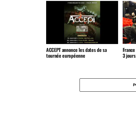
ACCEPT annonce les dates de sa
France 
tournée européenne
3 jours
P