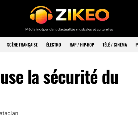
SCÈNE FRANÇAISE
ÉLECTRO
RAP / HIP-HOP
TÉLÉ / CINÉMA
P
use la sécurité du
ataclan