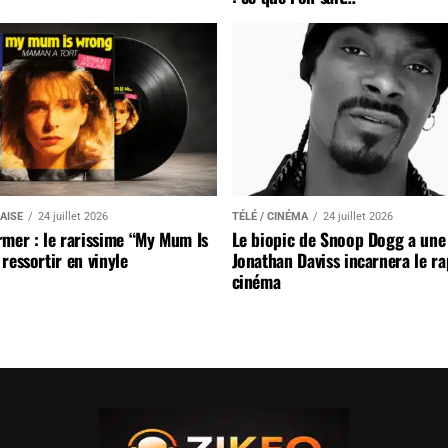
AISE
24 juillet 2026
TÉLÉ / CINÉMA
24 juillet 2026
mer : le rarissime “My Mum Is
Le biopic de Snoop Dogg a une 
ressortir en vinyle
Jonathan Daviss incarnera le r
cinéma