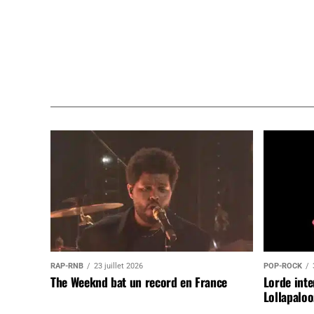
RAP-RNB
23 juillet 2026
POP-ROCK
The Weeknd bat un record en France
Lorde inte
Lollapaloo