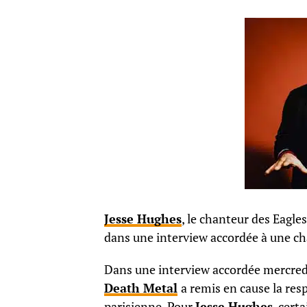
Jesse Hughes
, le chanteur des Eagle
dans une interview accordée à une ch
Dans une interview accordée mercredi 
Death Metal
a remis en cause la resp
parisienne. Pour
Jesse Hughes
, cert