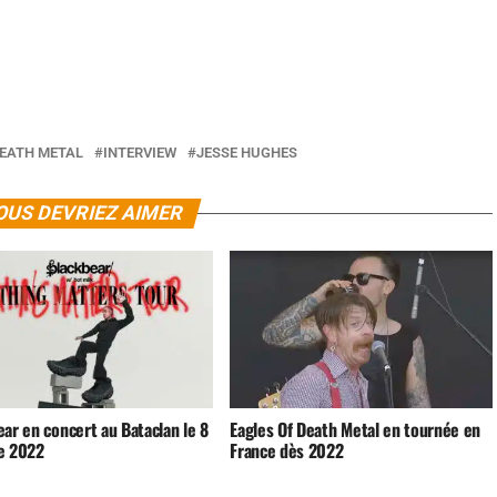
DEATH METAL
INTERVIEW
JESSE HUGHES
OUS DEVRIEZ AIMER
ar en concert au Bataclan le 8
Eagles Of Death Metal en tournée en
e 2022
France dès 2022