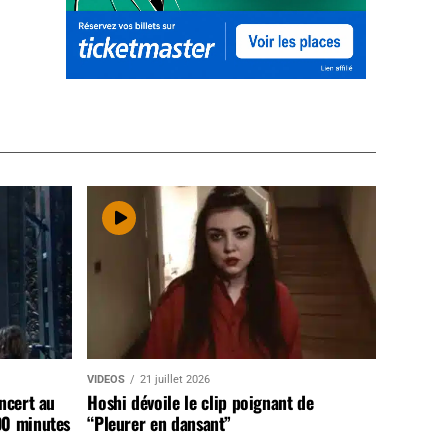
VIDEOS
21 juillet 2026
ncert au
Hoshi dévoile le clip poignant de
90 minutes
“Pleurer en dansant”