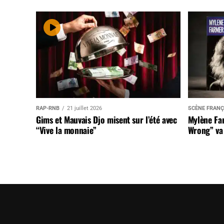
RAP-RNB
21 juillet 2026
SCÈNE FRANÇ
Gims et Mauvais Djo misent sur l’été avec
Mylène Far
“Vive la monnaie”
Wrong” va 