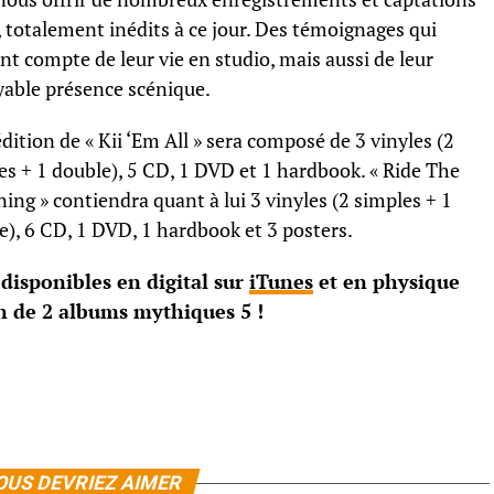
, totalement inédits à ce jour. Des témoignages qui
nt compte de leur vie en studio, mais aussi de leur
yable présence scénique.
dition de « Kii ‘Em All » sera composé de 3 vinyles (2
es + 1 double), 5 CD, 1 DVD et 1 hardbook. « Ride The
ning » contiendra quant à lui 3 vinyles (2 simples + 1
e), 6 CD, 1 DVD, 1 hardbook et 3 posters.
disponibles en digital sur
iTunes
et en physique
!
OUS DEVRIEZ AIMER