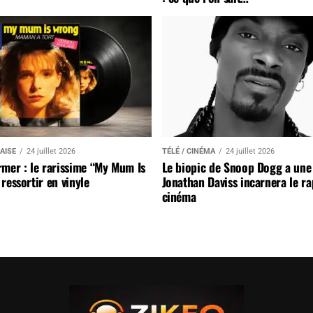
AISE
24 juillet 2026
TÉLÉ / CINÉMA
24 juillet 2026
mer : le rarissime “My Mum Is
Le biopic de Snoop Dogg a une 
ressortir en vinyle
Jonathan Daviss incarnera le r
cinéma