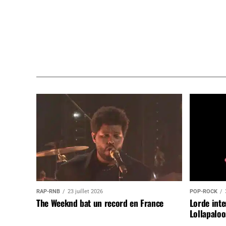
RAP-RNB
23 juillet 2026
POP-ROCK
The Weeknd bat un record en France
Lorde inte
Lollapaloo