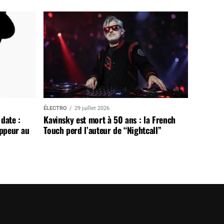
ÉLECTRO
29 juillet 2026
date :
Kavinsky est mort à 50 ans : la French
appeur au
Touch perd l’auteur de “Nightcall”