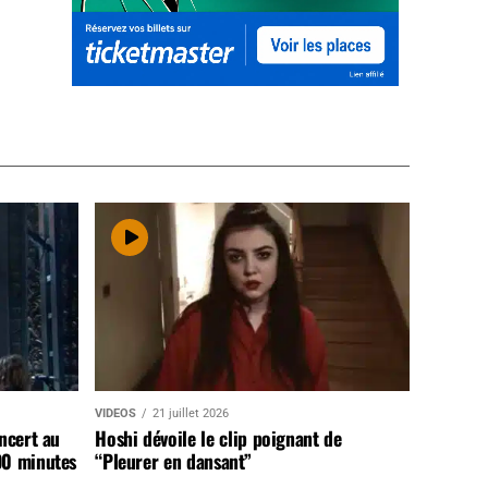
VIDEOS
21 juillet 2026
ncert au
Hoshi dévoile le clip poignant de
90 minutes
“Pleurer en dansant”