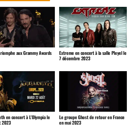
 triomphe aux Grammy Awards
Extreme en concert à la salle Pleyel le
7 décembre 2023
th en concert à L’Olympia le
Le groupe Ghost de retour en France
t 2023
en mai 2023