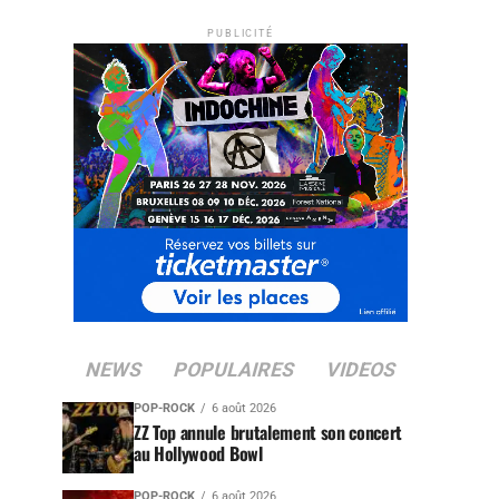
PUBLICITÉ
NEWS
POPULAIRES
VIDEOS
POP-ROCK
6 août 2026
ZZ Top annule brutalement son concert
au Hollywood Bowl
POP-ROCK
6 août 2026