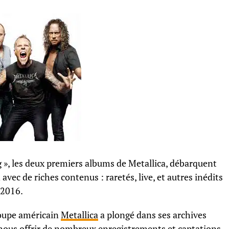
ng », les deux premiers albums de Metallica, débarquent
vec de riches contenus : raretés, live, et autres inédits
l 2016.
oupe américain
Metallica
a plongé dans ses archives
nous offrir de nombreux enregistrements et captations