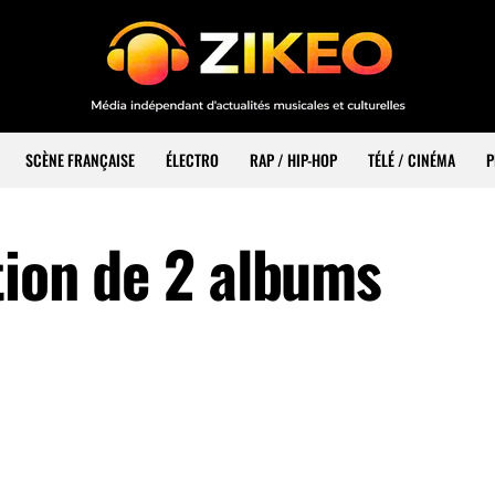
SCÈNE FRANÇAISE
ÉLECTRO
RAP / HIP-HOP
TÉLÉ / CINÉMA
P
tion de 2 albums