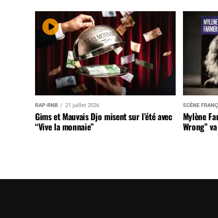
RAP-RNB
21 juillet 2026
SCÈNE FRANÇ
Gims et Mauvais Djo misent sur l’été avec
Mylène Far
“Vive la monnaie”
Wrong” va 