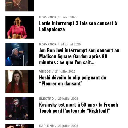
POP-ROCK
3 août 2026
Lorde interrompt 3 fois son concert à
Lollapalooza
POP-ROCK
24 juillet 2026
Jon Bon Jovi interrompt son concert au
Madison Square Garden après 90
minutes : ce que l’on sait…
VIDEOS
21 juillet 2026
Hoshi dévoile le clip poignant de
“Pleurer en dansant”
ÉLECTRO
29 juillet 2026
Kavinsky est mort à 50 ans : la French
Touch perd l’auteur de “Nightcall”
RAP-RNB
21 juillet 2026