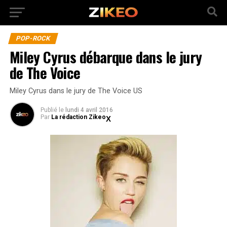
POP-ROCK
Miley Cyrus débarque dans le jury
de The Voice
Miley Cyrus dans le jury de The Voice US
Publié
le
lundi 4 avril 2016
Par
La rédaction Zikeo