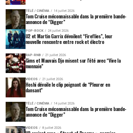
TÉLÉ / CINÉMA
14 juillet 2026
Tom Cruise méconnaissable dans la première bande-
annonce de “Digger”
POP-ROCK
24 juillet 2026
U2 et Martin Garrix dévoilent “Fireflies”, leur
nouvelle rencontre entre rock et électro
RAP-RNB
21 juillet 2026
Gims et Mauvais Djo misent sur l’été avec “Vive la
monnaie”
VIDEOS
21 juillet 2026
Hoshi dévoile le clip poignant de “Pleurer en
dansant”
TÉLÉ / CINÉMA
14 juillet 2026
Tom Cruise méconnaissable dans la première bande-
annonce de “Digger”
VIDEOS
8 juillet 2026