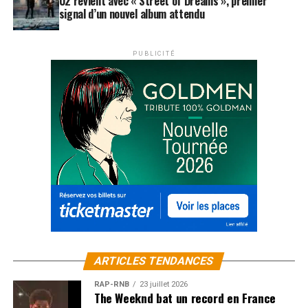
U2 revient avec « Street of Dreams », premier
signal d’un nouvel album attendu
PUBLICITÉ
ARTICLES TENDANCES
RAP-RNB
23 juillet 2026
The Weeknd bat un record en France