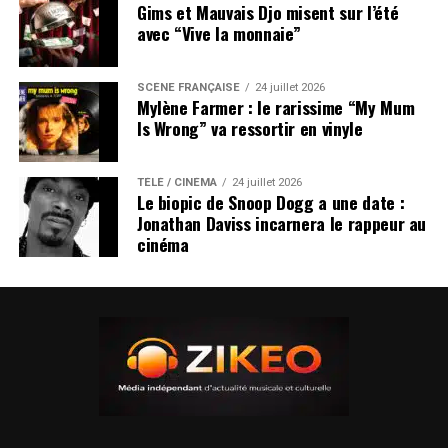
Gims et Mauvais Djo misent sur l’été
avec “Vive la monnaie”
SCÈNE FRANÇAISE
24 juillet 2026
Mylène Farmer : le rarissime “My Mum
Is Wrong” va ressortir en vinyle
TÉLÉ / CINÉMA
24 juillet 2026
Le biopic de Snoop Dogg a une date :
Jonathan Daviss incarnera le rappeur au
cinéma