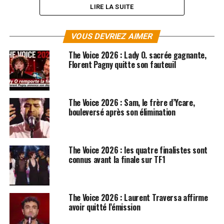
LIRE LA SUITE
VOUS DEVRIEZ AIMER
The Voice 2026 : Lady O. sacrée gagnante,
Florent Pagny quitte son fauteuil
The Voice 2026 : Sam, le frère d’Ycare,
bouleversé après son élimination
The Voice 2026 : les quatre finalistes sont
connus avant la finale sur TF1
SUJETS ASSOCIÉS:
CHRISTINA AGUILERA
MILEY CYRUS
THE VOICE
The Voice 2026 : Laurent Traversa affirme
avoir quitté l’émission