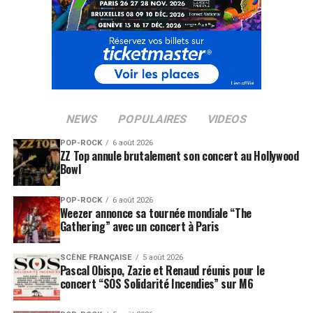
NEWS
POPULAIRES
VIDEOS
POP-ROCK
6 août 2026
ZZ Top annule brutalement son concert au Hollywood
Bowl
POP-ROCK
6 août 2026
Weezer annonce sa tournée mondiale “The
Gathering” avec un concert à Paris
SCÈNE FRANÇAISE
5 août 2026
Pascal Obispo, Zazie et Renaud réunis pour le
concert “SOS Solidarité Incendies” sur M6