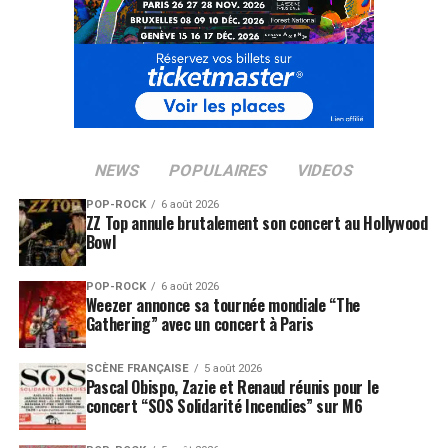
NEWS
POPULAIRES
VIDEOS
POP-ROCK
6 août 2026
ZZ Top annule brutalement son concert au Hollywood
Bowl
POP-ROCK
6 août 2026
Weezer annonce sa tournée mondiale “The
Gathering” avec un concert à Paris
SCÈNE FRANÇAISE
5 août 2026
Pascal Obispo, Zazie et Renaud réunis pour le
concert “SOS Solidarité Incendies” sur M6