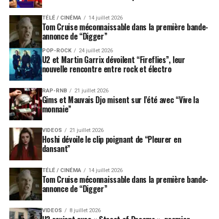
TÉLÉ / CINÉMA
14 juillet 2026
Tom Cruise méconnaissable dans la première bande-
annonce de “Digger”
POP-ROCK
24 juillet 2026
U2 et Martin Garrix dévoilent “Fireflies”, leur
nouvelle rencontre entre rock et électro
RAP-RNB
21 juillet 2026
Gims et Mauvais Djo misent sur l’été avec “Vive la
monnaie”
VIDEOS
21 juillet 2026
Hoshi dévoile le clip poignant de “Pleurer en
dansant”
TÉLÉ / CINÉMA
14 juillet 2026
Tom Cruise méconnaissable dans la première bande-
annonce de “Digger”
VIDEOS
8 juillet 2026