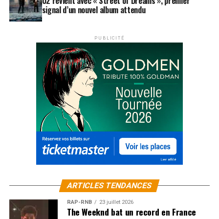
U2 revient avec « Street of Dreams », premier
signal d’un nouvel album attendu
PUBLICITÉ
ARTICLES TENDANCES
RAP-RNB
23 juillet 2026
The Weeknd bat un record en France