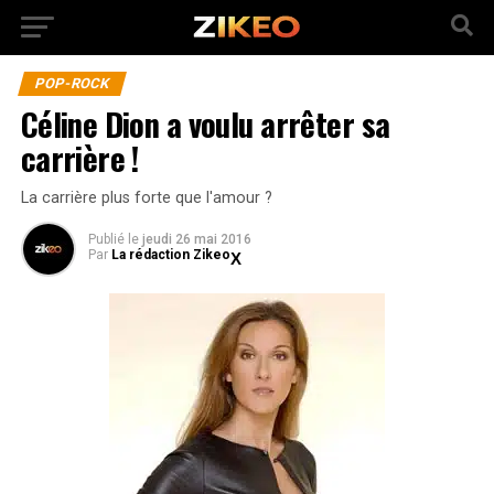
POP-ROCK
Céline Dion a voulu arrêter sa
carrière !
La carrière plus forte que l'amour ?
Publié
le
jeudi 26 mai 2016
Par
La rédaction Zikeo