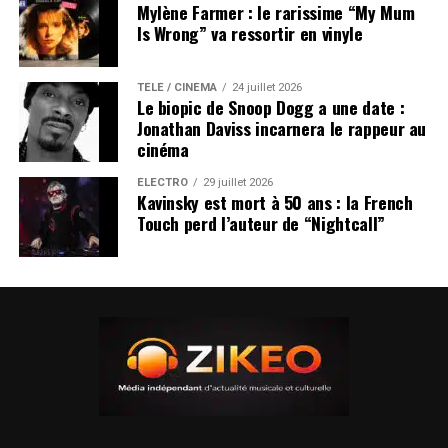
Mylène Farmer : le rarissime “My Mum
Is Wrong” va ressortir en vinyle
TÉLÉ / CINÉMA
24 juillet 2026
Le biopic de Snoop Dogg a une date :
Jonathan Daviss incarnera le rappeur au
cinéma
ÉLECTRO
29 juillet 2026
Kavinsky est mort à 50 ans : la French
Touch perd l’auteur de “Nightcall”