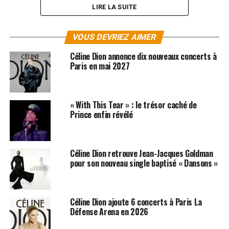
LIRE LA SUITE
VOUS DEVRIEZ AIMER
Céline Dion annonce dix nouveaux concerts à
Paris en mai 2027
« With This Tear » : le trésor caché de
Prince enfin révélé
Céline Dion retrouve Jean-Jacques Goldman
pour son nouveau single baptisé « Dansons »
SUJETS ASSOCIÉS:
CANCER
CÉLINE DION
INTERVIEW
M6
RENE ANGELIL
STEPHANE ROTENBERG
Céline Dion ajoute 6 concerts à Paris La
Défense Arena en 2026