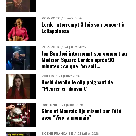
POP-ROCK
3 août 2026
Lorde interrompt 3 fois son concert à
Lollapalooza
POP-ROCK
24 juillet 2026
Jon Bon Jovi interrompt son concert au
Madison Square Garden après 90
minutes : ce que l’on sait…
VIDEOS
21 juillet 2026
Hoshi dévoile le clip poignant de
“Pleurer en dansant”
RAP-RNB
21 juillet 2026
Gims et Mauvais Djo misent sur l’été
avec “Vive la monnaie”
SCÈNE FRANÇAISE
24 juillet 2026