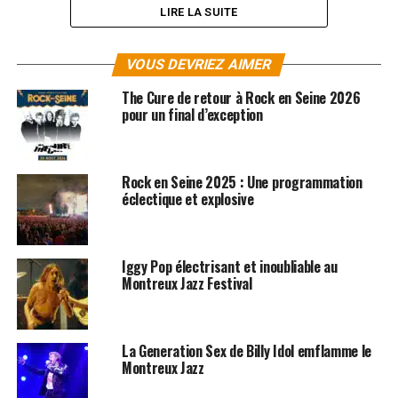
LIRE LA SUITE
VOUS DEVRIEZ AIMER
The Cure de retour à Rock en Seine 2026
pour un final d’exception
Rock en Seine 2025 : Une programmation
éclectique et explosive
SUJETS ASSOCIÉS:
CONCERTS
IGGY POP
ROCK EN SEINE
Iggy Pop électrisant et inoubliable au
Montreux Jazz Festival
La Generation Sex de Billy Idol emflamme le
Montreux Jazz