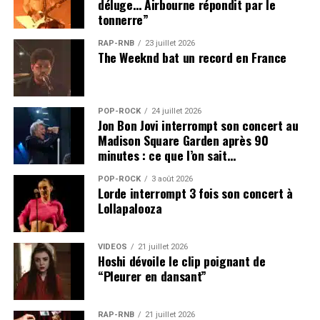
déluge… Airbourne répondit par le
tonnerre”
RAP-RNB
23 juillet 2026
The Weeknd bat un record en France
POP-ROCK
24 juillet 2026
Jon Bon Jovi interrompt son concert au
Madison Square Garden après 90
minutes : ce que l’on sait…
POP-ROCK
3 août 2026
Lorde interrompt 3 fois son concert à
Lollapalooza
VIDEOS
21 juillet 2026
Hoshi dévoile le clip poignant de
“Pleurer en dansant”
RAP-RNB
21 juillet 2026