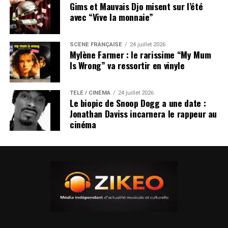
Gims et Mauvais Djo misent sur l’été
avec “Vive la monnaie”
SCÈNE FRANÇAISE
24 juillet 2026
Mylène Farmer : le rarissime “My Mum
Is Wrong” va ressortir en vinyle
TÉLÉ / CINÉMA
24 juillet 2026
Le biopic de Snoop Dogg a une date :
Jonathan Daviss incarnera le rappeur au
cinéma