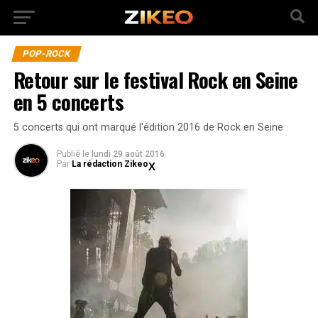
POP-ROCK
Retour sur le festival Rock en Seine
en 5 concerts
5 concerts qui ont marqué l'édition 2016 de Rock en Seine
Publié
le
lundi 29 août 2016
Par
La rédaction Zikeo