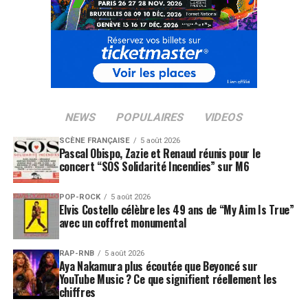
NEWS
POPULAIRES
VIDEOS
SCÈNE FRANÇAISE
5 août 2026
Pascal Obispo, Zazie et Renaud réunis pour le
concert “SOS Solidarité Incendies” sur M6
POP-ROCK
5 août 2026
Elvis Costello célèbre les 49 ans de “My Aim Is True”
avec un coffret monumental
RAP-RNB
5 août 2026
Aya Nakamura plus écoutée que Beyoncé sur
YouTube Music ? Ce que signifient réellement les
chiffres