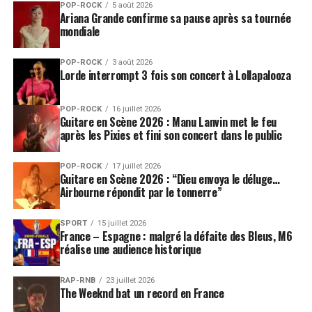
POP-ROCK
5 août 2026
Ariana Grande confirme sa pause après sa tournée
mondiale
POP-ROCK
3 août 2026
Lorde interrompt 3 fois son concert à Lollapalooza
POP-ROCK
16 juillet 2026
Guitare en Scène 2026 : Manu Lanvin met le feu
après les Pixies et fini son concert dans le public
POP-ROCK
17 juillet 2026
Guitare en Scène 2026 : “Dieu envoya le déluge…
Airbourne répondit par le tonnerre”
SPORT
15 juillet 2026
France – Espagne : malgré la défaite des Bleus, M6
réalise une audience historique
RAP-RNB
23 juillet 2026
The Weeknd bat un record en France