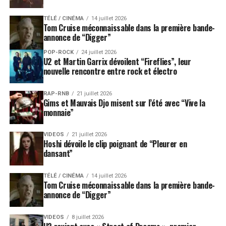
TÉLÉ / CINÉMA
14 juillet 2026
Tom Cruise méconnaissable dans la première bande-
annonce de “Digger”
POP-ROCK
24 juillet 2026
U2 et Martin Garrix dévoilent “Fireflies”, leur
nouvelle rencontre entre rock et électro
RAP-RNB
21 juillet 2026
Gims et Mauvais Djo misent sur l’été avec “Vive la
monnaie”
VIDEOS
21 juillet 2026
Hoshi dévoile le clip poignant de “Pleurer en
dansant”
TÉLÉ / CINÉMA
14 juillet 2026
Tom Cruise méconnaissable dans la première bande-
annonce de “Digger”
VIDEOS
8 juillet 2026