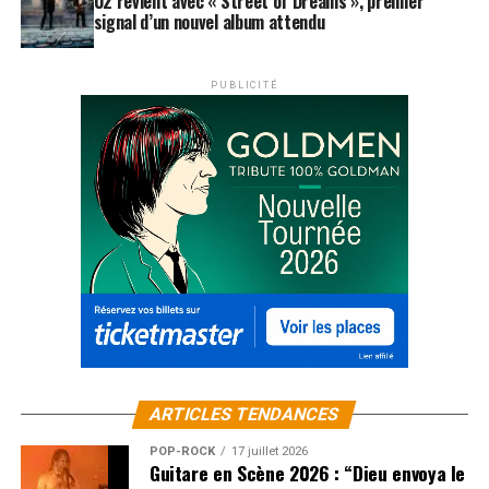
U2 revient avec « Street of Dreams », premier
signal d’un nouvel album attendu
PUBLICITÉ
ARTICLES TENDANCES
POP-ROCK
17 juillet 2026
Guitare en Scène 2026 : “Dieu envoya le