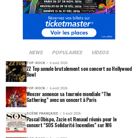
NEWS
POPULAIRES
VIDEOS
POP-ROCK
6 août 2026
ZZ Top annule brutalement son concert au Hollywood
Bowl
POP-ROCK
6 août 2026
Weezer annonce sa tournée mondiale “The
Gathering” avec un concert à Paris
SCÈNE FRANÇAISE
5 août 2026
Pascal Obispo, Zazie et Renaud réunis pour le
concert “SOS Solidarité Incendies” sur M6