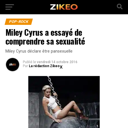
POP-ROCK
Miley Cyrus a essayé de
comprendre sa sexualité
Miley Cyrus déclare être pansexuelle
Publié
le
vendredi 14 octobre 2016
Par
La rédaction Zikeo