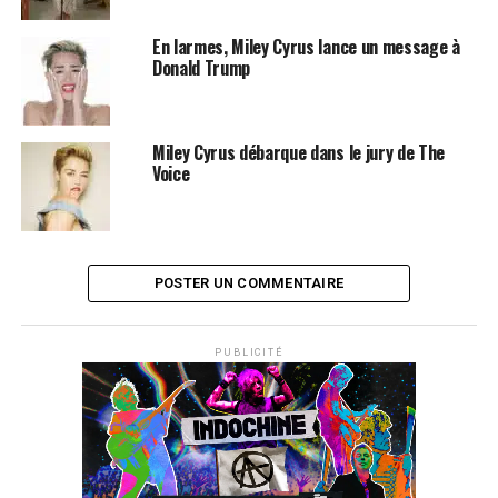
SUJETS ASSOCIÉS:
MILEY CYRUS
En larmes, Miley Cyrus lance un message à
Donald Trump
Miley Cyrus débarque dans le jury de The
Voice
POSTER UN COMMENTAIRE
PUBLICITÉ