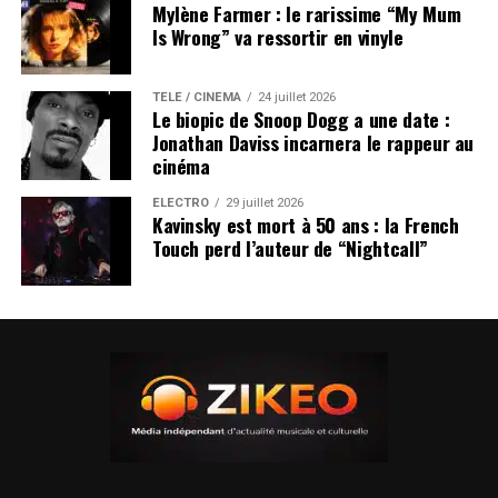
Mylène Farmer : le rarissime “My Mum
Is Wrong” va ressortir en vinyle
TÉLÉ / CINÉMA
24 juillet 2026
Le biopic de Snoop Dogg a une date :
Jonathan Daviss incarnera le rappeur au
cinéma
ÉLECTRO
29 juillet 2026
Kavinsky est mort à 50 ans : la French
Touch perd l’auteur de “Nightcall”