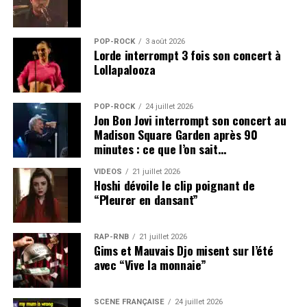
POP-ROCK
3 août 2026
Lorde interrompt 3 fois son concert à
Lollapalooza
POP-ROCK
24 juillet 2026
Jon Bon Jovi interrompt son concert au
Madison Square Garden après 90
minutes : ce que l’on sait…
VIDEOS
21 juillet 2026
Hoshi dévoile le clip poignant de
“Pleurer en dansant”
RAP-RNB
21 juillet 2026
Gims et Mauvais Djo misent sur l’été
avec “Vive la monnaie”
SCÈNE FRANÇAISE
24 juillet 2026