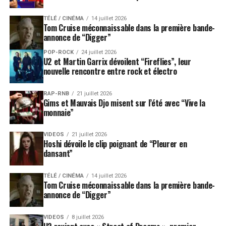
TÉLÉ / CINÉMA
14 juillet 2026
Tom Cruise méconnaissable dans la première bande-
annonce de “Digger”
POP-ROCK
24 juillet 2026
U2 et Martin Garrix dévoilent “Fireflies”, leur
nouvelle rencontre entre rock et électro
RAP-RNB
21 juillet 2026
Gims et Mauvais Djo misent sur l’été avec “Vive la
monnaie”
VIDEOS
21 juillet 2026
Hoshi dévoile le clip poignant de “Pleurer en
dansant”
TÉLÉ / CINÉMA
14 juillet 2026
Tom Cruise méconnaissable dans la première bande-
annonce de “Digger”
VIDEOS
8 juillet 2026