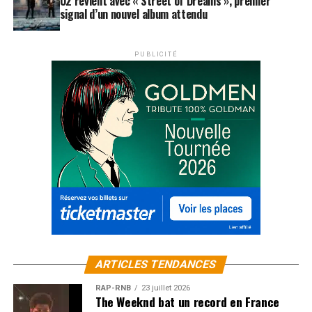
U2 revient avec « Street of Dreams », premier
signal d’un nouvel album attendu
PUBLICITÉ
ARTICLES TENDANCES
RAP-RNB
23 juillet 2026
The Weeknd bat un record en France