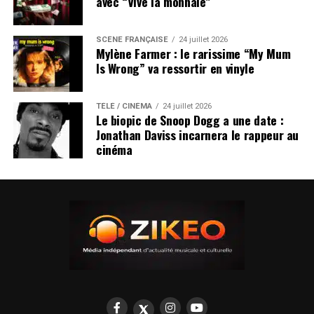
avec “Vive la monnaie”
SCÈNE FRANÇAISE
24 juillet 2026
Mylène Farmer : le rarissime “My Mum
Is Wrong” va ressortir en vinyle
TÉLÉ / CINÉMA
24 juillet 2026
Le biopic de Snoop Dogg a une date :
Jonathan Daviss incarnera le rappeur au
cinéma