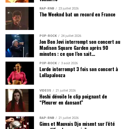
RAP-RNB
23 juillet 2026
The Weeknd bat un record en France
POP-ROCK
24 juillet 2026
Jon Bon Jovi interrompt son concert au
Madison Square Garden après 90
minutes : ce que l’on sait…
POP-ROCK
3 août 2026
Lorde interrompt 3 fois son concert à
Lollapalooza
VIDEOS
21 juillet 2026
Hoshi dévoile le clip poignant de
“Pleurer en dansant”
RAP-RNB
21 juillet 2026
Gims et Mauvais Djo misent sur l’été