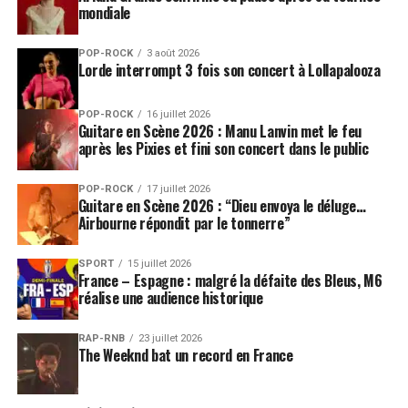
mondiale
POP-ROCK
3 août 2026
Lorde interrompt 3 fois son concert à Lollapalooza
POP-ROCK
16 juillet 2026
Guitare en Scène 2026 : Manu Lanvin met le feu
après les Pixies et fini son concert dans le public
POP-ROCK
17 juillet 2026
Guitare en Scène 2026 : “Dieu envoya le déluge…
Airbourne répondit par le tonnerre”
SPORT
15 juillet 2026
France – Espagne : malgré la défaite des Bleus, M6
réalise une audience historique
RAP-RNB
23 juillet 2026
The Weeknd bat un record en France