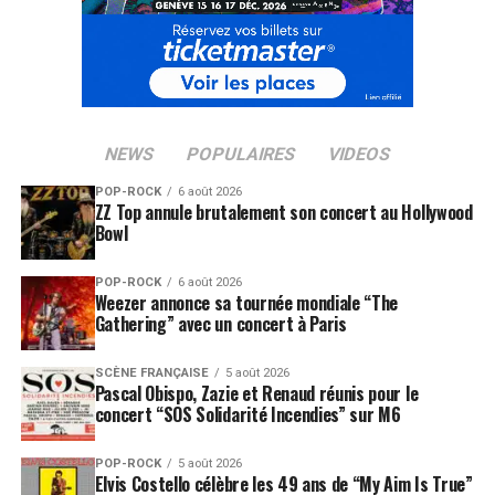
NEWS
POPULAIRES
VIDEOS
POP-ROCK
6 août 2026
ZZ Top annule brutalement son concert au Hollywood
Bowl
POP-ROCK
6 août 2026
Weezer annonce sa tournée mondiale “The
Gathering” avec un concert à Paris
SCÈNE FRANÇAISE
5 août 2026
Pascal Obispo, Zazie et Renaud réunis pour le
concert “SOS Solidarité Incendies” sur M6
POP-ROCK
5 août 2026
Elvis Costello célèbre les 49 ans de “My Aim Is True”