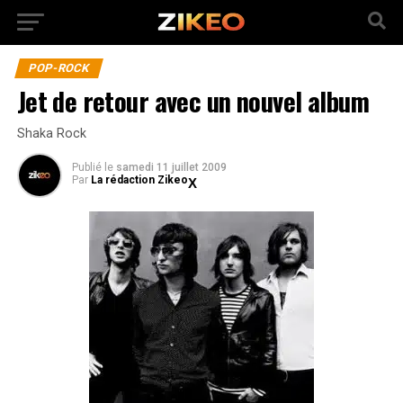
POP-ROCK
Jet de retour avec un nouvel album
Shaka Rock
Publié
le
samedi 11 juillet 2009
Par
La rédaction Zikeo