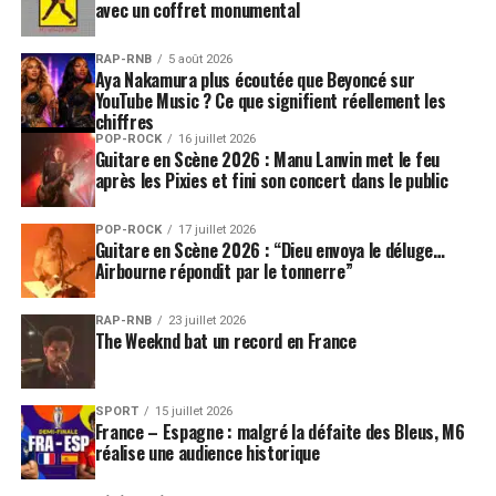
avec un coffret monumental
RAP-RNB
5 août 2026
Aya Nakamura plus écoutée que Beyoncé sur
YouTube Music ? Ce que signifient réellement les
chiffres
POP-ROCK
16 juillet 2026
Guitare en Scène 2026 : Manu Lanvin met le feu
après les Pixies et fini son concert dans le public
POP-ROCK
17 juillet 2026
Guitare en Scène 2026 : “Dieu envoya le déluge…
Airbourne répondit par le tonnerre”
RAP-RNB
23 juillet 2026
The Weeknd bat un record en France
SPORT
15 juillet 2026
France – Espagne : malgré la défaite des Bleus, M6
réalise une audience historique