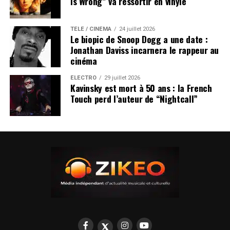
Is Wrong” va ressortir en vinyle
TÉLÉ / CINÉMA
24 juillet 2026
Le biopic de Snoop Dogg a une date :
Jonathan Daviss incarnera le rappeur au
cinéma
ÉLECTRO
29 juillet 2026
Kavinsky est mort à 50 ans : la French
Touch perd l’auteur de “Nightcall”