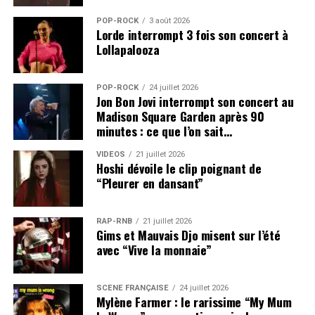
POP-ROCK
3 août 2026
Lorde interrompt 3 fois son concert à
Lollapalooza
POP-ROCK
24 juillet 2026
Jon Bon Jovi interrompt son concert au
Madison Square Garden après 90
minutes : ce que l’on sait…
VIDEOS
21 juillet 2026
Hoshi dévoile le clip poignant de
“Pleurer en dansant”
RAP-RNB
21 juillet 2026
Gims et Mauvais Djo misent sur l’été
avec “Vive la monnaie”
SCÈNE FRANÇAISE
24 juillet 2026
Mylène Farmer : le rarissime “My Mum