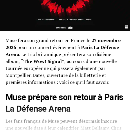
Muse fera son grand retour en France le
27 novembre
2026
pour un concert événement à
Paris La Défense
Arena
. Le trio britannique présentera son dixième
album,
“The Wow! Signal”
, au cours d’une nouvelle
tournée européenne qui passera également par
Montpellier. Dates, ouverture de la billetterie et
premières informations : voici ce qu’il faut savoir.
Muse prépare son retour à Paris
La Défense Arena
Les fans français de Muse peuvent désormais inscrire
une nouvelle date à leur calendrier. Matt Bellamy, Chris