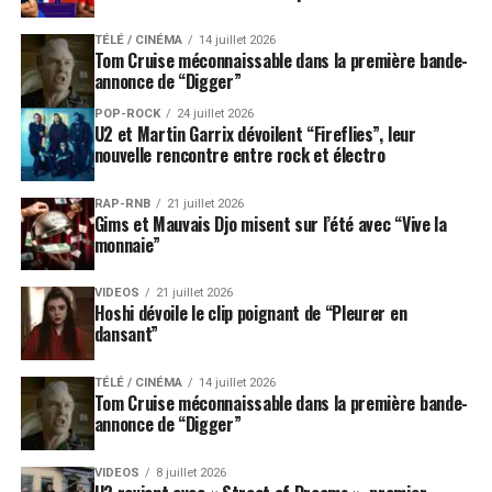
TÉLÉ / CINÉMA
14 juillet 2026
Tom Cruise méconnaissable dans la première bande-
annonce de “Digger”
POP-ROCK
24 juillet 2026
U2 et Martin Garrix dévoilent “Fireflies”, leur
nouvelle rencontre entre rock et électro
RAP-RNB
21 juillet 2026
Gims et Mauvais Djo misent sur l’été avec “Vive la
monnaie”
VIDEOS
21 juillet 2026
Hoshi dévoile le clip poignant de “Pleurer en
dansant”
TÉLÉ / CINÉMA
14 juillet 2026
Tom Cruise méconnaissable dans la première bande-
annonce de “Digger”
VIDEOS
8 juillet 2026