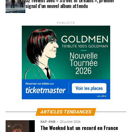
U2 revient avec « Street of Dreams », premier
signal d’un nouvel album attendu
PUBLICITÉ
ARTICLES TENDANCES
RAP-RNB
23 juillet 2026
The Weeknd bat un record en France