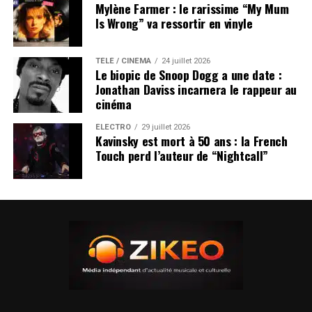
Mylène Farmer : le rarissime “My Mum
Is Wrong” va ressortir en vinyle
TÉLÉ / CINÉMA
24 juillet 2026
Le biopic de Snoop Dogg a une date :
Jonathan Daviss incarnera le rappeur au
cinéma
ÉLECTRO
29 juillet 2026
Kavinsky est mort à 50 ans : la French
Touch perd l’auteur de “Nightcall”