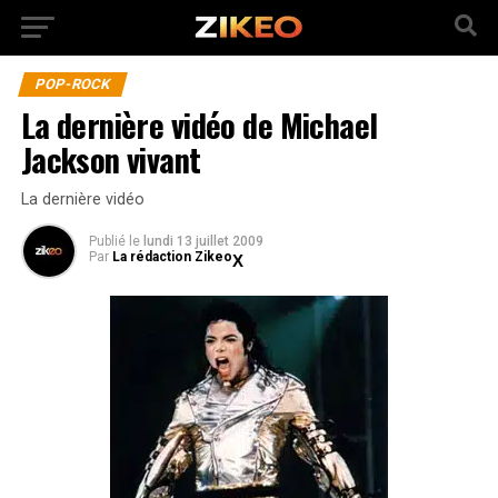
POP-ROCK
La dernière vidéo de Michael
Jackson vivant
La dernière vidéo
Publié
le
lundi 13 juillet 2009
Par
La rédaction Zikeo