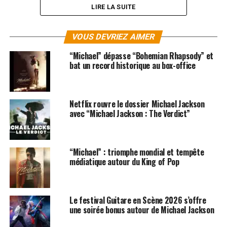
LIRE LA SUITE
VOUS DEVRIEZ AIMER
“Michael” dépasse “Bohemian Rhapsody” et
bat un record historique au box-office
Netflix rouvre le dossier Michael Jackson
avec “Michael Jackson : The Verdict”
SUJETS ASSOCIÉS:
MICHAEL JACKSON
“Michael” : triomphe mondial et tempête
médiatique autour du King of Pop
Le festival Guitare en Scène 2026 s’offre
une soirée bonus autour de Michael Jackson