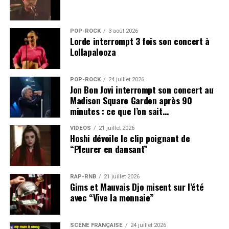
POP-ROCK
3 août 2026
Lorde interrompt 3 fois son concert à
Lollapalooza
POP-ROCK
24 juillet 2026
Jon Bon Jovi interrompt son concert au
Madison Square Garden après 90
minutes : ce que l’on sait…
VIDEOS
21 juillet 2026
Hoshi dévoile le clip poignant de
“Pleurer en dansant”
RAP-RNB
21 juillet 2026
Gims et Mauvais Djo misent sur l’été
avec “Vive la monnaie”
SCÈNE FRANÇAISE
24 juillet 2026