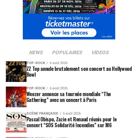
NEWS
POPULAIRES
VIDEOS
POP-ROCK
6 août 2026
ZZ Top annule brutalement son concert au Hollywood
Bowl
POP-ROCK
6 août 2026
Weezer annonce sa tournée mondiale “The
Gathering” avec un concert à Paris
SCÈNE FRANÇAISE
5 août 2026
Pascal Obispo, Zazie et Renaud réunis pour le
concert “SOS Solidarité Incendies” sur M6