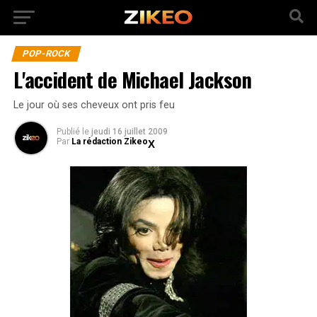
POP-ROCK
L'accident de Michael Jackson
Le jour où ses cheveux ont pris feu
Publié
le
jeudi 16 juillet 2009
Par
La rédaction Zikeo