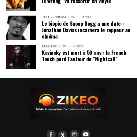
Is Wrong” va ressortir en vinyle
TÉLÉ / CINÉMA
24 juillet 2026
Le biopic de Snoop Dogg a une date :
Jonathan Daviss incarnera le rappeur au
cinéma
ÉLECTRO
29 juillet 2026
Kavinsky est mort à 50 ans : la French
Touch perd l’auteur de “Nightcall”