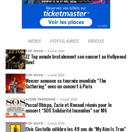
NEWS
POPULAIRES
VIDEOS
POP-ROCK
6 août 2026
ZZ Top annule brutalement son concert au Hollywood
Bowl
POP-ROCK
6 août 2026
Weezer annonce sa tournée mondiale “The
Gathering” avec un concert à Paris
SCÈNE FRANÇAISE
5 août 2026
Pascal Obispo, Zazie et Renaud réunis pour le
concert “SOS Solidarité Incendies” sur M6
POP-ROCK
5 août 2026
Elvis Costello célèbre les 49 ans de “My Aim Is True”