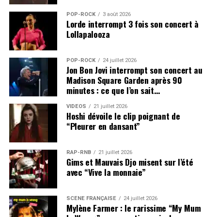
POP-ROCK
3 août 2026
Lorde interrompt 3 fois son concert à
Lollapalooza
POP-ROCK
24 juillet 2026
Jon Bon Jovi interrompt son concert au
Madison Square Garden après 90
minutes : ce que l’on sait…
VIDEOS
21 juillet 2026
Hoshi dévoile le clip poignant de
“Pleurer en dansant”
RAP-RNB
21 juillet 2026
Gims et Mauvais Djo misent sur l’été
avec “Vive la monnaie”
SCÈNE FRANÇAISE
24 juillet 2026
Mylène Farmer : le rarissime “My Mum