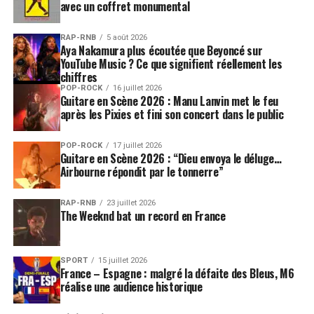
avec un coffret monumental
RAP-RNB
5 août 2026
Aya Nakamura plus écoutée que Beyoncé sur
YouTube Music ? Ce que signifient réellement les
chiffres
POP-ROCK
16 juillet 2026
Guitare en Scène 2026 : Manu Lanvin met le feu
après les Pixies et fini son concert dans le public
POP-ROCK
17 juillet 2026
Guitare en Scène 2026 : “Dieu envoya le déluge…
Airbourne répondit par le tonnerre”
RAP-RNB
23 juillet 2026
The Weeknd bat un record en France
SPORT
15 juillet 2026
France – Espagne : malgré la défaite des Bleus, M6
réalise une audience historique