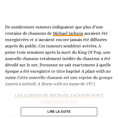
De nombreuses rumeurs indiquaient que plus d’une
centaine de chansons de
Michael Jackson
auraient été
enregistrées et n’auraient encore jamais été diffusées
auprès du public. Ces rumeurs semblent avérées. A
peine trois semaines après la mort du King Of Pop, une
nouvelle chanson totalement inédite du chanteur a été
dévoilé sur le net. Personne ne sait exactement à quelle
époque a été enregistré ce titre baptisé
A place with no
name.
Cette nouvelle chanson
est une reprise du groupe
America intitulé
A Horse with no name
de 1971.
LES ALBUMS DE MICHAEL JACKSON SONT
DISPONIBLES ICI
LIRE LA SUITE
SUJETS ASSOCIÉS:
MICHAEL JACKSON