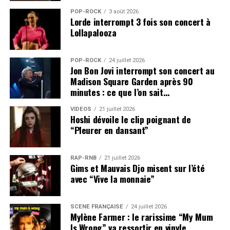
POP-ROCK
3 août 2026
Lorde interrompt 3 fois son concert à
Lollapalooza
POP-ROCK
24 juillet 2026
Jon Bon Jovi interrompt son concert au
Madison Square Garden après 90
minutes : ce que l’on sait…
VIDEOS
21 juillet 2026
Hoshi dévoile le clip poignant de
“Pleurer en dansant”
RAP-RNB
21 juillet 2026
Gims et Mauvais Djo misent sur l’été
avec “Vive la monnaie”
SCÈNE FRANÇAISE
24 juillet 2026
Mylène Farmer : le rarissime “My Mum
Is Wrong” va ressortir en vinyle