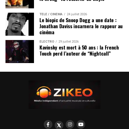
TÉLÉ / CINÉMA
24 juillet 2026
Le biopic de Snoop Dogg a une date :
Jonathan Daviss incarnera le rappeur au
cinéma
ÉLECTRO
29 juillet 2026
Kavinsky est mort à 50 ans : la French
Touch perd l’auteur de “Nightcall”