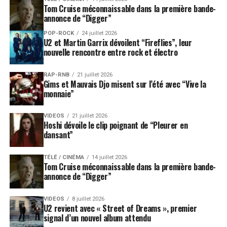
Tom Cruise méconnaissable dans la première bande-
annonce de “Digger”
POP-ROCK
24 juillet 2026
U2 et Martin Garrix dévoilent “Fireflies”, leur
nouvelle rencontre entre rock et électro
RAP-RNB
21 juillet 2026
Gims et Mauvais Djo misent sur l’été avec “Vive la
monnaie”
VIDEOS
21 juillet 2026
Hoshi dévoile le clip poignant de “Pleurer en
dansant”
TÉLÉ / CINÉMA
14 juillet 2026
Tom Cruise méconnaissable dans la première bande-
annonce de “Digger”
VIDEOS
8 juillet 2026
U2 revient avec « Street of Dreams », premier
signal d’un nouvel album attendu