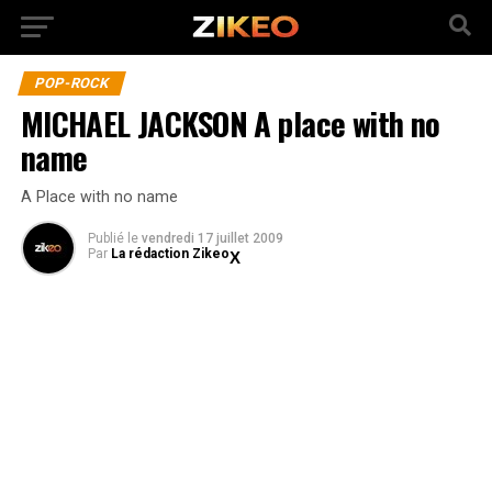
POP-ROCK
MICHAEL JACKSON A place with no
name
A Place with no name
Publié
le
vendredi 17 juillet 2009
Par
La rédaction Zikeo