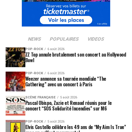
NEWS
POPULAIRES
VIDEOS
POP-ROCK
6 août 2026
ZZ Top annule brutalement son concert au Hollywood
Bowl
POP-ROCK
6 août 2026
Weezer annonce sa tournée mondiale “The
Gathering” avec un concert à Paris
SCÈNE FRANÇAISE
5 août 2026
Pascal Obispo, Zazie et Renaud réunis pour le
concert “SOS Solidarité Incendies” sur M6
POP-ROCK
5 août 2026
Elvis Costello célèbre les 49 ans de “My Aim Is True”