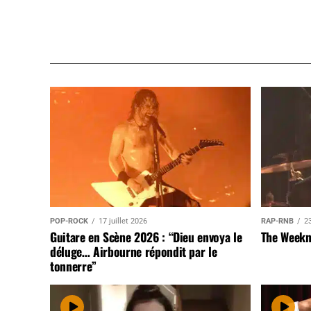
POP-ROCK
17 juillet 2026
RAP-RNB
23
Guitare en Scène 2026 : “Dieu envoya le
The Weekn
déluge… Airbourne répondit par le
tonnerre”