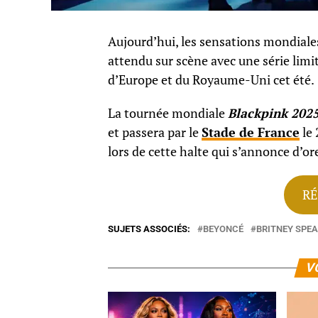
Aujourd’hui, les sensations mondiale
attendu sur scène avec une série limi
d’Europe et du Royaume-Uni cet été.
La tournée mondiale
Blackpink 202
et passera par le
Stade de France
le 
lors de cette halte qui s’annonce d’
RÉ
SUJETS ASSOCIÉS:
BEYONCÉ
BRITNEY SPE
V