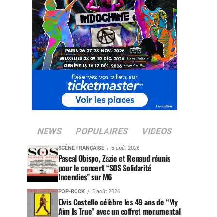
NEWS
POPULAIRES
VIDEOS
SCÈNE FRANÇAISE
5 août 2026
Pascal Obispo, Zazie et Renaud réunis
pour le concert “SOS Solidarité
Incendies” sur M6
POP-ROCK
5 août 2026
Elvis Costello célèbre les 49 ans de “My
Aim Is True” avec un coffret monumental