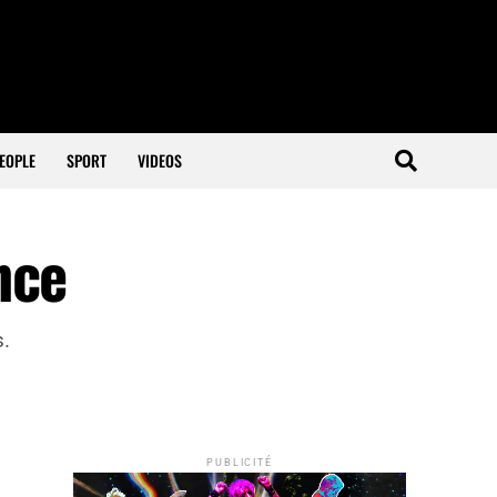
EOPLE
SPORT
VIDEOS
nce
.
PUBLICITÉ