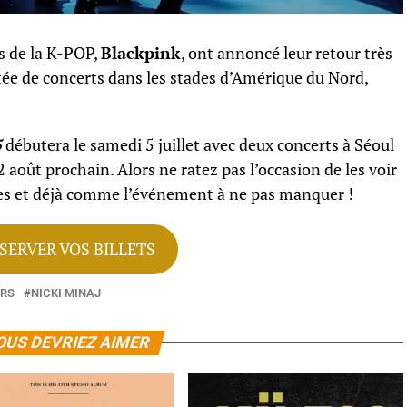
s de la K-POP,
Blackpink
, ont annoncé leur retour très
tée de concerts dans les stades d’Amérique du Nord,
5
débutera le samedi 5 juillet avec deux concerts à Séoul
2 août prochain. Alors ne ratez pas l’occasion de les voir
ores et déjà comme l’événement à ne pas manquer !
SERVER VOS BILLETS
ARS
NICKI MINAJ
OUS DEVRIEZ AIMER