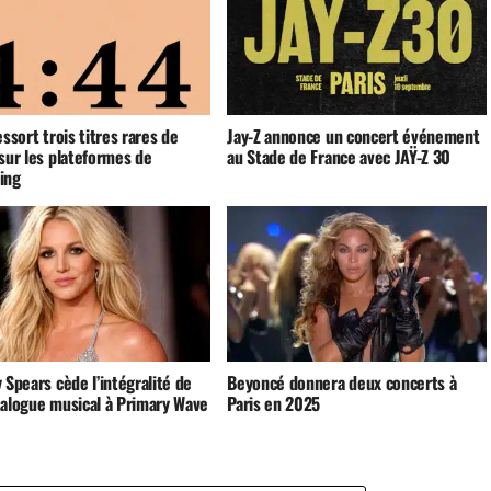
essort trois titres rares de
Jay-Z annonce un concert événement
sur les plateformes de
au Stade de France avec JAŸ-Z 30
ing
 Spears cède l’intégralité de
Beyoncé donnera deux concerts à
talogue musical à Primary Wave
Paris en 2025