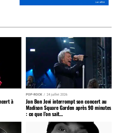
POP-ROCK
24 juillet 2026
ncert à
Jon Bon Jovi interrompt son concert au
Madison Square Garden après 90 minutes
: ce que l’on sait…