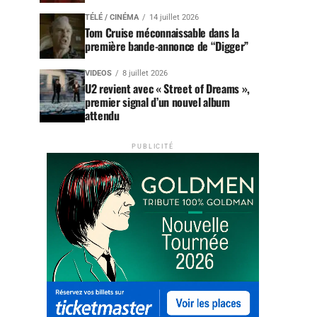
TÉLÉ / CINÉMA
14 juillet 2026
Tom Cruise méconnaissable dans la
première bande-annonce de “Digger”
VIDEOS
8 juillet 2026
U2 revient avec « Street of Dreams »,
premier signal d’un nouvel album
attendu
PUBLICITÉ