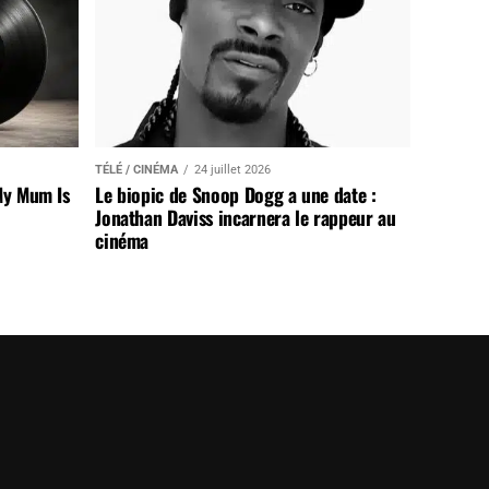
TÉLÉ / CINÉMA
24 juillet 2026
My Mum Is
Le biopic de Snoop Dogg a une date :
Jonathan Daviss incarnera le rappeur au
cinéma