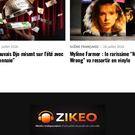
 juillet 2026
SCÈNE FRANÇAISE
24 juillet 2026
uvais Djo misent sur l’été avec
Mylène Farmer : le rarissime “
onnaie”
Wrong” va ressortir en vinyle