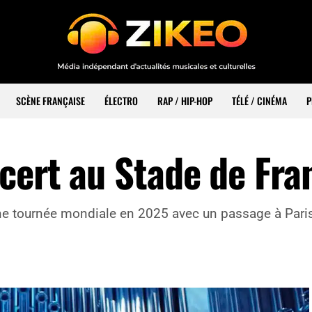
SCÈNE FRANÇAISE
ÉLECTRO
RAP / HIP-HOP
TÉLÉ / CINÉMA
P
cert au Stade de Fra
 tournée mondiale en 2025 avec un passage à Paris