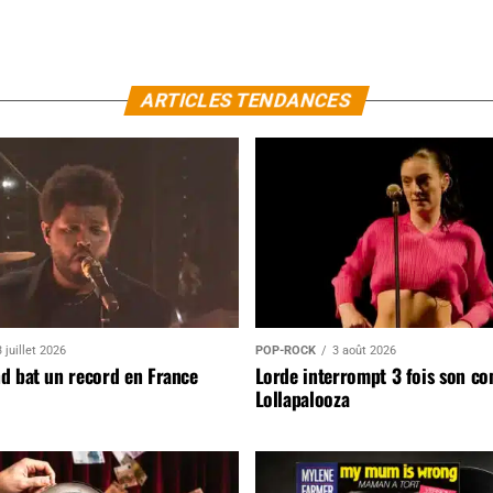
ARTICLES TENDANCES
 juillet 2026
POP-ROCK
3 août 2026
d bat un record en France
Lorde interrompt 3 fois son co
Lollapalooza