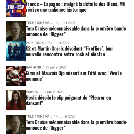
France – Espagne : malgré la défaite des Bleus, M6
réalise une audience historique
TÉLÉ / CINÉMA
14 juillet 2026
Tom Cruise méconnaissable dans la première bande-
annonce de “Digger”
POP-ROCK
24 juillet 2026
U2 et Martin Garrix dévoilent “Fireflies”, leur
nouvelle rencontre entre rock et électro
RAP-RNB
21 juillet 2026
Gims et Mauvais Djo misent sur l’été avec “Vive la
monnaie”
VIDEOS
21 juillet 2026
Hoshi dévoile le clip poignant de “Pleurer en
dansant”
TÉLÉ / CINÉMA
14 juillet 2026
Tom Cruise méconnaissable dans la première bande-
annonce de “Digger”