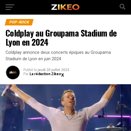
POP-ROCK
Coldplay au Groupama Stadium de
Lyon en 2024
Coldplay annonce deux concerts épiques au Groupama
Stadium de Lyon en juin 2024.
Publié
le
jeudi 20 juillet 2023
Par
La rédaction Zikeo