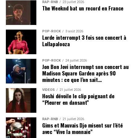
RAP-RNB
23 juillet 2026
The Weeknd bat un record en France
POP-ROCK
3 août 2026
Lorde interrompt 3 fois son concert à
Lollapalooza
POP-ROCK
24 juillet 2026
Jon Bon Jovi interrompt son concert au
Madison Square Garden après 90
minutes : ce que l’on sait…
VIDEOS
21 juillet 2026
Hoshi dévoile le clip poignant de
“Pleurer en dansant”
RAP-RNB
21 juillet 2026
Gims et Mauvais Djo misent sur l’été
avec “Vive la monnaie”