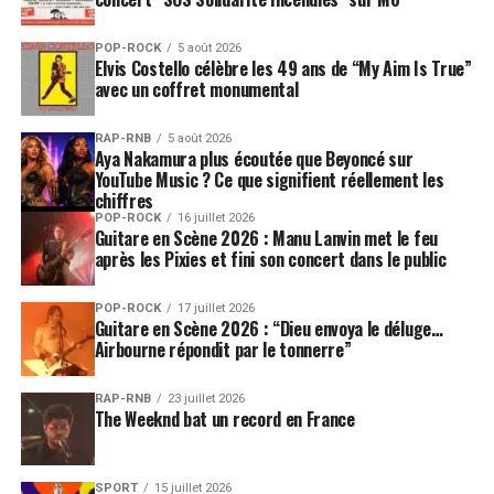
POP-ROCK
5 août 2026
Elvis Costello célèbre les 49 ans de “My Aim Is True”
avec un coffret monumental
RAP-RNB
5 août 2026
Aya Nakamura plus écoutée que Beyoncé sur
YouTube Music ? Ce que signifient réellement les
chiffres
POP-ROCK
16 juillet 2026
Guitare en Scène 2026 : Manu Lanvin met le feu
après les Pixies et fini son concert dans le public
POP-ROCK
17 juillet 2026
Guitare en Scène 2026 : “Dieu envoya le déluge…
Airbourne répondit par le tonnerre”
RAP-RNB
23 juillet 2026
The Weeknd bat un record en France
SPORT
15 juillet 2026