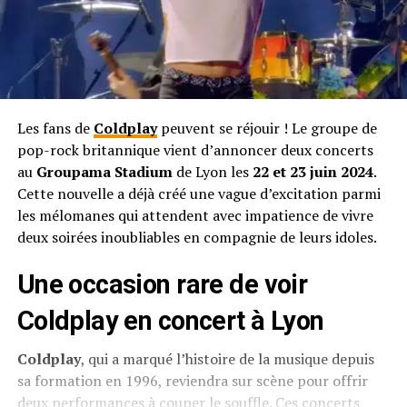
Les fans de
Coldplay
peuvent se réjouir ! Le groupe de
pop-rock britannique vient d’annoncer deux concerts
au
Groupama Stadium
de Lyon les
22 et 23 juin 2024
.
Cette nouvelle a déjà créé une vague d’excitation parmi
les mélomanes qui attendent avec impatience de vivre
deux soirées inoubliables en compagnie de leurs idoles.
Une occasion rare de voir
Coldplay en concert à Lyon
Coldplay
, qui a marqué l’histoire de la musique depuis
sa formation en 1996, reviendra sur scène pour offrir
deux performances à couper le souffle. Ces concerts