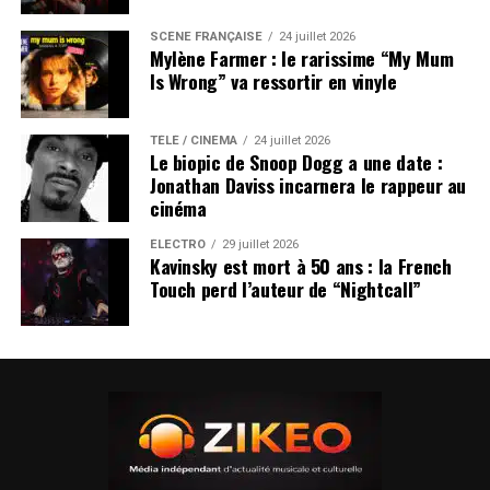
SCÈNE FRANÇAISE
24 juillet 2026
Mylène Farmer : le rarissime “My Mum
Is Wrong” va ressortir en vinyle
TÉLÉ / CINÉMA
24 juillet 2026
Le biopic de Snoop Dogg a une date :
Jonathan Daviss incarnera le rappeur au
cinéma
ÉLECTRO
29 juillet 2026
Kavinsky est mort à 50 ans : la French
Touch perd l’auteur de “Nightcall”