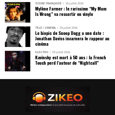
SCÈNE FRANÇAISE
24 juillet 2026
Mylène Farmer : le rarissime “My Mum
Is Wrong” va ressortir en vinyle
TÉLÉ / CINÉMA
24 juillet 2026
Le biopic de Snoop Dogg a une date :
Jonathan Daviss incarnera le rappeur au
cinéma
ÉLECTRO
29 juillet 2026
Kavinsky est mort à 50 ans : la French
Touch perd l’auteur de “Nightcall”