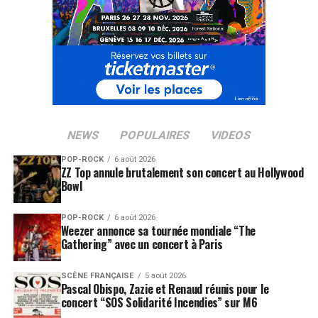
NEWS
POPULAIRES
VIDEOS
POP-ROCK
6 août 2026
ZZ Top annule brutalement son concert au Hollywood
Bowl
POP-ROCK
6 août 2026
Weezer annonce sa tournée mondiale “The
Gathering” avec un concert à Paris
SCÈNE FRANÇAISE
5 août 2026
Pascal Obispo, Zazie et Renaud réunis pour le
concert “SOS Solidarité Incendies” sur M6