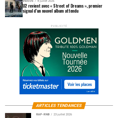
VIDEOS
8 juillet 2026
U2 revient avec « Street of Dreams », premier
signal d’un nouvel album attendu
PUBLICITÉ
ARTICLES TENDANCES
RAP-RNB
23 juillet 2026