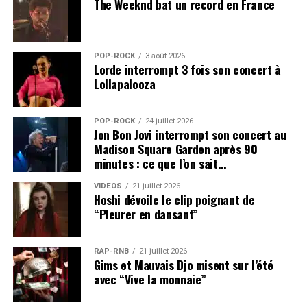
The Weeknd bat un record en France
POP-ROCK
3 août 2026
Lorde interrompt 3 fois son concert à
Lollapalooza
POP-ROCK
24 juillet 2026
Jon Bon Jovi interrompt son concert au
Madison Square Garden après 90
minutes : ce que l’on sait…
VIDEOS
21 juillet 2026
Hoshi dévoile le clip poignant de
“Pleurer en dansant”
RAP-RNB
21 juillet 2026
Gims et Mauvais Djo misent sur l’été
avec “Vive la monnaie”