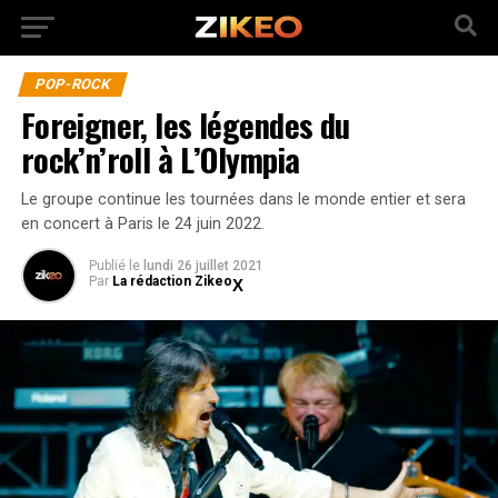
POP-ROCK
Foreigner, les légendes du
rock’n’roll à L’Olympia
Le groupe continue les tournées dans le monde entier et sera
en concert à Paris le 24 juin 2022.
Publié
le
lundi 26 juillet 2021
Par
La rédaction Zikeo