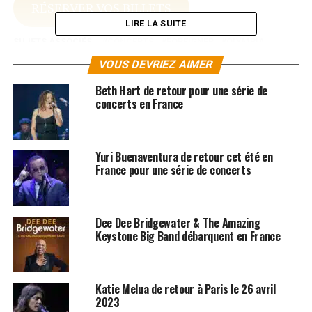
RÉSERVER VOS BILLETS
LIRE LA SUITE
SUJETS ASSOCIÉS:
CONCERTS
FOREIGNER
OLYMPIA
VOUS DEVRIEZ AIMER
Beth Hart de retour pour une série de
concerts en France
Yuri Buenaventura de retour cet été en
France pour une série de concerts
Dee Dee Bridgewater & The Amazing
Keystone Big Band débarquent en France
Katie Melua de retour à Paris le 26 avril
2023