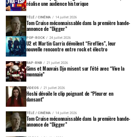
réalise une audience historique
TÉLÉ / CINÉMA
14 juillet 2026
Tom Cruise méconnaissable dans la première bande-
annonce de “Digger”
POP-ROCK
24 juillet 2026
U2 et Martin Garrix dévoilent “Fireflies”, leur
nouvelle rencontre entre rock et électro
RAP-RNB
21 juillet 2026
Gims et Mauvais Djo misent sur l’été avec “Vive la
monnaie”
VIDEOS
21 juillet 2026
Hoshi dévoile le clip poignant de “Pleurer en
dansant”
TÉLÉ / CINÉMA
14 juillet 2026
Tom Cruise méconnaissable dans la première bande-
annonce de “Digger”