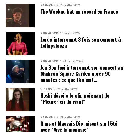
RAP-RNB
23 juillet 2026
The Weeknd bat un record en France
POP-ROCK
3 août 2026
Lorde interrompt 3 fois son concert à
Lollapalooza
POP-ROCK
24 juillet 2026
Jon Bon Jovi interrompt son concert au
Madison Square Garden après 90
minutes : ce que l’on sait…
VIDEOS
21 juillet 2026
Hoshi dévoile le clip poignant de
“Pleurer en dansant”
RAP-RNB
21 juillet 2026
Gims et Mauvais Djo misent sur l’été
avec “Vive la monnaie”