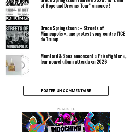
of Hope and Dreams Tour” annoncé !
Bruce Springsteen : « Streets of
Minneapolis », une protest song contre l’ICE
de Trump
Mumford & Sons annoncent « Prizefighter »,
leur nouvel album attendu en 2026
POSTER UN COMMENTAIRE
PUBLICITÉ