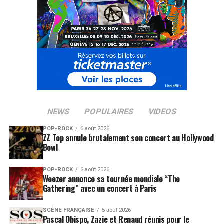
NEWS
POPULAIRES
VIDEOS
POP-ROCK
6 août 2026
ZZ Top annule brutalement son concert au Hollywood
Bowl
POP-ROCK
6 août 2026
Weezer annonce sa tournée mondiale “The
Gathering” avec un concert à Paris
SCÈNE FRANÇAISE
5 août 2026
Pascal Obispo, Zazie et Renaud réunis pour le