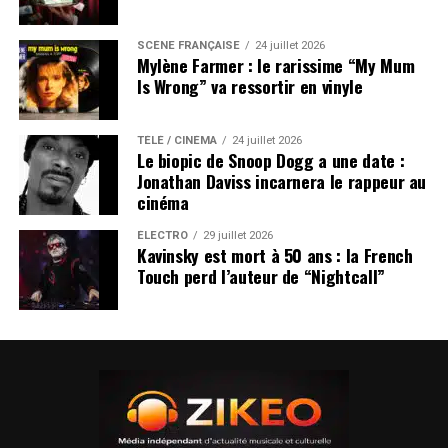
SCÈNE FRANÇAISE
24 juillet 2026
Mylène Farmer : le rarissime “My Mum
Is Wrong” va ressortir en vinyle
TÉLÉ / CINÉMA
24 juillet 2026
Le biopic de Snoop Dogg a une date :
Jonathan Daviss incarnera le rappeur au
cinéma
ÉLECTRO
29 juillet 2026
Kavinsky est mort à 50 ans : la French
Touch perd l’auteur de “Nightcall”