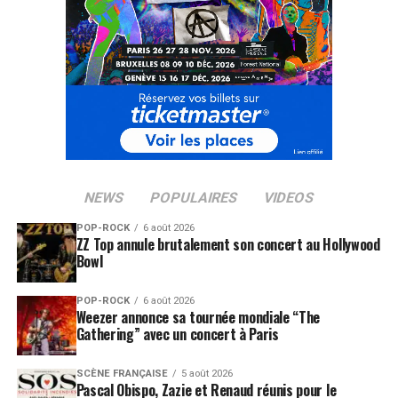
NEWS
POPULAIRES
VIDEOS
POP-ROCK
6 août 2026
ZZ Top annule brutalement son concert au Hollywood
Bowl
POP-ROCK
6 août 2026
Weezer annonce sa tournée mondiale “The
Gathering” avec un concert à Paris
SCÈNE FRANÇAISE
5 août 2026
Pascal Obispo, Zazie et Renaud réunis pour le