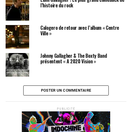
l’histoire du rock
Calogero de retour avec l’album « Centre
Ville »
Johnny Gallagher & The Boxty Band
présentent « A 2020 Vision »
POSTER UN COMMENTAIRE
PUBLICITÉ