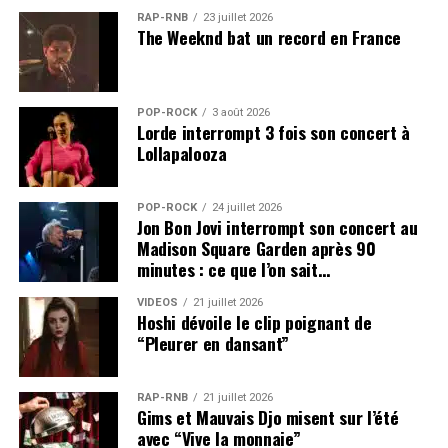
RAP-RNB
23 juillet 2026
The Weeknd bat un record en France
POP-ROCK
3 août 2026
Lorde interrompt 3 fois son concert à
Lollapalooza
POP-ROCK
24 juillet 2026
Jon Bon Jovi interrompt son concert au
Madison Square Garden après 90
minutes : ce que l’on sait…
VIDEOS
21 juillet 2026
Hoshi dévoile le clip poignant de
“Pleurer en dansant”
RAP-RNB
21 juillet 2026
Gims et Mauvais Djo misent sur l’été
avec “Vive la monnaie”