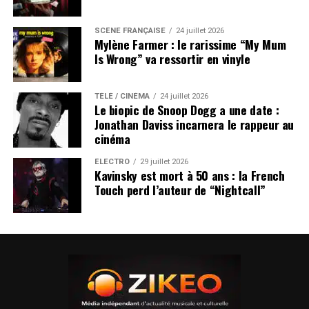
SCÈNE FRANÇAISE
24 juillet 2026
Mylène Farmer : le rarissime “My Mum
Is Wrong” va ressortir en vinyle
TÉLÉ / CINÉMA
24 juillet 2026
Le biopic de Snoop Dogg a une date :
Jonathan Daviss incarnera le rappeur au
cinéma
ÉLECTRO
29 juillet 2026
Kavinsky est mort à 50 ans : la French
Touch perd l’auteur de “Nightcall”