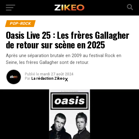
POP-ROCK
Oasis Live 25 : Les frères Gallagher
de retour sur scène en 2025
Après une séparation brutale en 2009 au festival Rock en
Seine, les frères Gallagher sont de retour.
Publié
le
mardi 27 août 2024
Par
La rédaction Zikeo