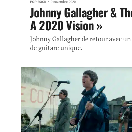
POP-ROCK
9 novembre 2020
Johnny Gallagher & Th
A 2020 Vision »
Johnny Gallagher de retour avec un 
de guitare unique.