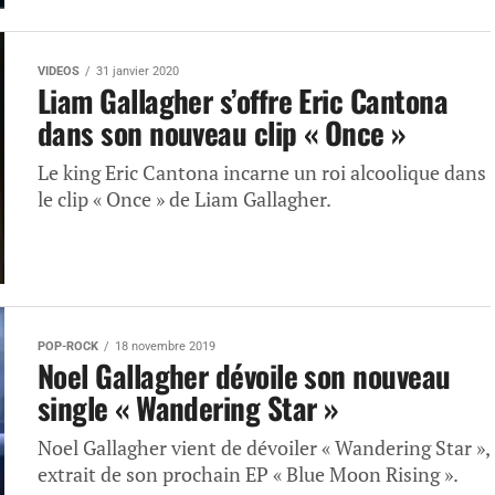
VIDEOS
31 janvier 2020
Liam Gallagher s’offre Eric Cantona
dans son nouveau clip « Once »
Le king Eric Cantona incarne un roi alcoolique dans
le clip « Once » de Liam Gallagher.
POP-ROCK
18 novembre 2019
Noel Gallagher dévoile son nouveau
single « Wandering Star »
Noel Gallagher vient de dévoiler « Wandering Star »,
extrait de son prochain EP « Blue Moon Rising ».