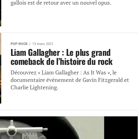
gallois est de retour avec un nouvel opus.
POP-ROCK
13 mars 2021
Liam Gallagher : Le plus grand
comeback de l’histoire du rock
Découvrez « Liam Gallagher : As It Was », le
documentaire événement de Gavin Fitzgerald et
Charlie Lightening.