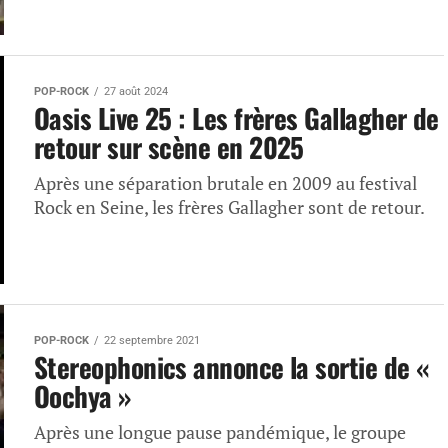
POP-ROCK
27 août 2024
Oasis Live 25 : Les frères Gallagher de
retour sur scène en 2025
Après une séparation brutale en 2009 au festival
Rock en Seine, les frères Gallagher sont de retour.
POP-ROCK
22 septembre 2021
Stereophonics annonce la sortie de «
Oochya »
Après une longue pause pandémique, le groupe