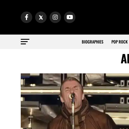
BIOGRAPHIES
POP ROCK
A