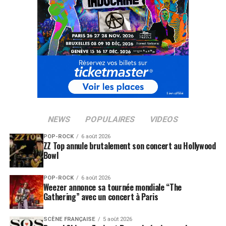
NEWS
POPULAIRES
VIDEOS
POP-ROCK
6 août 2026
ZZ Top annule brutalement son concert au Hollywood
Bowl
POP-ROCK
6 août 2026
Weezer annonce sa tournée mondiale “The
Gathering” avec un concert à Paris
SCÈNE FRANÇAISE
5 août 2026