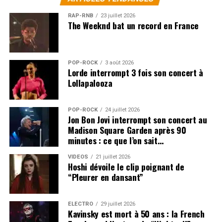
RAP-RNB
23 juillet 2026
The Weeknd bat un record en France
POP-ROCK
3 août 2026
Lorde interrompt 3 fois son concert à
Lollapalooza
POP-ROCK
24 juillet 2026
Jon Bon Jovi interrompt son concert au
Madison Square Garden après 90
minutes : ce que l’on sait…
VIDEOS
21 juillet 2026
Hoshi dévoile le clip poignant de
“Pleurer en dansant”
ÉLECTRO
29 juillet 2026
Kavinsky est mort à 50 ans : la French