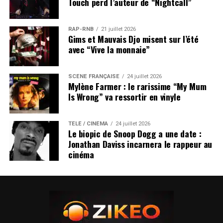
Touch perd l’auteur de “Nightcall”
RAP-RNB
21 juillet 2026
Gims et Mauvais Djo misent sur l’été
avec “Vive la monnaie”
SCÈNE FRANÇAISE
24 juillet 2026
Mylène Farmer : le rarissime “My Mum
Is Wrong” va ressortir en vinyle
TÉLÉ / CINÉMA
24 juillet 2026
Le biopic de Snoop Dogg a une date :
Jonathan Daviss incarnera le rappeur au
cinéma