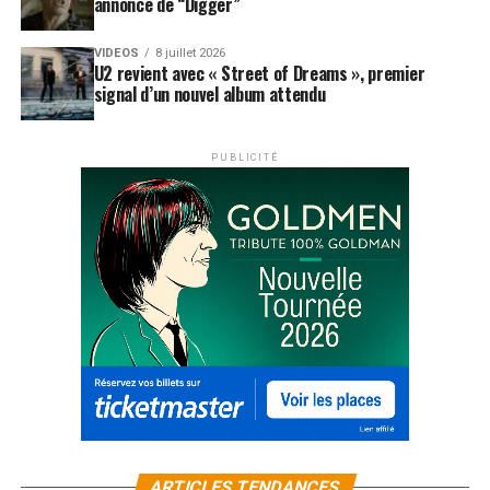
annonce de “Digger”
VIDEOS
8 juillet 2026
U2 revient avec « Street of Dreams », premier
signal d’un nouvel album attendu
PUBLICITÉ
ARTICLES TENDANCES