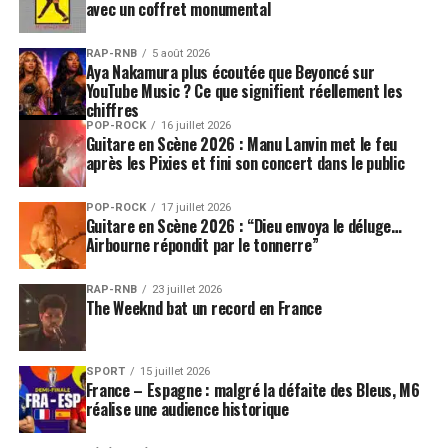
avec un coffret monumental
RAP-RNB
5 août 2026
Aya Nakamura plus écoutée que Beyoncé sur
YouTube Music ? Ce que signifient réellement les
chiffres
POP-ROCK
16 juillet 2026
Guitare en Scène 2026 : Manu Lanvin met le feu
après les Pixies et fini son concert dans le public
POP-ROCK
17 juillet 2026
Guitare en Scène 2026 : “Dieu envoya le déluge…
Airbourne répondit par le tonnerre”
RAP-RNB
23 juillet 2026
The Weeknd bat un record en France
SPORT
15 juillet 2026
France – Espagne : malgré la défaite des Bleus, M6
réalise une audience historique