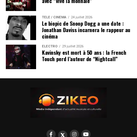
avec “Vive la monnaie”
TÉLÉ / CINÉMA
24 juillet 2026
Le biopic de Snoop Dogg a une date :
Jonathan Daviss incarnera le rappeur au
cinéma
ÉLECTRO
29 juillet 2026
Kavinsky est mort à 50 ans : la French
Touch perd l’auteur de “Nightcall”