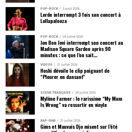
POP-ROCK
3 août 2026
Lorde interrompt 3 fois son concert à
Lollapalooza
POP-ROCK
24 juillet 2026
Jon Bon Jovi interrompt son concert au
Madison Square Garden après 90
minutes : ce que l’on sait…
VIDEOS
21 juillet 2026
Hoshi dévoile le clip poignant de
“Pleurer en dansant”
SCÈNE FRANÇAISE
24 juillet 2026
Mylène Farmer : le rarissime “My Mum
Is Wrong” va ressortir en vinyle
RAP-RNB
21 juillet 2026
Gims et Mauvais Djo misent sur l’été