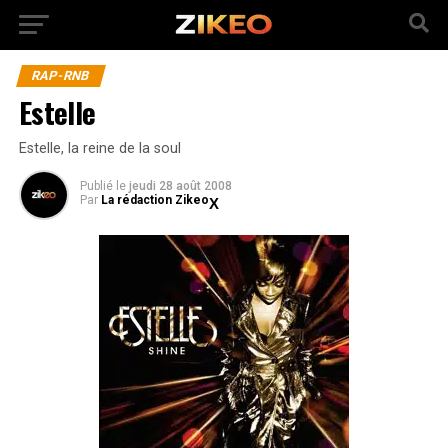
RAP-RNB
Estelle
Estelle, la reine de la soul
Publié
le
jeudi 28 août 2008
Par
La rédaction Zikeo