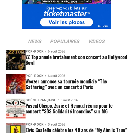
NEWS
POPULAIRES
VIDEOS
POP-ROCK
6 août 2026
ZZ Top annule brutalement son concert au Hollywood
Bowl
POP-ROCK
6 août 2026
Weezer annonce sa tournée mondiale “The
Gathering” avec un concert à Paris
SCÈNE FRANÇAISE
5 août 2026
Pascal Obispo, Zazie et Renaud réunis pour le
concert “SOS Solidarité Incendies” sur M6
POP-ROCK
5 août 2026
Elvis Costello célèbre les 49 ans de “My Aim Is True”