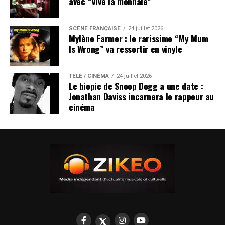
avec “Vive la monnaie”
SCÈNE FRANÇAISE
24 juillet 2026
Mylène Farmer : le rarissime “My Mum
Is Wrong” va ressortir en vinyle
TÉLÉ / CINÉMA
24 juillet 2026
Le biopic de Snoop Dogg a une date :
Jonathan Daviss incarnera le rappeur au
cinéma