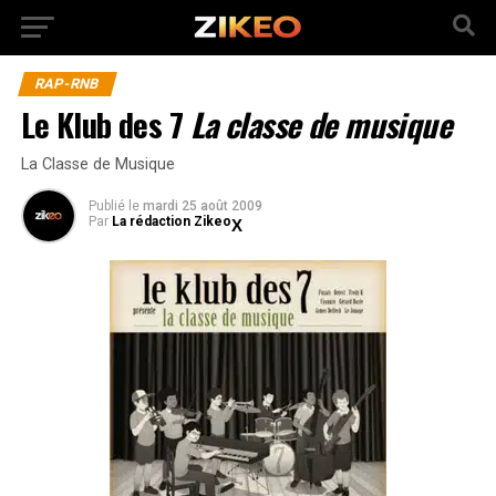
RAP-RNB
Le Klub des 7
La classe de musique
La Classe de Musique
Publié
le
mardi 25 août 2009
Par
La rédaction Zikeo