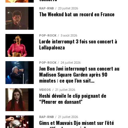
RAP-RNB
23 juillet 2026
The Weeknd bat un record en France
POP-ROCK
3 août 2026
Lorde interrompt 3 fois son concert à
Lollapalooza
POP-ROCK
24 juillet 2026
Jon Bon Jovi interrompt son concert au
Madison Square Garden après 90
minutes : ce que l’on sait…
VIDEOS
21 juillet 2026
Hoshi dévoile le clip poignant de
“Pleurer en dansant”
RAP-RNB
21 juillet 2026
Gims et Mauvais Djo misent sur l’été