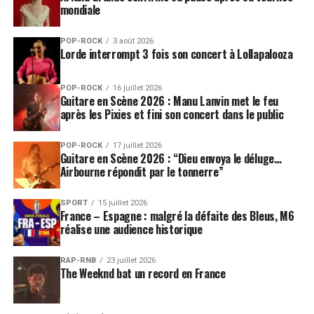
mondiale
POP-ROCK
3 août 2026
Lorde interrompt 3 fois son concert à Lollapalooza
POP-ROCK
16 juillet 2026
Guitare en Scène 2026 : Manu Lanvin met le feu
après les Pixies et fini son concert dans le public
POP-ROCK
17 juillet 2026
Guitare en Scène 2026 : “Dieu envoya le déluge…
Airbourne répondit par le tonnerre”
SPORT
15 juillet 2026
France – Espagne : malgré la défaite des Bleus, M6
réalise une audience historique
RAP-RNB
23 juillet 2026
The Weeknd bat un record en France