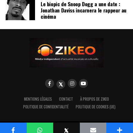
Le biopic de Snoop Dogg a une date :
Jonathan Daviss incarnera le rappeur au
cinéma
MENTIONS LÉGALES
CONTACT
À PROPOS DE ZIKEO
POLITIQUE DE CONFIDENTIALITÉ
POLITIQUE DE COOKIES (UE)
Copyright © 2009 Zikeo.net
WhatsApp
X
E-
Plus