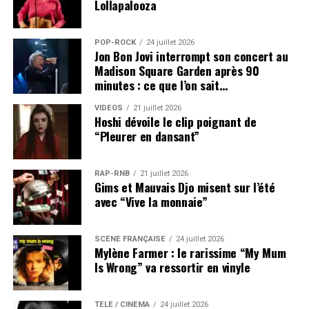
Lollapalooza
POP-ROCK
24 juillet 2026
Jon Bon Jovi interrompt son concert au
Madison Square Garden après 90
minutes : ce que l’on sait…
VIDEOS
21 juillet 2026
Hoshi dévoile le clip poignant de
“Pleurer en dansant”
RAP-RNB
21 juillet 2026
Gims et Mauvais Djo misent sur l’été
avec “Vive la monnaie”
SCÈNE FRANÇAISE
24 juillet 2026
Mylène Farmer : le rarissime “My Mum
Is Wrong” va ressortir en vinyle
TÉLÉ / CINÉMA
24 juillet 2026