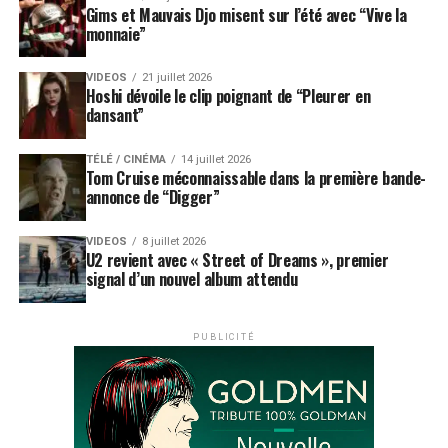
Gims et Mauvais Djo misent sur l’été avec “Vive la
monnaie”
VIDEOS
21 juillet 2026
Hoshi dévoile le clip poignant de “Pleurer en
dansant”
TÉLÉ / CINÉMA
14 juillet 2026
Tom Cruise méconnaissable dans la première bande-
annonce de “Digger”
VIDEOS
8 juillet 2026
U2 revient avec « Street of Dreams », premier
signal d’un nouvel album attendu
PUBLICITÉ