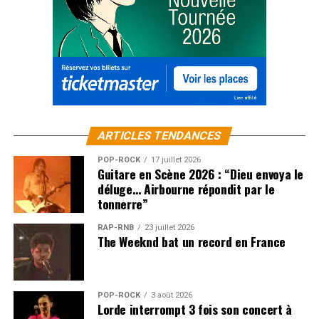
ARTICLES TENDANCES
POP-ROCK
17 juillet 2026
Guitare en Scène 2026 : “Dieu envoya le
déluge… Airbourne répondit par le
tonnerre”
RAP-RNB
23 juillet 2026
The Weeknd bat un record en France
POP-ROCK
3 août 2026
Lorde interrompt 3 fois son concert à