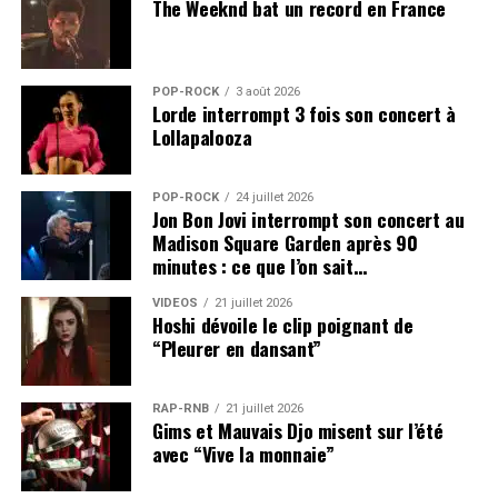
The Weeknd bat un record en France
POP-ROCK
3 août 2026
Lorde interrompt 3 fois son concert à
Lollapalooza
POP-ROCK
24 juillet 2026
Jon Bon Jovi interrompt son concert au
Madison Square Garden après 90
minutes : ce que l’on sait…
VIDEOS
21 juillet 2026
Hoshi dévoile le clip poignant de
“Pleurer en dansant”
RAP-RNB
21 juillet 2026
Gims et Mauvais Djo misent sur l’été
avec “Vive la monnaie”