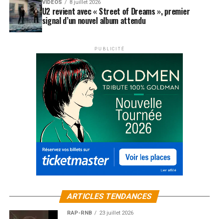
VIDEOS
8 juillet 2026
U2 revient avec « Street of Dreams », premier
signal d’un nouvel album attendu
PUBLICITÉ
ARTICLES TENDANCES
RAP-RNB
23 juillet 2026