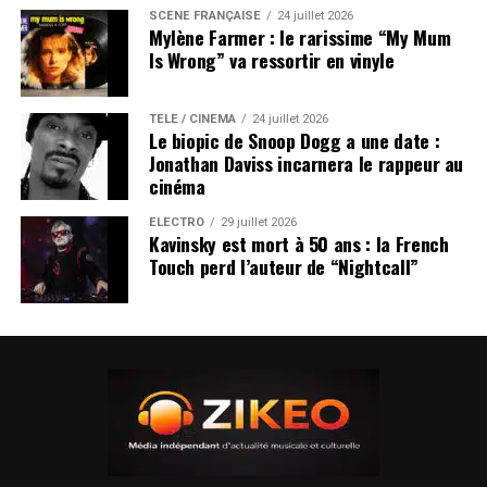
SCÈNE FRANÇAISE
24 juillet 2026
Mylène Farmer : le rarissime “My Mum
Is Wrong” va ressortir en vinyle
TÉLÉ / CINÉMA
24 juillet 2026
Le biopic de Snoop Dogg a une date :
Jonathan Daviss incarnera le rappeur au
cinéma
ÉLECTRO
29 juillet 2026
Kavinsky est mort à 50 ans : la French
Touch perd l’auteur de “Nightcall”