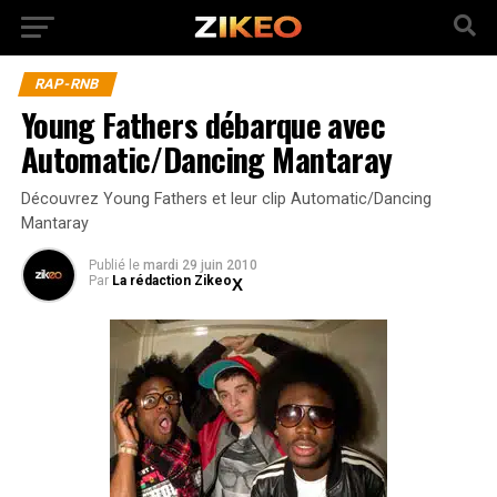
RAP-RNB
Young Fathers débarque avec
Automatic/Dancing Mantaray
Découvrez Young Fathers et leur clip Automatic/Dancing
Mantaray
Publié
le
mardi 29 juin 2010
Par
La rédaction Zikeo