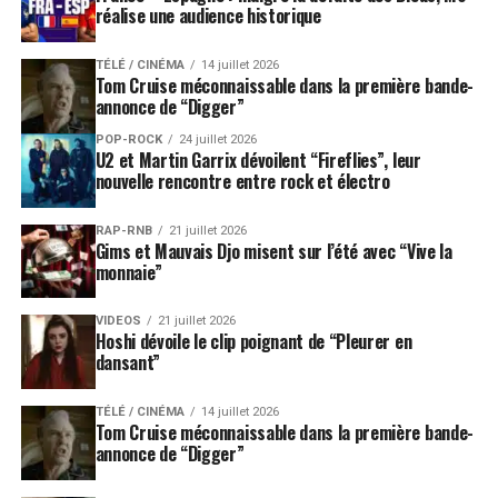
réalise une audience historique
TÉLÉ / CINÉMA
14 juillet 2026
Tom Cruise méconnaissable dans la première bande-
annonce de “Digger”
POP-ROCK
24 juillet 2026
U2 et Martin Garrix dévoilent “Fireflies”, leur
nouvelle rencontre entre rock et électro
RAP-RNB
21 juillet 2026
Gims et Mauvais Djo misent sur l’été avec “Vive la
monnaie”
VIDEOS
21 juillet 2026
Hoshi dévoile le clip poignant de “Pleurer en
dansant”
TÉLÉ / CINÉMA
14 juillet 2026
Tom Cruise méconnaissable dans la première bande-
annonce de “Digger”