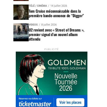
TÉLÉ / CINÉMA
14 juillet 2026
Tom Cruise méconnaissable dans la
première bande-annonce de “Digger”
VIDEOS
8 juillet 2026
U2 revient avec « Street of Dreams »,
premier signal d’un nouvel album
attendu
PUBLICITÉ