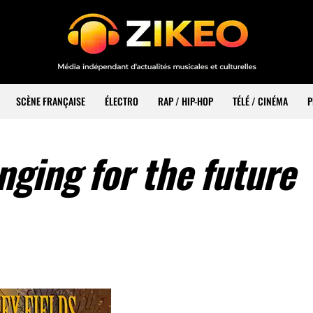
SCÈNE FRANÇAISE
ÉLECTRO
RAP / HIP-HOP
TÉLÉ / CINÉMA
P
ging for the future