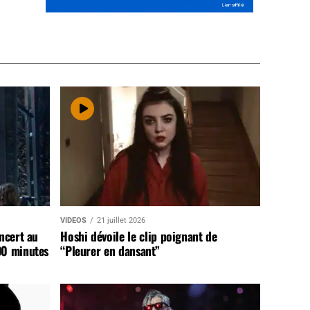
VIDEOS
21 juillet 2026
ncert au
Hoshi dévoile le clip poignant de
90 minutes
“Pleurer en dansant”