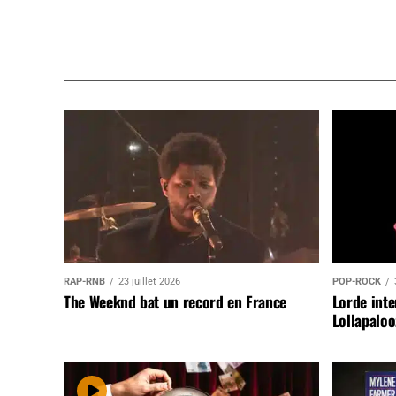
RAP-RNB
23 juillet 2026
POP-ROCK
The Weeknd bat un record en France
Lorde inte
Lollapaloo