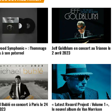
wood Symphonic » : l’hommage
Jeff Goldblum en concert au Trianon le
ls à son paternel
2 avril 2023
 Bublé en concert à Paris le 24
« Latest Record Project : Volume 1 »,
023
le nouvel album de Van Morrison