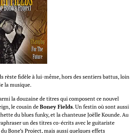
 rèste fidèle à lui-même, hors des sentiers battus, loin
de la musique.
rmi la douzaine de titres qui composent ce nouvel
ign, le cousin de
Boney Fields
. Un festin où sont aussi
chette du blues funky, et la chanteuse Joëlle Kounde. Au
phraser un des titres co-écrits avec le guitariste
 du Bone’s Project, mais aussi quelques effets