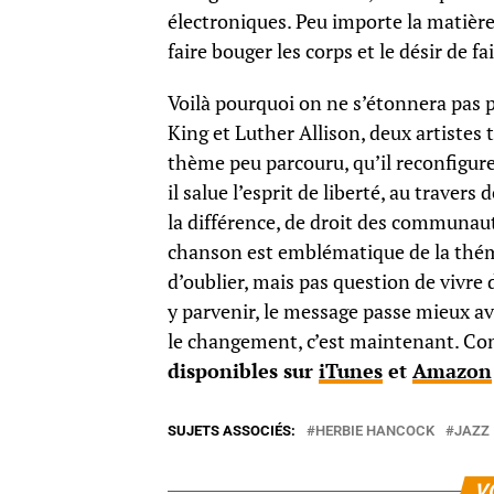
électroniques. Peu importe la matière,
faire bouger les corps et le désir de fa
Voilà pourquoi on ne s’étonnera pas p
King et Luther Allison, deux artistes 
thème peu parcouru, qu’il reconfigur
il salue l’esprit de liberté, au travers 
la différence, de droit des communauté
chanson est emblématique de la thém
d’oublier, mais pas question de vivre 
y parvenir, le message passe mieux av
le changement, c’est maintenant. C
disponibles sur
iTunes
et
Amazon
SUJETS ASSOCIÉS:
HERBIE HANCOCK
JAZZ
V