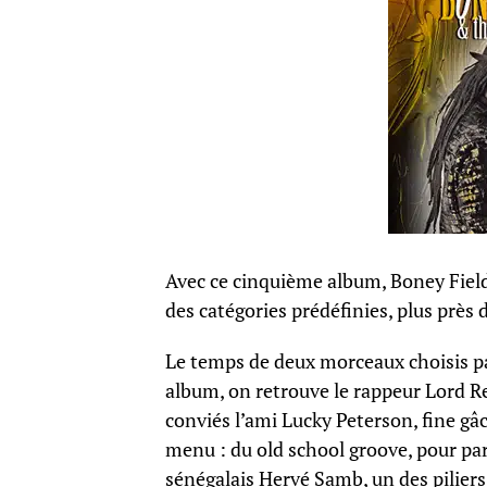
Avec ce cinquième album, Boney Fields
des catégories prédéfinies, plus près 
Le temps de deux morceaux choisis pa
album, on retrouve le rappeur Lord Re
conviés l’ami Lucky Peterson, fine gâ
menu : du old school groove, pour para
sénégalais Hervé Samb, un des piliers