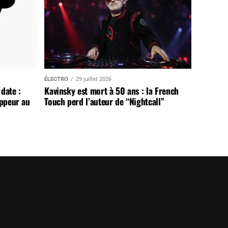
ÉLECTRO
29 juillet 2026
date :
Kavinsky est mort à 50 ans : la French
appeur au
Touch perd l’auteur de “Nightcall”