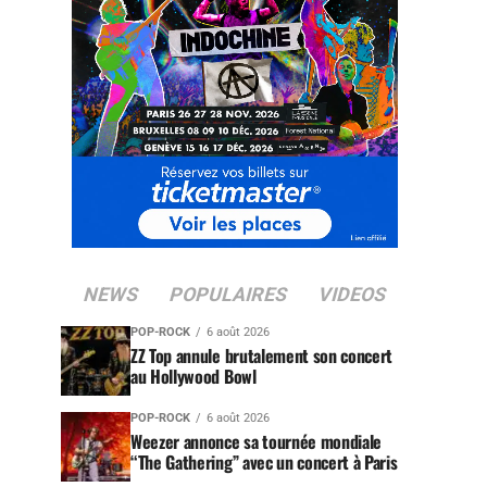
NEWS
POPULAIRES
VIDEOS
POP-ROCK
6 août 2026
ZZ Top annule brutalement son concert
au Hollywood Bowl
POP-ROCK
6 août 2026
Weezer annonce sa tournée mondiale
“The Gathering” avec un concert à Paris