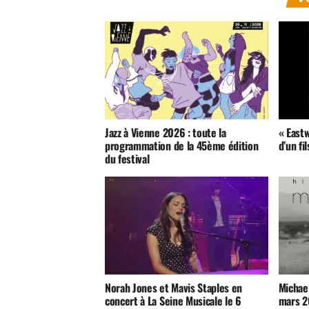
Jazz à Vienne 2026 : toute la
« East
programmation de la 45ème édition
d’un fi
du festival
Norah Jones et Mavis Staples en
Michael
concert à La Seine Musicale le 6
mars 2