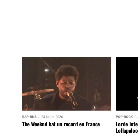
RAP-RNB
23 juillet 2026
POP-ROCK
The Weeknd bat un record en France
Lorde inte
Lollapaloo