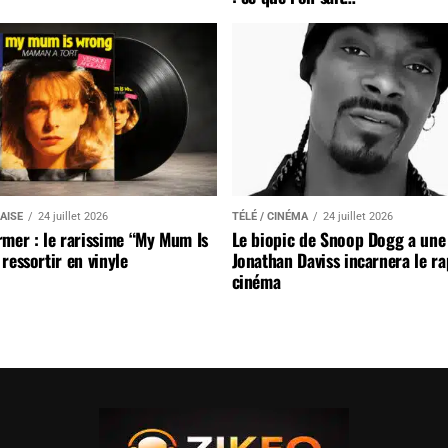
AISE
24 juillet 2026
TÉLÉ / CINÉMA
24 juillet 2026
mer : le rarissime “My Mum Is
Le biopic de Snoop Dogg a une 
ressortir en vinyle
Jonathan Daviss incarnera le r
cinéma