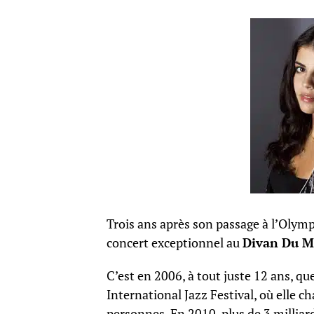
Trois ans après son passage à l’Olymp
concert exceptionnel au
Divan Du 
C’est en 2006, à tout juste 12 ans, q
International Jazz Festival, où elle c
personnes. En 2010, plus de 3 milliard