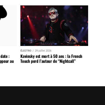
ÉLECTRO
29 juillet 2026
date :
Kavinsky est mort à 50 ans : la French
appeur au
Touch perd l’auteur de “Nightcall”