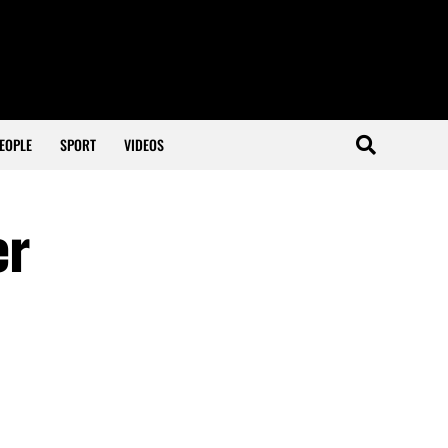
EOPLE
SPORT
VIDEOS
er