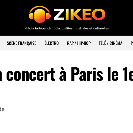
SCÈNE FRANÇAISE
ÉLECTRO
RAP / HIP-HOP
TÉLÉ / CINÉMA
P
 concert à Paris le 1
de