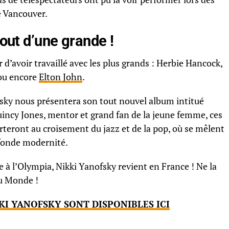
 Vancouver.
tout d’une grande !
r d’avoir travaillé avec les plus grands : Herbie Hancock,
 ou encore
Elton John
.
sky nous présentera son tout nouvel album intitué
 Quincy Jones, mentor et grand fan de la jeune femme, ces
teront au croisement du jazz et de la pop, où se mêlent
ofonde modernité.
à l’Olympia, Nikki Yanofsky revient en France ! Ne la
du Monde !
KI YANOFSKY SONT DISPONIBLES ICI