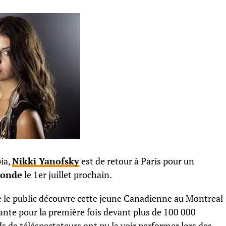
ia,
Nikki Yanofsky
est de retour à Paris pour un
Monde
le 1er juillet prochain.
ue le public découvre cette jeune Canadienne au Montreal
hante pour la première fois devant plus de 100 000
s de téléspectateurs ont pu la voir performer lors des