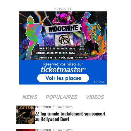
PUBLICITÉ
NEWS
POPULAIRES
VIDEOS
POP-ROCK
6 août 2026
ZZ Top annule brutalement son concert
au Hollywood Bowl
POP-ROCK
6 août 2026