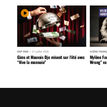
RAP-RNB
21 juillet 2026
SCÈNE FRANÇ
Gims et Mauvais Djo misent sur l’été avec
Mylène Far
“Vive la monnaie”
Wrong” va 