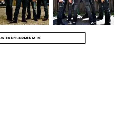
 en concert au Divan du Monde
Wednesday 13 en concert le 12
novembre à Paris
OSTER UN COMMENTAIRE