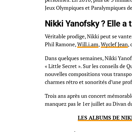
Jeux Olympiques et Paralympiques de
Nikki Yanofsky ? Elle a 
Véritable prodige, Nikki peut se vante
Phil Ramone,
Will.i.am
,
Wyclef Jean
,
Dans quelques semaines, Nikki Yanof
« Little Secret ». Sur les conseils de
nouvelles compositions vous transpor
charmes rétro et sonorités d’une pr
Trois ans après un concert mémorable 
manquez pas le 1er juillet au Divan 
LES ALBUMS DE NIK