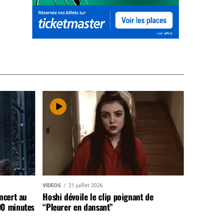
VIDEOS
21 juillet 2026
ncert au
Hoshi dévoile le clip poignant de
90 minutes
“Pleurer en dansant”