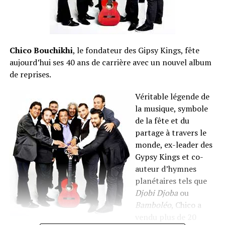
Chico Bouchikhi
, le fondateur des Gipsy Kings, fête
aujourd’hui ses 40 ans de carrière avec un nouvel album
de reprises.
Véritable légende de
la musique, symbole
de la fête et du
partage à travers le
monde, ex-leader des
Gypsy Kings et co-
auteur d’hymnes
planétaires tels que
Djobi Djoba
ou
Bamboléo
, Chico a
vendu plus de 20