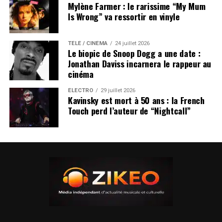
Mylène Farmer : le rarissime “My Mum
Is Wrong” va ressortir en vinyle
TÉLÉ / CINÉMA
24 juillet 2026
Le biopic de Snoop Dogg a une date :
Jonathan Daviss incarnera le rappeur au
cinéma
ÉLECTRO
29 juillet 2026
Kavinsky est mort à 50 ans : la French
Touch perd l’auteur de “Nightcall”