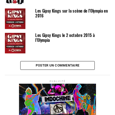
SUJETS ASSOCIÉS:
CHICO AND THE GYPSIES
GIPSY KINGS
Les Gipsy Kings sur la scène de l’Olympia en
2016
Les Gipsy Kings le 2 octobre 2015 à
l’Olympia
POSTER UN COMMENTAIRE
PUBLICITÉ