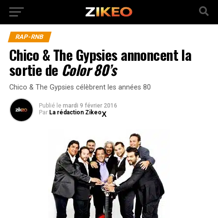
RAP-RNB
Chico & The Gypsies annoncent la
sortie de
Color 80’s
Chico & The Gypsies célèbrent les années 80
Publié
le
mardi 9 février 2016
Par
La rédaction Zikeo