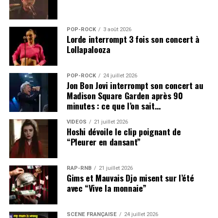
POP-ROCK
3 août 2026
Lorde interrompt 3 fois son concert à
Lollapalooza
POP-ROCK
24 juillet 2026
Jon Bon Jovi interrompt son concert au
Madison Square Garden après 90
minutes : ce que l’on sait…
VIDEOS
21 juillet 2026
Hoshi dévoile le clip poignant de
“Pleurer en dansant”
RAP-RNB
21 juillet 2026
Gims et Mauvais Djo misent sur l’été
avec “Vive la monnaie”
SCÈNE FRANÇAISE
24 juillet 2026