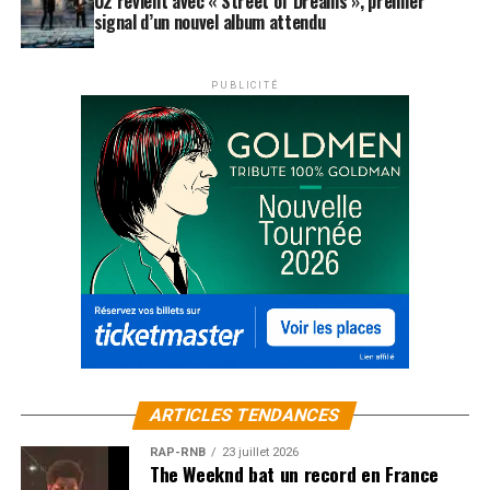
U2 revient avec « Street of Dreams », premier
signal d’un nouvel album attendu
PUBLICITÉ
ARTICLES TENDANCES
RAP-RNB
23 juillet 2026
The Weeknd bat un record en France