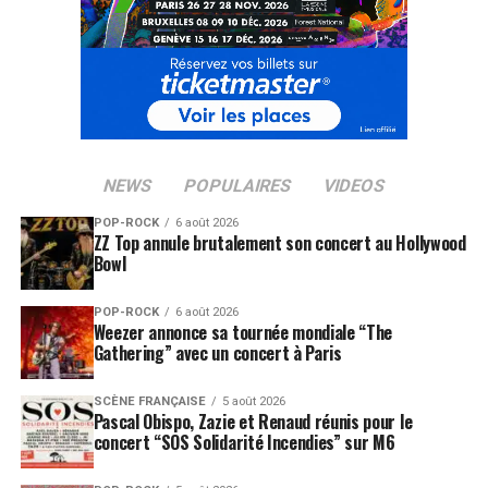
NEWS
POPULAIRES
VIDEOS
POP-ROCK
6 août 2026
ZZ Top annule brutalement son concert au Hollywood
Bowl
POP-ROCK
6 août 2026
Weezer annonce sa tournée mondiale “The
Gathering” avec un concert à Paris
SCÈNE FRANÇAISE
5 août 2026
Pascal Obispo, Zazie et Renaud réunis pour le
concert “SOS Solidarité Incendies” sur M6