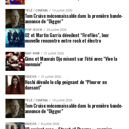
TÉLÉ / CINÉMA
14 juillet 2026
Tom Cruise méconnaissable dans la première bande-
annonce de “Digger”
POP-ROCK
24 juillet 2026
U2 et Martin Garrix dévoilent “Fireflies”, leur
nouvelle rencontre entre rock et électro
RAP-RNB
21 juillet 2026
Gims et Mauvais Djo misent sur l’été avec “Vive la
monnaie”
VIDEOS
21 juillet 2026
Hoshi dévoile le clip poignant de “Pleurer en
dansant”
TÉLÉ / CINÉMA
14 juillet 2026
Tom Cruise méconnaissable dans la première bande-
annonce de “Digger”
VIDEOS
8 juillet 2026