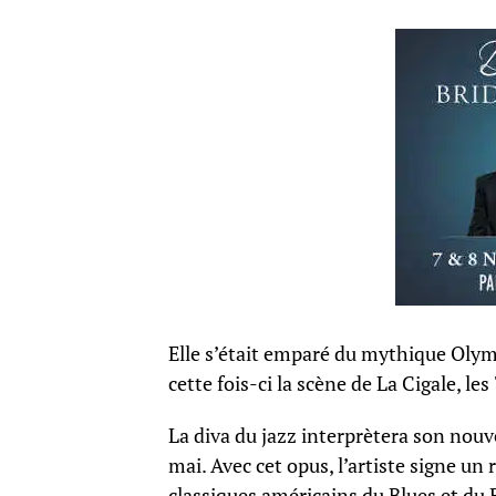
Elle s’était emparé du mythique Oly
cette fois-ci la scène de La Cigale, l
La diva du jazz interprètera son nouv
mai. Avec cet opus, l’artiste signe un 
classiques américains du Blues et du 