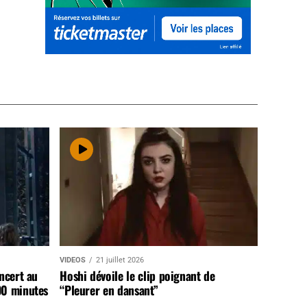
VIDEOS
21 juillet 2026
ncert au
Hoshi dévoile le clip poignant de
90 minutes
“Pleurer en dansant”