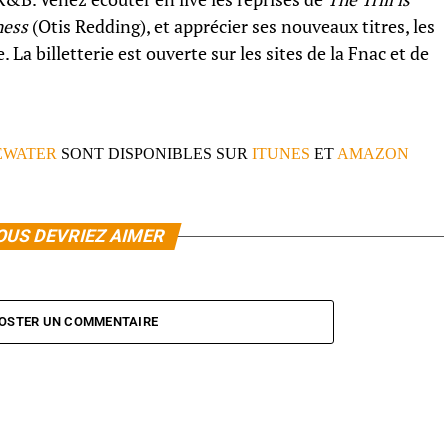
ness
(Otis Redding), et apprécier ses nouveaux titres, les
La billetterie est ouverte sur les sites de la Fnac et de
EWATER
SONT DISPONIBLES SUR
ITUNES
ET
AMAZON
OUS DEVRIEZ AIMER
OSTER UN COMMENTAIRE