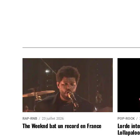
RAP-RNB
23 juillet 2026
POP-ROCK
The Weeknd bat un record en France
Lorde inte
Lollapaloo