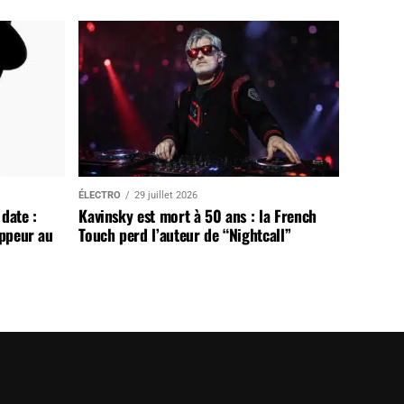
ÉLECTRO
29 juillet 2026
date :
Kavinsky est mort à 50 ans : la French
appeur au
Touch perd l’auteur de “Nightcall”