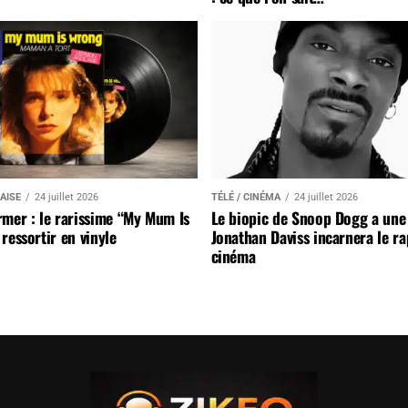
AISE
24 juillet 2026
TÉLÉ / CINÉMA
24 juillet 2026
mer : le rarissime “My Mum Is
Le biopic de Snoop Dogg a une 
ressortir en vinyle
Jonathan Daviss incarnera le r
cinéma