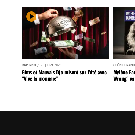
RAP-RNB
21 juillet 2026
SCÈNE FRANÇ
Gims et Mauvais Djo misent sur l’été avec
Mylène Far
“Vive la monnaie”
Wrong” va 