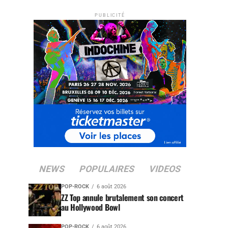
PUBLICITÉ
NEWS
POPULAIRES
VIDEOS
POP-ROCK
6 août 2026
ZZ Top annule brutalement son concert
au Hollywood Bowl
POP-ROCK
6 août 2026