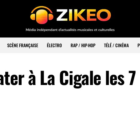
SCÈNE FRANÇAISE
ÉLECTRO
RAP / HIP-HOP
TÉLÉ / CINÉMA
P
er à La Cigale les 7 