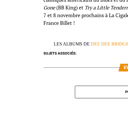
Gone
(BB King) et
Try a Little Tender
7 et 8 novembre prochains à La Cigale. 
France Billet !
LES ALBUMS DE
DEE DEE BRIDG
SUJETS ASSOCIÉS:
V
P