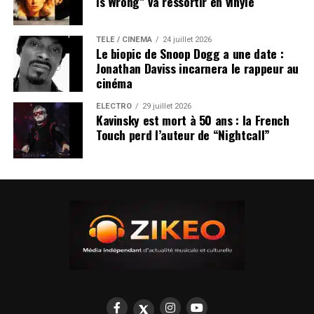
Is Wrong” va ressortir en vinyle
TÉLÉ / CINÉMA
24 juillet 2026
Le biopic de Snoop Dogg a une date :
Jonathan Daviss incarnera le rappeur au
cinéma
ÉLECTRO
29 juillet 2026
Kavinsky est mort à 50 ans : la French
Touch perd l’auteur de “Nightcall”