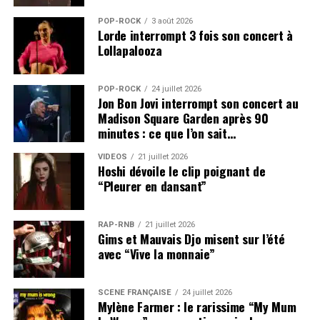
POP-ROCK
3 août 2026
Lorde interrompt 3 fois son concert à
Lollapalooza
POP-ROCK
24 juillet 2026
Jon Bon Jovi interrompt son concert au
Madison Square Garden après 90
minutes : ce que l’on sait…
VIDEOS
21 juillet 2026
Hoshi dévoile le clip poignant de
“Pleurer en dansant”
RAP-RNB
21 juillet 2026
Gims et Mauvais Djo misent sur l’été
avec “Vive la monnaie”
SCÈNE FRANÇAISE
24 juillet 2026
Mylène Farmer : le rarissime “My Mum