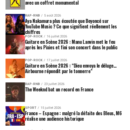
avec un coffret monumental
RAP-RNB
5 août 2026
Aya Nakamura plus écoutée que Beyoncé sur
YouTube Music ? Ce que signifient réellement les
chiffres
POP-ROCK
16 juillet 2026
Guitare en Scène 2026 : Manu Lanvin met le feu
après les Pixies et fini son concert dans le public
POP-ROCK
17 juillet 2026
Guitare en Scène 2026 : “Dieu envoya le déluge…
Airbourne répondit par le tonnerre”
RAP-RNB
23 juillet 2026
The Weeknd bat un record en France
SPORT
15 juillet 2026
France – Espagne : malgré la défaite des Bleus, M6
réalise une audience historique