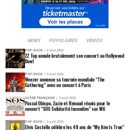
NEWS
POPULAIRES
VIDEOS
POP-ROCK
6 août 2026
ZZ Top annule brutalement son concert au Hollywood
Bowl
POP-ROCK
6 août 2026
Weezer annonce sa tournée mondiale “The
Gathering” avec un concert à Paris
SCÈNE FRANÇAISE
5 août 2026
Pascal Obispo, Zazie et Renaud réunis pour le
concert “SOS Solidarité Incendies” sur M6
POP-ROCK
5 août 2026
Elvis Costello célèbre les 49 ans de “My Aim Is True”