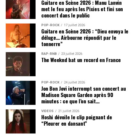
Guitare en Scène 2026 : Manu Lanvin
met le feu après les Pixies et fini son
concert dans le public
POP-ROCK
17 juillet 2026
Guitare en Scène 2026 : “Dieu envoya le
déluge… Airbourne répondit par le
tonnerre”
RAP-RNB
23 juillet 2026
The Weeknd bat un record en France
POP-ROCK
24 juillet 2026
Jon Bon Jovi interrompt son concert au
Madison Square Garden après 90
minutes : ce que l’on sait…
VIDEOS
21 juillet 2026
Hoshi dévoile le clip poignant de
“Pleurer en dansant”