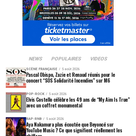
NEWS
POPULAIRES
VIDEOS
SCÈNE FRANÇAISE
5 août 2026
Pascal Obispo, Zazie et Renaud réunis pour le
concert “SOS Solidarité Incendies” sur M6
POP-ROCK
5 août 2026
Elvis Costello célèbre les 49 ans de “My Aim Is True”
avec un coffret monumental
RAP-RNB
5 août 2026
Aya Nakamura plus écoutée que Beyoncé sur
YouTube Music ? Ce que signifient réellement les
chiffres