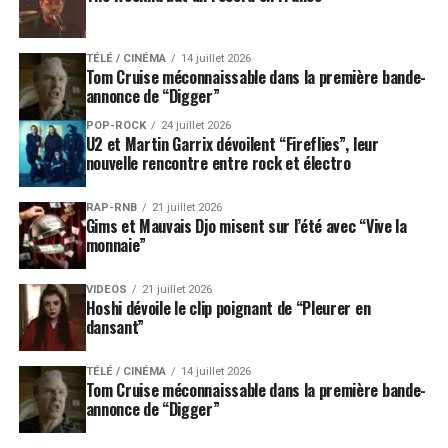
TÉLÉ / CINÉMA
14 juillet 2026
Tom Cruise méconnaissable dans la première bande-
annonce de “Digger”
POP-ROCK
24 juillet 2026
U2 et Martin Garrix dévoilent “Fireflies”, leur
nouvelle rencontre entre rock et électro
RAP-RNB
21 juillet 2026
Gims et Mauvais Djo misent sur l’été avec “Vive la
monnaie”
VIDEOS
21 juillet 2026
Hoshi dévoile le clip poignant de “Pleurer en
dansant”
TÉLÉ / CINÉMA
14 juillet 2026
Tom Cruise méconnaissable dans la première bande-
annonce de “Digger”