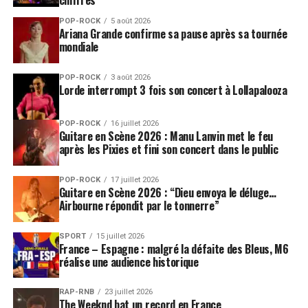
POP-ROCK
5 août 2026
Ariana Grande confirme sa pause après sa tournée
mondiale
POP-ROCK
3 août 2026
Lorde interrompt 3 fois son concert à Lollapalooza
POP-ROCK
16 juillet 2026
Guitare en Scène 2026 : Manu Lanvin met le feu
après les Pixies et fini son concert dans le public
POP-ROCK
17 juillet 2026
Guitare en Scène 2026 : “Dieu envoya le déluge…
Airbourne répondit par le tonnerre”
SPORT
15 juillet 2026
France – Espagne : malgré la défaite des Bleus, M6
réalise une audience historique
RAP-RNB
23 juillet 2026
The Weeknd bat un record en France