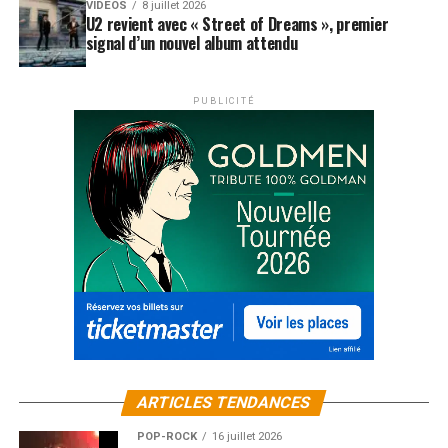
VIDEOS
8 juillet 2026
U2 revient avec « Street of Dreams », premier
signal d’un nouvel album attendu
PUBLICITÉ
ARTICLES TENDANCES
POP-ROCK
16 juillet 2026