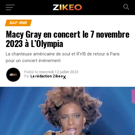
RAP-RNB
Macy Gray en concert le 7 novembre
2023 à L’Olympia
La chanteuse américaine de soul et R’n’B de retour à Paris
pour un concert évènement.
Publié
le
mercredi 12 juillet 2023
Par
La rédaction Zikeo