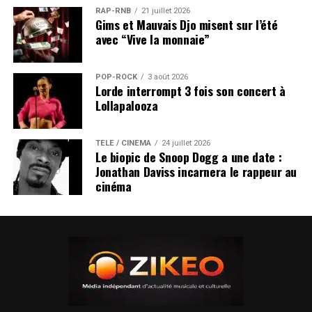
RAP-RNB
21 juillet 2026
Gims et Mauvais Djo misent sur l’été
avec “Vive la monnaie”
POP-ROCK
3 août 2026
Lorde interrompt 3 fois son concert à
Lollapalooza
TÉLÉ / CINÉMA
24 juillet 2026
Le biopic de Snoop Dogg a une date :
Jonathan Daviss incarnera le rappeur au
cinéma