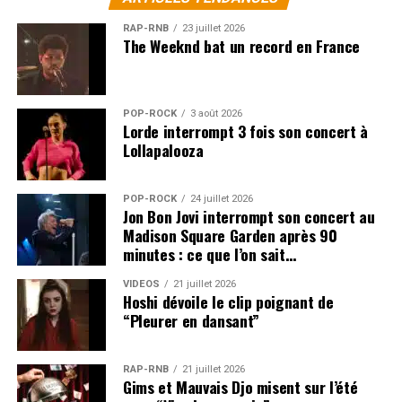
RAP-RNB
23 juillet 2026
The Weeknd bat un record en France
POP-ROCK
3 août 2026
Lorde interrompt 3 fois son concert à
Lollapalooza
POP-ROCK
24 juillet 2026
Jon Bon Jovi interrompt son concert au
Madison Square Garden après 90
minutes : ce que l’on sait…
VIDEOS
21 juillet 2026
Hoshi dévoile le clip poignant de
“Pleurer en dansant”
RAP-RNB
21 juillet 2026
Gims et Mauvais Djo misent sur l’été