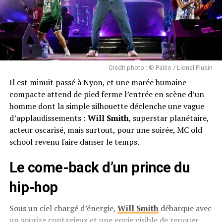
Crédit photo : © Paléo / Lionel Flusin
Il est minuit passé à Nyon, et une marée humaine
compacte attend de pied ferme l’entrée en scène d’un
homme dont la simple silhouette déclenche une vague
d’applaudissements :
Will Smith
, superstar planétaire,
acteur oscarisé, mais surtout, pour une soirée, MC old
school revenu faire danser le temps.
Le come-back d’un prince du
hip-hop
Sous un ciel chargé d’énergie,
Will Smith
débarque avec
un sourire contagieux et une envie visible de renouer