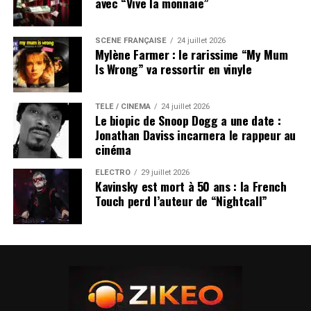
avec “Vive la monnaie”
SCÈNE FRANÇAISE
24 juillet 2026
Mylène Farmer : le rarissime “My Mum
Is Wrong” va ressortir en vinyle
TÉLÉ / CINÉMA
24 juillet 2026
Le biopic de Snoop Dogg a une date :
Jonathan Daviss incarnera le rappeur au
cinéma
ÉLECTRO
29 juillet 2026
Kavinsky est mort à 50 ans : la French
Touch perd l’auteur de “Nightcall”