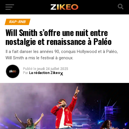
RAP-RNB
Will Smith s’offre une nuit entre
nostalgie et renaissance à Paléo
Il a fait danser les années 90, conquis Hollywood et à Paléo,
Will Smith a mis le festival à genoux.
Publié
le
jeudi 24 juillet 2025
Par
La rédaction Zikeo