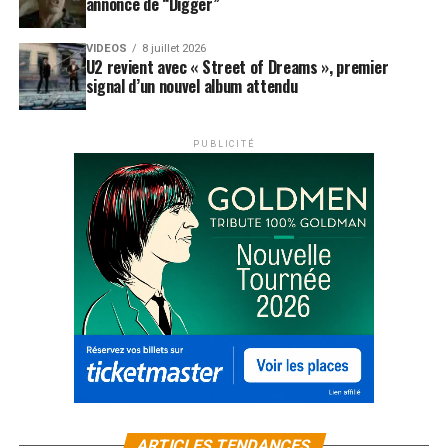
annonce de “Digger”
VIDEOS
8 juillet 2026
U2 revient avec « Street of Dreams », premier
signal d’un nouvel album attendu
PUBLICITÉ
ARTICLES TENDANCES