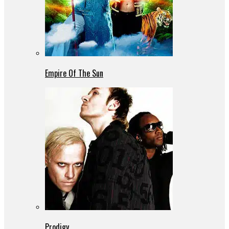
Empire Of The Sun
Prodigy