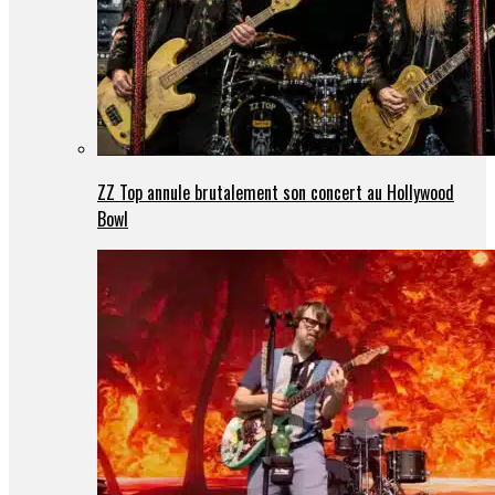
ZZ Top annule brutalement son concert au Hollywood
Bowl