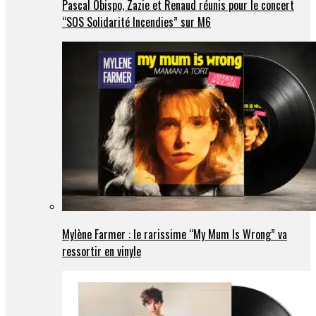
Pascal Obispo, Zazie et Renaud réunis pour le concert
“SOS Solidarité Incendies” sur M6
Mylène Farmer : le rarissime “My Mum Is Wrong” va
ressortir en vinyle