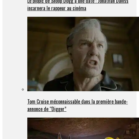
Le biopic de Snoop Dogg a une date : Jonathan Daviss
incarnera le rappeur au cinéma
Tom Cruise méconnaissable dans la première bande-
annonce de “Digger”