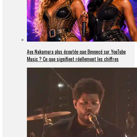
Aya Nakamura plus écoutée que Beyoncé sur YouTube
Music ? Ce que signifient réellement les chiffres