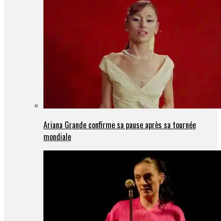
Ariana Grande confirme sa pause après sa tournée
mondiale