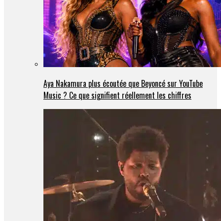
Aya Nakamura plus écoutée que Beyoncé sur YouTube
Music ? Ce que signifient réellement les chiffres