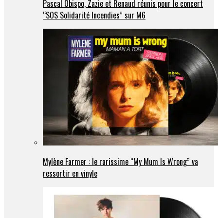
Pascal Obispo, Zazie et Renaud réunis pour le concert
“SOS Solidarité Incendies” sur M6
Mylène Farmer : le rarissime “My Mum Is Wrong” va
ressortir en vinyle