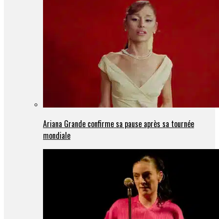
Ariana Grande confirme sa pause après sa tournée
mondiale