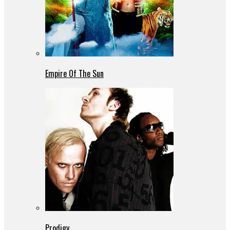
Empire Of The Sun
Prodigy