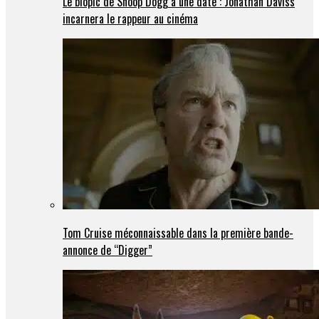
Le biopic de Snoop Dogg a une date : Jonathan Daviss
incarnera le rappeur au cinéma
Tom Cruise méconnaissable dans la première bande-
annonce de “Digger”