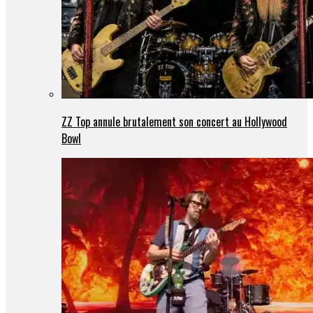
ZZ Top annule brutalement son concert au Hollywood
Bowl