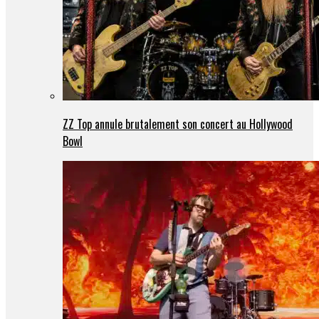
ZZ Top annule brutalement son concert au Hollywood
Bowl