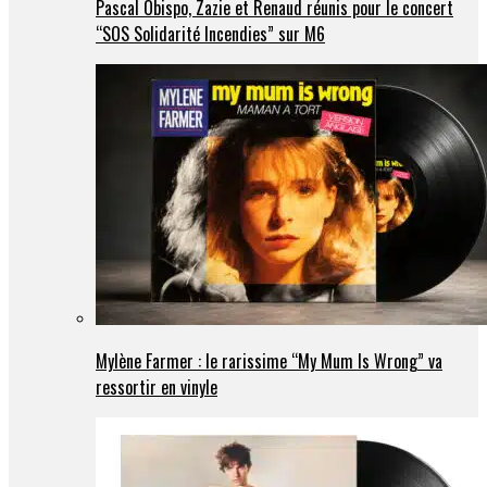
Pascal Obispo, Zazie et Renaud réunis pour le concert
“SOS Solidarité Incendies” sur M6
Mylène Farmer : le rarissime “My Mum Is Wrong” va
ressortir en vinyle