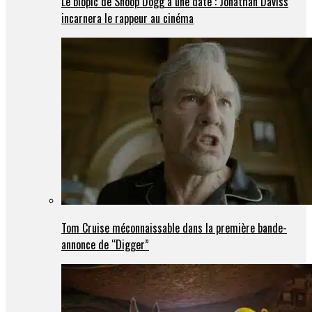
Le biopic de Snoop Dogg a une date : Jonathan Daviss
incarnera le rappeur au cinéma
Tom Cruise méconnaissable dans la première bande-
annonce de “Digger”