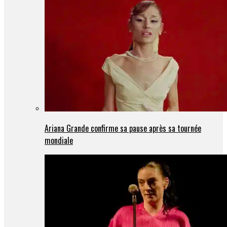
Ariana Grande confirme sa pause après sa tournée
mondiale