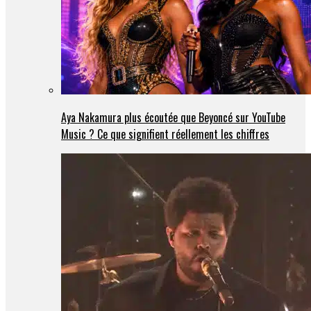
Aya Nakamura plus écoutée que Beyoncé sur YouTube
Music ? Ce que signifient réellement les chiffres