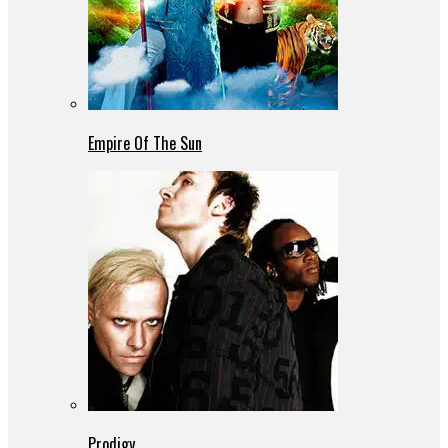
Empire Of The Sun
Prodigy