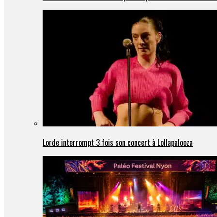
Lorde interrompt 3 fois son concert à Lollapalooza