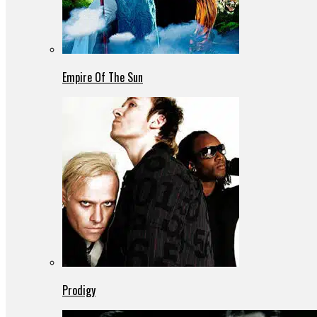
Empire Of The Sun
Prodigy