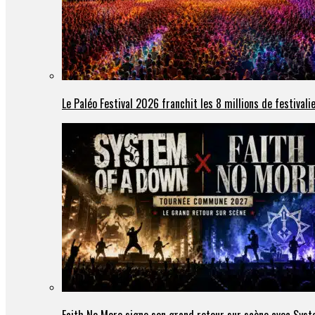
Le Paléo Festival 2026 franchit les 8 millions de festivali
Faith No More signe son grand retour sur scène avec Sys