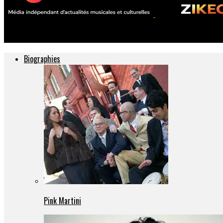
ZIKEO – Actu musique et culture
Biographies
Pink Martini