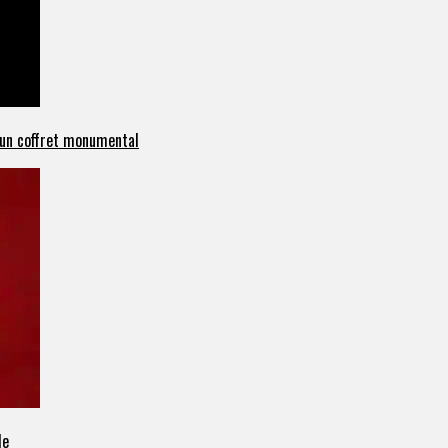
c un coffret monumental
le